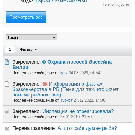
Раздел:
Борьба с браконьерством
12.11.2025, 22:13
Посмотреть все
Фильтр
Закреплено:
Охрана лососей бассейна
Вилии
Последнее сообщение от
lynx
04.08.2026, 01:54
Закреплено:
Информация о фактах
браконьерства в РБ (Тема для тех, кто хочет
помочь рыбоохране)
Последнее сообщение от
Турист
27.12.2021, 14:36
Закреплено:
Инспекция не отреагировала?
Последнее сообщение от
25.01.2019, 21:50
Перенаправление:
А што сабе думае рыба?