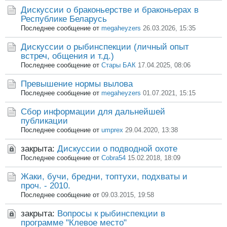
Дискуссии о браконьерстве и браконьерах в
Республике Беларусь
Последнее сообщение от
megaheyzers
26.03.2026, 15:35
Дискуссии о рыбинспекции (личный опыт
встреч, общения и т.д.)
Последнее сообщение от
Стары БАК
17.04.2025, 08:06
Превышение нормы вылова
Последнее сообщение от
megaheyzers
01.07.2021, 15:15
Сбор информации для дальнейшей
публикации
Последнее сообщение от
umprex
29.04.2020, 13:38
закрыта:
Дискуссии о подводной охоте
Последнее сообщение от
Cobra54
15.02.2018, 18:09
Жаки, бучи, бредни, топтухи, подхваты и
проч. - 2010.
Последнее сообщение от
09.03.2015, 19:58
закрыта:
Вопросы к рыбинспекции в
программе "Клевое место"