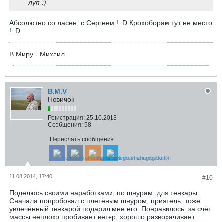
луп :)
Абсолютно согласен, с Сергеем ! :D Крохоборам тут не место
! :D
В Миру - Михаил.
B.M.V
Новичок
Регистрация:
25.10.2013
Сообщения:
58
Переслать сообщение:
11.08.2014, 17:40
#10
Поделюсь своими наработками, по шнурам, для тенкары.
Сначала попробовал с плетёным шнуром, приятель, тоже
увлечённый тенкарой подарил мне его. Понравилось: за счёт
массы неплохо пробивает ветер, хорошо разворачивает