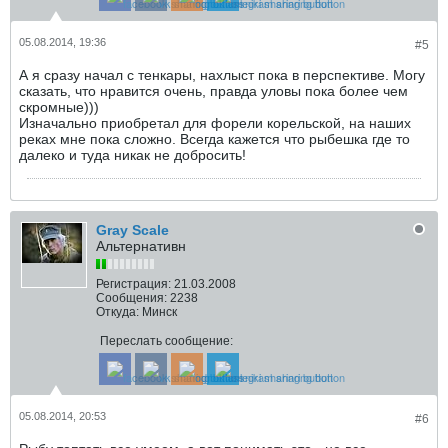
05.08.2014, 19:36
#5
А я сразу начал с тенкары, нахлыст пока в перспективе. Могу
сказать, что нравится очень, правда уловы пока более чем
скромные)))
Изначально приобретал для форели корельской, на наших
реках мне пока сложно. Всегда кажется что рыбешка где то
далеко и туда никак не добросить!
Gray Scale
Альтернативн
Регистрация:
21.03.2008
Сообщения:
2238
Откуда:
Минск
Переслать сообщение:
05.08.2014, 20:53
#6