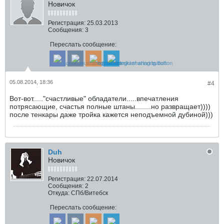
Новичок
Регистрация:
25.03.2013
Сообщения:
3
Переслать сообщение:
05.08.2014, 18:36
#4
Вот-вот....."счастливые" обладатели.....впечатления
потрясающие, счастья полные штаны........но развращает))))
после тенкары даже тройка кажется неподъемной дубиной)))
Duh
Новичок
Регистрация:
22.07.2014
Сообщения:
2
Откуда:
СПб/Витебск
Переслать сообщение: