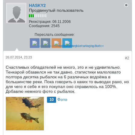
HASKY2
Продвинутый пользователь
Регистрация:
06.11.2006
Сообщения:
2545
Переслать сообщение:
26.07.2014, 23:23
#2
Счастливых обладателей не много, это и не удивительно.
Тенкарой обзавелся не так давно. статистики малоловато
полтора десятка рыбалок на 6 различных водоёма в
большинстве реки. Пока говорить о каких то выводах рано, но
для чего я себе я его покупал оно справилось на 100%.
Добавлю немного фото с рыбалок.
Фото
10