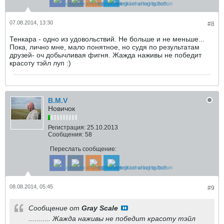
07.08.2014, 13:30
#8
Тенкара - одно из удовольствий. Не больше и не меньше...
Пока, лично мне, мало понятное, но судя по результатам
друзей- оч добычливая фигня. Жажда наживы не победит
красоту тэйл луп :)
B.M.V
Новичок
Регистрация:
25.10.2013
Сообщения:
58
Переслать сообщение:
08.08.2014, 05:45
#9
Сообщение от
Gray Scale
........... Жажда наживы не победит красоту тэйл