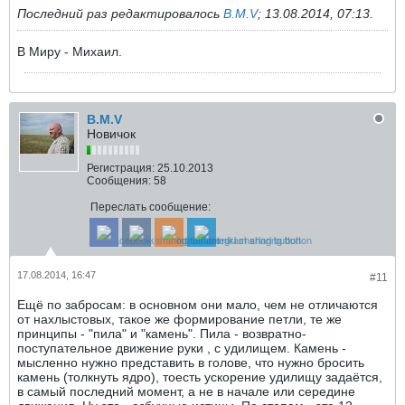
Последний раз редактировалось
B.M.V
;
13.08.2014, 07:13
.
В Миру - Михаил.
B.M.V
Новичок
Регистрация:
25.10.2013
Сообщения:
58
Переслать сообщение:
17.08.2014, 16:47
#11
Ещё по забросам: в основном они мало, чем не отличаются
от нахлыстовых, такое же формирование петли, те же
принципы - "пила" и "камень". Пила - возвратно-
поступательное движение руки , с удилищем. Камень -
мысленно нужно представить в голове, что нужно бросить
камень (толкнуть ядро), тоесть ускорение удилищу задаётся,
в самый последний момент, а не в начале или середине