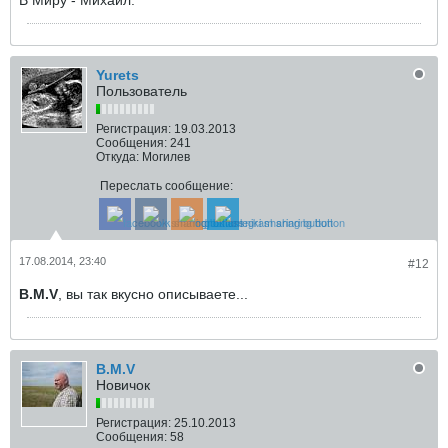
Yurets
Пользователь
Регистрация:
19.03.2013
Сообщения:
241
Откуда:
Могилев
Переслать сообщение:
17.08.2014, 23:40
#12
B.M.V
, вы так вкусно описываете...
B.M.V
Новичок
Регистрация:
25.10.2013
Сообщения:
58