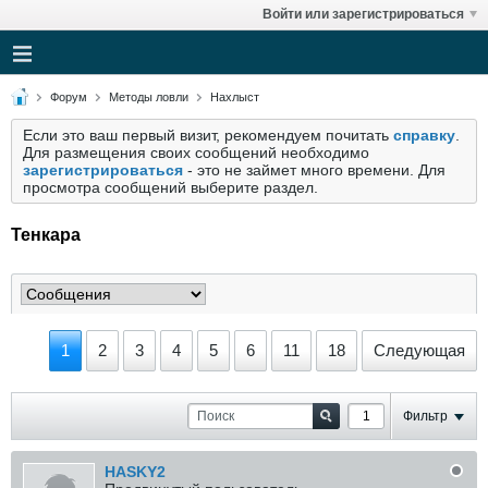
Войти или зарегистрироваться
Форум
Методы ловли
Нахлыст
Если это ваш первый визит, рекомендуем почитать
справку
.
Для размещения своих сообщений необходимо
зарегистрироваться
- это не займет много времени. Для
просмотра сообщений выберите раздел.
Тенкара
1
2
3
4
5
6
11
18
Следующая
Фильтр
HASKY2