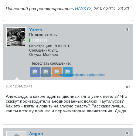
Последний раз редактировалось
HASKY2
;
26.07.2014, 23:30
.
Yurets
Пользователь
Регистрация:
19.03.2013
Сообщения:
241
Откуда:
Могилев
Переслать сообщение:
26.07.2014, 23:41
#3
Александр, а как же адепты двойных тяг и узких петель? Что
скажут производители анодированных всяких Наутилусов?
Как это - взять и ловить на глухую снасть? Расскажи лучше,
как ты к этому пришел и первые/вторые впечатления. Да-да.
Angon