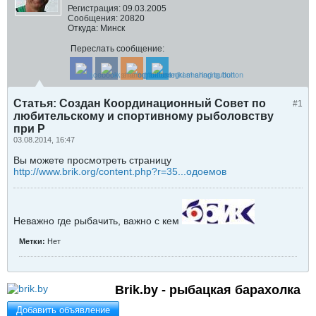
Регистрация:
09.03.2005
Сообщения:
20820
Откуда:
Минск
Переслать сообщение:
Статья: Создан Координационный Совет по
#1
любительскому и спортивному рыболовству
при Р
03.08.2014, 16:47
Вы можете просмотреть страницу
http://www.brik.org/content.php?r=35...одоемов
Неважно где рыбачить, важно с кем
Метки:
Нет
Brik.by - рыбацкая барахолка
Добавить объявление