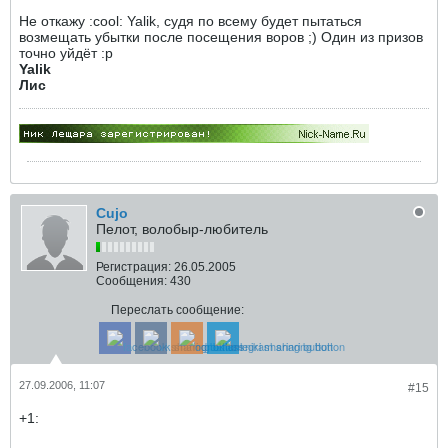
Не откажу :cool: Yalik, судя по всему будет пытаться
возмещать убытки после посещения воров ;) Один из призов
точно уйдёт :p
Yalik
Лис
Cujo
Пелот, волобыр-любитель
Регистрация:
26.05.2005
Сообщения:
430
Переслать сообщение:
27.09.2006, 11:07
#15
+1: