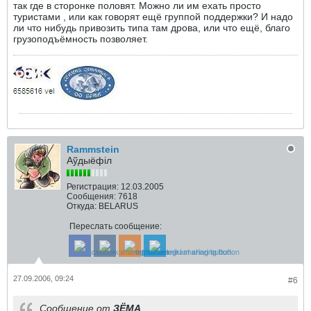
так где в сторонке половят. Можно ли им ехать просто
туристами , или как говорят ещё группой поддержки? И надо
ли что нибудь привозить типа там дрова, или что ещё, благо
грузоподъёмность позволяет.
Rammstein
Аўдыёфіл
Регистрация:
12.03.2005
Сообщения:
7618
Откуда:
BELARUS
Переслать сообщение:
27.09.2006, 09:24
#6
Сообщение от
ЗЁМА