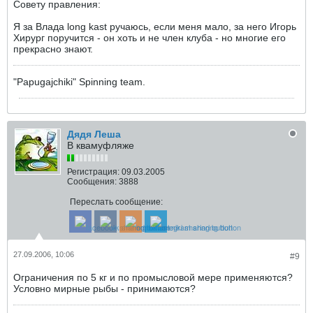
Совету правления:
Я за Влада long kast ручаюсь, если меня мало, за него Игорь
Хирург поручится - он хоть и не член клуба - но многие его
прекрасно знают.
"Papugajchiki" Spinning team.
Дядя Леша
В квамуфляже
Регистрация:
09.03.2005
Сообщения:
3888
Переслать сообщение:
27.09.2006, 10:06
#9
Ограничения по 5 кг и по промысловой мере применяются?
Условно мирные рыбы - принимаются?