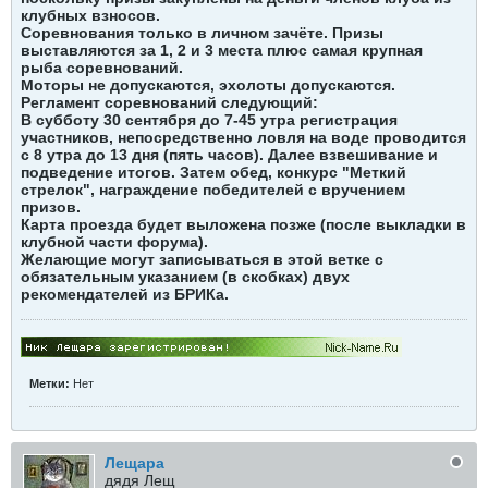
клубных взносов.
Соревнования только в личном зачёте. Призы
выставляются за 1, 2 и 3 места плюс самая крупная
рыба соревнований.
Моторы не допускаются, эхолоты допускаются.
Регламент соревнований следующий:
В субботу 30 сентября до 7-45 утра регистрация
участников, непосредственно ловля на воде проводится
с 8 утра до 13 дня (пять часов). Далее взвешивание и
подведение итогов. Затем обед, конкурс "Меткий
стрелок", награждение победителей с вручением
призов.
Карта проезда будет выложена позже (после выкладки в
клубной части форума).
Желающие могут записываться в этой ветке с
обязательным указанием (в скобках) двух
рекомендателей из БРИКа.
Метки:
Нет
Лещара
дядя Лещ