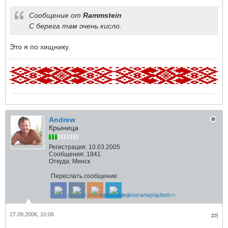
Сообщение от
Rammstein
С берега там очень кисло.
Это я по хищнику.
Andrew
Крыница
Регистрация:
10.03.2005
Сообщения:
1841
Откуда:
Минск
Переслать сообщение:
27.09.2006, 10:06
#8