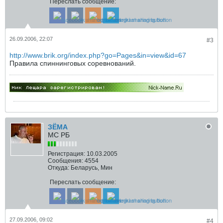
Переслать сообщение:
26.09.2006, 22:07
#3
http://www.brik.org/index.php?go=Pages&in=view&id=67
Правила спиннинговых соревнований.
ЗЁМА
МС РБ
Регистрация:
10.03.2005
Сообщения:
4554
Откуда:
Беларусь, Мин
Переслать сообщение:
27.09.2006, 09:02
#4