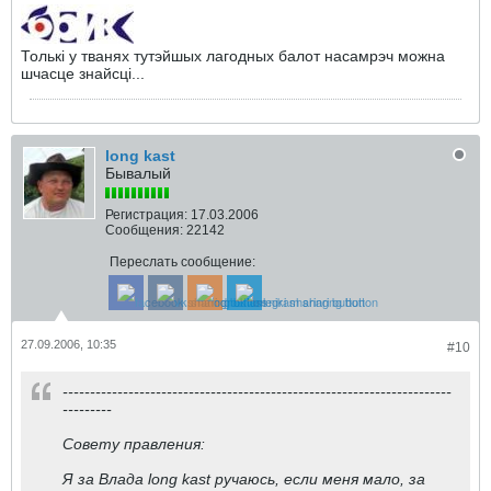
Толькi у тванях тутэйшых лагодных балот насамрэч можна
шчасце знайсцi...
long kast
Бывалый
Регистрация:
17.03.2006
Сообщения:
22142
Переслать сообщение:
27.09.2006, 10:35
#10
-----------------------------------------------------------------------
---------
Совету правления:
Я за Влада long kast ручаюсь, если меня мало, за