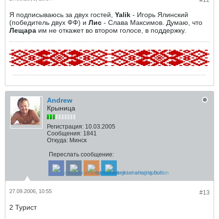
#12
Я подписываюсь за двух гостей,
Yalik
- Игорь Ялинский
(победитель двух ФФ) и
Лис
- Слава Максимов. Думаю, что
Лещара
им не откажет во втором голосе, в поддержку.
Andrew
Крыница
Регистрация:
10.03.2005
Сообщения:
1841
Откуда:
Минск
Переслать сообщение:
27.09.2006, 10:55
#13
2 Турист