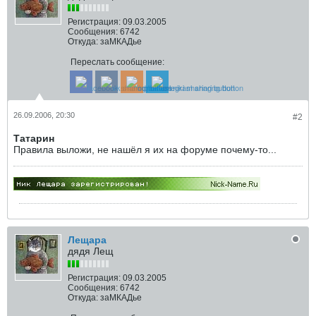
Регистрация:
09.03.2005
Сообщения:
6742
Откуда:
заМКАДье
Переслать сообщение:
26.09.2006, 20:30
#2
Татарин
Правила выложи, не нашёл я их на форуме почему-то...
Лещара
дядя Лещ
Регистрация:
09.03.2005
Сообщения:
6742
Откуда:
заМКАДье