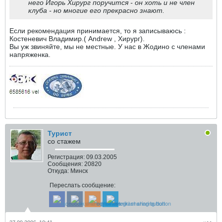
него Игорь Хирург поручится - он хоть и не член
клуба - но многие его прекрасно знают.
Если рекомендация принимается, то я записываюсь :
Костеневич Владимир.( Andrew , Хирург).
Вы уж звиняйте, мы не местные. У нас в Жодино с членами
напряженка.
Турист
со стажем
Регистрация:
09.03.2005
Сообщения:
20820
Откуда:
Минск
Переслать сообщение: