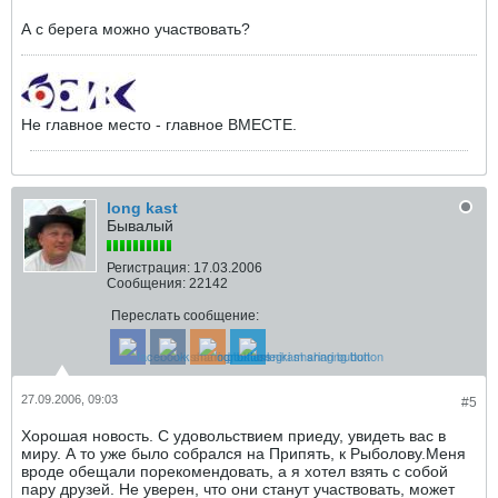
А с берега можно участвовать?
Не главное место - главное ВМЕСТЕ.
long kast
Бывалый
Регистрация:
17.03.2006
Сообщения:
22142
Переслать сообщение:
27.09.2006, 09:03
#5
Хорошая новость. С удовольствием приеду, увидеть вас в
миру. А то уже было собрался на Припять, к Рыболову.Меня
вроде обещали порекомендовать, а я хотел взять с собой
пару друзей. Не уверен, что они станут участвовать, может