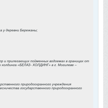
а у деревни Бережаны;
епр и прилегающих пойменных водоемах в границах от
холдинга «БЕЛАЗ- ХОЛДИНГ» в г. Могилеве –
арственного природоохранного учреждения
лесничества государственного природоохранного