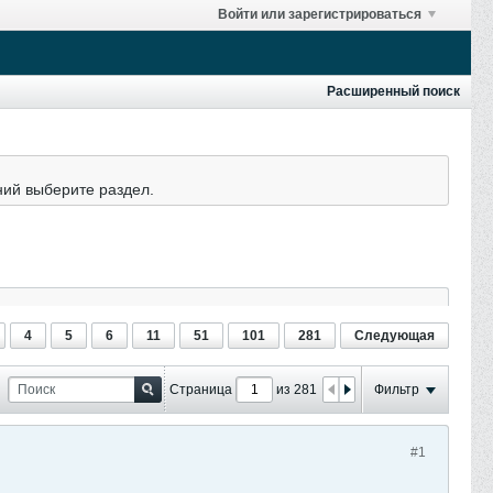
Войти или зарегистрироваться
Расширенный поиск
ний выберите раздел.
4
5
6
11
51
101
281
Следующая
Страница
из 281
Фильтр
#1