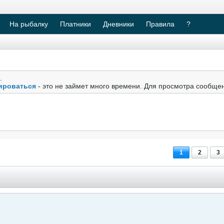
На рыбалку
Платники
Дневники
Правила
?
.
ироваться
- это не займет много времени. Для просмотра сообще
1
2
3