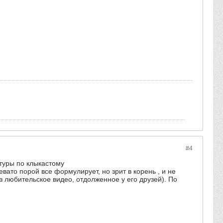
#4
туры по клыкастому
ато порой все формулирует, но зрит в корень , и не
 любительское видео, отдолженное у его друзей). По