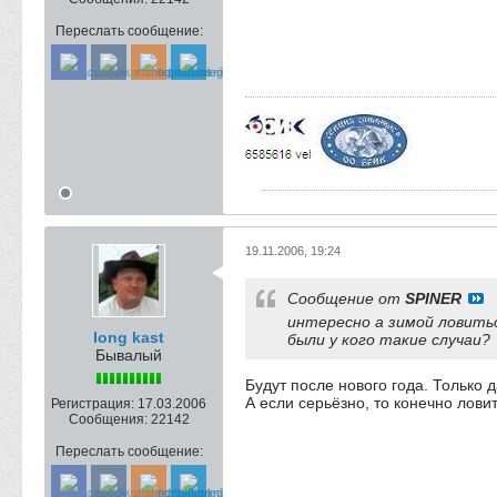
Переслать сообщение:
19.11.2006, 19:24
Сообщение от
SPINER
интересно а зимой ловиться
long kast
были у кого такие случаи?
Бывалый
Будут после нового года. Только 
А если серьёзно, то конечно лови
Регистрация:
17.03.2006
Сообщения:
22142
Переслать сообщение: