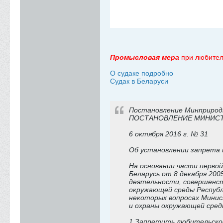
Промысловая мера
при любитель
О судаке подробно
Судак в Беларуси
Постановление Минприроды
ПОСТАНОВЛЕНИЕ МИНИСТ
6 октября 2016 г. № 31
Об установлении запрета 
На основании части перво
Беларусь от 8 декабря 20
деятельности, совершенст
окружающей среды Республ
некоторых вопросах Минис
и охраны окружающей сре
1.Запретить любительское