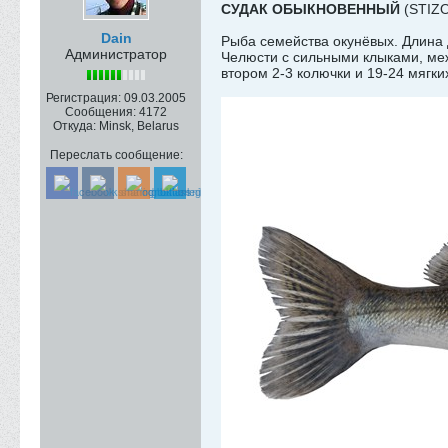
СУДАК ОБЫКНОВЕННЫЙ
(STIZ
Dain
Рыба семейства окунёвых. Длина д
Администратор
Челюсти с сильными клыками, ме
втором 2-3 колючки и 19-24 мягк
Регистрация:
09.03.2005
Сообщения:
4172
Откуда:
Minsk, Belarus
Переслать сообщение: