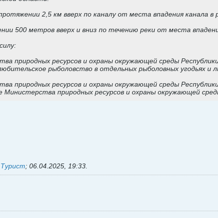
протяжении 2,5 км вверх по каналу от места впадения канала в 
нии 500 метров вверх и вниз по течению реки от места впадени
силу:
ва природных ресурсов и охраны окружающей среды Республики 
любительское рыболовство в отдельных рыболовных угодьях и л
ва природных ресурсов и охраны окружающей среды Республики 
е Министерства природных ресурсов и охраны окружающей среды 
ь
Турист
;
06.04.2025, 19:33
.