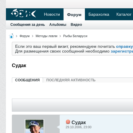
Новости
Барахолка
Каталог
Форум
Сообщения за день
Альбомы
Видео
Форум
Методы ловли
Рыбы Беларуси
Если это ваш первый визит, рекомендуем почитать
справку
Для размещения своих сообщений необходимо
зарегистр
Судак
СООБЩЕНИЯ
ПОСЛЕДНЯЯ АКТИВНОСТЬ
Судак
29.10.2006, 23:00