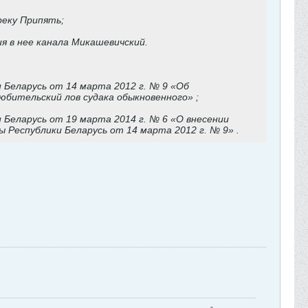
реку Припять;
я в нее канала Микашевичский.
Беларусь от 14 марта 2012 г. № 9 «Об
юбительский лов судака обыкновенного» ;
Беларусь от 19 марта 2014 г. № 6 «О внесении
Республики Беларусь от 14 марта 2012 г. № 9» .