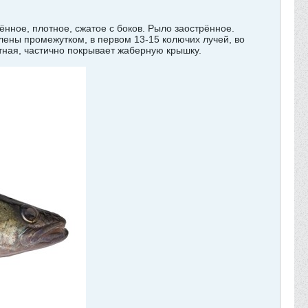
нённое, плотное, сжатое с боков. Рыло заострённое.
ены промежутком, в первом 13-15 колючих лучей, во
отная, частично покрывает жаберную крышку.