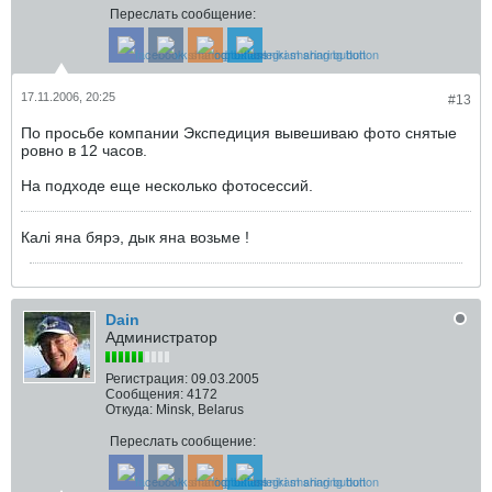
Переслать сообщение:
17.11.2006, 20:25
#13
По просьбе компании Экспедиция вывешиваю фото снятые
ровно в 12 часов.
На подходе еще несколько фотосессий.
Калi яна бярэ, дык яна возьме !
Dain
Администратор
Регистрация:
09.03.2005
Сообщения:
4172
Откуда:
Minsk, Belarus
Переслать сообщение: