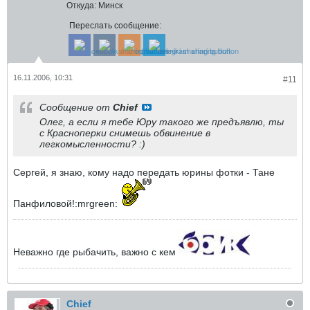
Откуда:
Минск
Переслать сообщение:
16.11.2006, 10:31
#11
Сообщение от
Chief
Олег, а если я тебе Юру такого же предъявлю, ты
с Красноперки снимешь обвинение в
легкомысленности? :)
Сергей, я знаю, кому надо передать юрины фотки - Тане
Панфиловой!:mrgreen:
Неважно где рыбачить, важно с кем
Chief