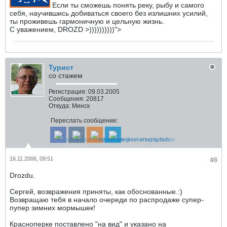
Если ты сможешь понять реку, рыбу и самого
себя, научившись добиваться своего без излишних усилий,
ты проживешь гармоничную и цельную жизнь.
С уважением, DROZD >))))))))))">
Турист
со стажем
Регистрация:
09.03.2005
Сообщения:
20817
Откуда:
Минск
Переслать сообщение:
16.11.2006, 09:51
#8
Drozdu.
Сергей, возвражения приняты, как обоснованные.:)
Возвращаю тебя в начало очереди по распродаже супер-
пупер зимних мормышек!
Красноперке поставлено "на вид" и указано на