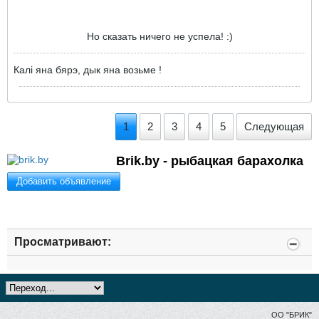
Но сказать ничего не успела! :)
Калi яна бярэ, дык яна возьме !
1
2
3
4
5
Следующая
Brik.by - рыбацкая барахолка
Добавить объявление
Просматривают:
ОО "БРИК"