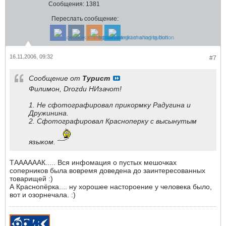
Сообщения:
1381
Переслать сообщение:
16.11.2006, 09:32
#7
Сообщение от
Турист
Филимон, Drozdu НИзачот!
1. Не сфотографировал прикормку Радугина и
Дружинина.
2. Сфотографировал Красноперку с высынутым
языком.
ТААААААК..... Вся инфомация о пустых мешочках
соперников была вовремя доведена до заинтересованных
товарищей :)
А Краснопёрка.... ну хорошее настороение у человека было,
вот и озорнечала. :)