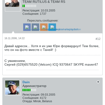
TEAM RUTILUS & TEAM RS
Регистрация:
10.03.2005
Сообщения:
1737
Переслать сообщение:
16.11.2006, 14:22
#12
Давай адресок... Хотя я их уже Юре форварднул! Тем более,
что он на фото вместе с Таней! :)
С уважением,
Сергей (029)6575520 (Velcom) ICQ 9370647 SKYPE maver47
Dain
Администратор
Регистрация:
09.03.2005
Сообщения:
4172
Откуда:
Minsk, Belarus