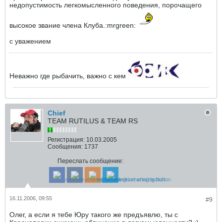
недопустимость легкомысленного поведения, порочащего
высокое звание члена Клуба.:mrgreen:
с уважением
Неважно где рыбачить, важно с кем
Chief
TEAM RUTILUS & TEAM RS
Регистрация:
10.03.2005
Сообщения:
1737
Переслать сообщение:
16.11.2006, 09:55
#9
Олег, а если я тебе Юру такого же предъявлю, ты с