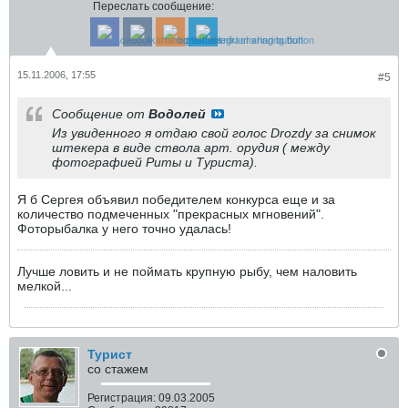
Переслать сообщение:
15.11.2006, 17:55
#5
Сообщение от
Водолей
Из увиденного я отдаю свой голос Drozdу за снимок
штекера в виде ствола арт. орудия ( между
фотографией Риты и Туриста).
Я б Сергея объявил победителем конкурса еще и за
количество подмеченных "прекрасных мгновений".
Фоторыбалка у него точно удалась!
Лучше ловить и не поймать крупную рыбу, чем наловить
мелкой...
Турист
со стажем
Регистрация:
09.03.2005