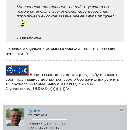
Красноперке поставлено "на вид" и указано на
недопустимость легкомысленного поведения,
порочащего высокое звание члена Клуба.:mrgreen:
с уважением
Приятно общаться с умным человеком, ЗачОт :) Готовлю
дензнаки. :)
Если ты сможешь понять реку, рыбу и самого
себя, научившись добиваться своего без излишних усилий,
ты проживешь гармоничную и цельную жизнь.
С уважением, DROZD >))))))))))">
Турист
со стажем
Регистрация:
09.03.2005
Сообщения:
20817