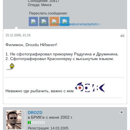
Сообщения:
20817
Откуда:
Минск
Переслать сообщение:
15.11.2006, 21:16
#6
Филимон, Drozdu НИзачот!
1. Не сфотографировал прикормку Радугина и Дружинина.
2. Сфотографировал Красноперку с высынутым языком.
Неважно где рыбачить, важно с кем
DROZD
в БРИК'е с июня 2002 г.
Регистрация:
14.03.2005