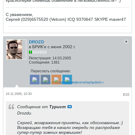
Красноперки снимешь обвинение в легкомысленности? :)
С уважением,
Сергей (029)6575520 (Velcom) ICQ 9370647 SKYPE maver47
DROZD
в БРИК'е с июня 2002 г.
Регистрация:
14.03.2005
Сообщения:
1381
Переслать сообщение:
16.11.2006, 10:30
#10
Сообщение от
Турист
Drozdu.
Сергей, возвражения приняты, как обоснованные.:)
Возвращаю тебя в начало очереди по распродаже
супер-пупер зимних мормышек!