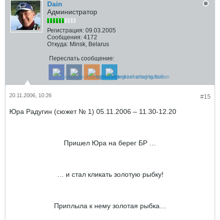
Dain
Администратор
Регистрация:
09.03.2005
Сообщения:
4172
Откуда:
Minsk, Belarus
Переслать сообщение:
20.11.2006, 10:26
#15
Юра Радугин (сюжет № 1) 05.11.2006 – 11.30-12.20
Пришел Юра на берег БР …
… и стал кликать золотую рыбку!
Приплыла к нему золотая рыбка…