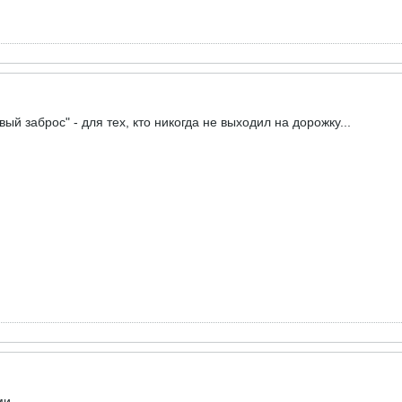
й заброс" - для тех, кто никогда не выходил на дорожку...
ми.