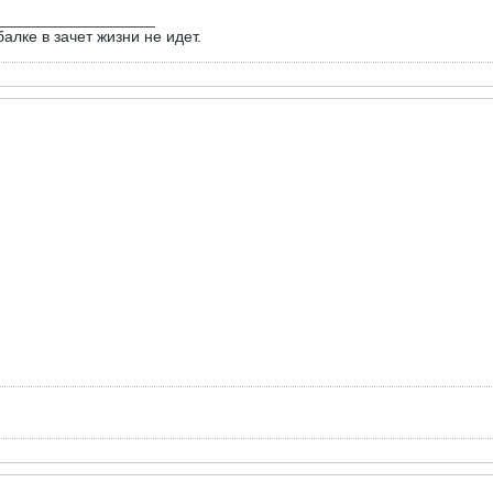
__________________
алке в зачет жизни не идет.