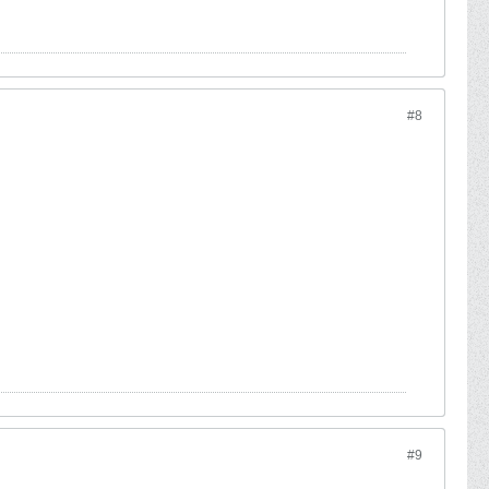
#8
#9