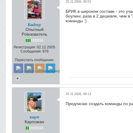
25.11.2006, 00:51
БРИК в широком составе - это уч
боулинг, раза в 2 дешевле, чем в
команды :)
Байер
Опытный
Poleзователь
Регистрация:
02.12.2005
Сообщения:
976
Переслать сообщение:
25.11.2006, 08:13
Предлагаю создать команды по р
карп
Карпоман