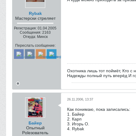
Rybak
Мастерски стреляет
Регистрация:
01.04.2005
Сообщения:
2163
Откуда:
Минск
Переслать сообщение:
Охотника лишь тот поймёт, Кто с 
Надежды полный путь вперёд И го
26.11.2006, 13:37
Как понимаю, пока записались:
1. Байер
2. Карп
Байер
3. Игорь О.
Опытный
4. Rybak
Poleзователь