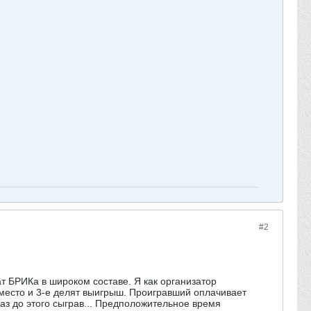
#2
 БРИКа в широком составе. Я как организатор
 место и 3-е делят выигрыш. Проигравший оплачивает
раз до этого сыграв... Предположительное время