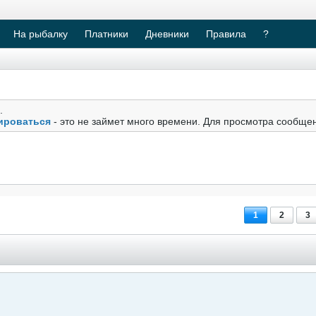
На рыбалку
Платники
Дневники
Правила
?
.
ироваться
- это не займет много времени. Для просмотра сообще
1
2
3