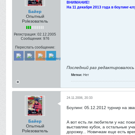
ВНИМАНИЕ!
На 11 декабря 2013 года в боулинг-к
Байер
Опытный
Poleзователь
Регистрация:
02.12.2005
Сообщения:
976
Переслать сообщение:
Последний раз редактировалос
Метки:
Нет
24.11.2006, 20:33
Боулинг. 05.12.2012 турнир на з
Байер
А вот есть ли любители у нас по
Опытный
выставляю кубок, а остальные уч
Poleзователь
дорожку... Новичкам еще есть вре