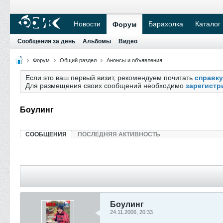
Новости
Барахолка
Каталог
Форум
Сообщения за день
Альбомы
Видео
Форум
Общий раздел
Анонсы и объявления
Если это ваш первый визит, рекомендуем почитать
справку
Для размещения своих сообщений необходимо
зарегистр
Боулинг
СООБЩЕНИЯ
ПОСЛЕДНЯЯ АКТИВНОСТЬ
Боулинг
24.11.2006, 20:33