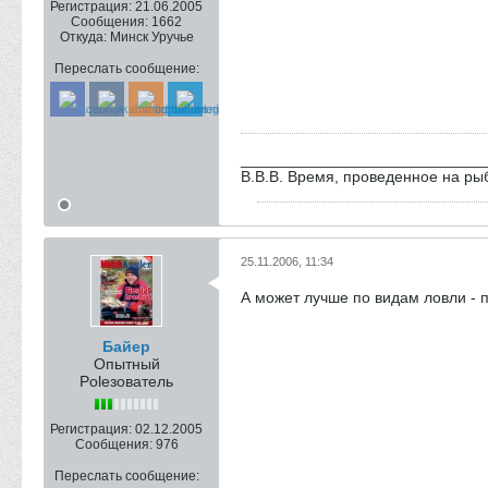
Регистрация:
21.06.2005
Сообщения:
1662
Откуда:
Минск Уручье
Переслать сообщение:
____________________________
В.В.В. Время, проведенное на рыб
25.11.2006, 11:34
А может лучше по видам ловли - п
Байер
Опытный
Poleзователь
Регистрация:
02.12.2005
Сообщения:
976
Переслать сообщение: