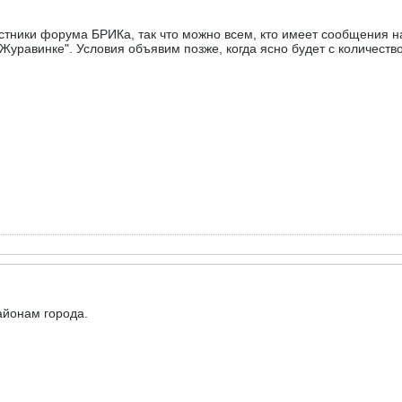
астники форума БРИКа, так что можно всем, кто имеет сообщения 
 "Журавинке". Условия объявим позже, когда ясно будет с количест
айонам города.