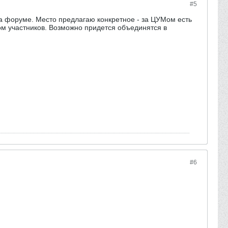
#5
на форуме. Место предлагаю конкретное - за ЦУМом есть
вом участников. Возможно придется объединятся в
#6