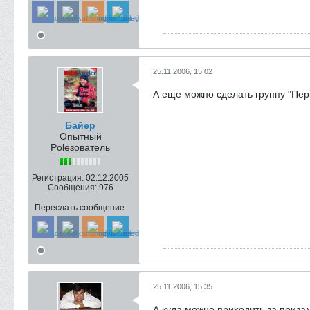
25.11.2006, 15:02
А еще можно сделать группу "Первы
Байер
Опытный
Poleзователь
Регистрация:
02.12.2005
Сообщения:
976
Переслать сообщение:
25.11.2006, 15:35
А куда можно приходить за приза