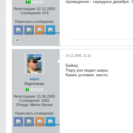
проведения - середина декабря. 
Регистрация:
02.12.2005
Сообщения:
976
Переслать сообщение:
24.11.2006, 21:15
Байер,
Пару раз кидал шары.
Какие условия, место.
карп
Карпоман
Регистрация:
21.06.2005
Сообщения:
1662
Откуда:
Минск Уручье
Переслать сообщение: