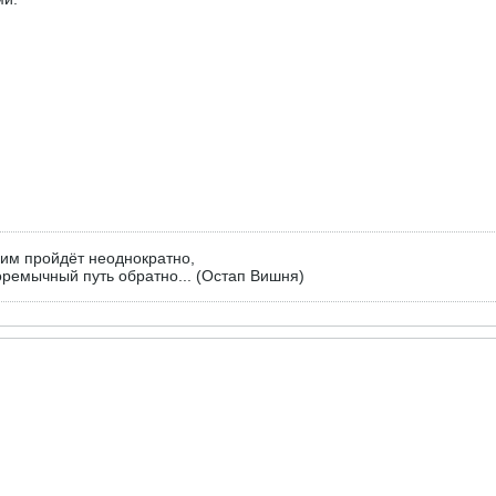
ним пройдёт неоднократно,
ремычный путь обратно... (Остап Вишня)