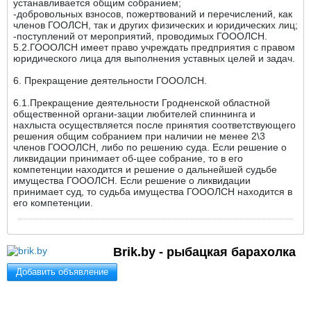
устанавливается общим собранием;
-добровольных взносов, пожертвований и перечислений, как
членов ГООЛСН, так и других физических и юридических лиц;
-поступлений от мероприятий, проводимых ГОООЛСН.
5.2.ГОООЛСН имеет право учреждать предприятия с правом
юридического лица для выполнения уставных целей и задач.
6. Прекращение деятельности ГОООЛСН.
6.1.Прекращение деятельности Гродненской областной
общественной органи-зации любителей спиннинга и
нахлыста осуществляется после принятия соответствующего
решения общим собранием при наличии не менее 2\3
членов ГОООЛСН, либо по решению суда. Если решение о
ликвидации принимает об-щее собрание, то в его
компетенции находится и решение о дальнейшей судьбе
имущества ГОООЛСН. Если решение о ликвидации
принимает суд, то судьба имущества ГОООЛСН находится в
его компетенции.
Brik.by - рыбацкая барахолка
Добавить объявление