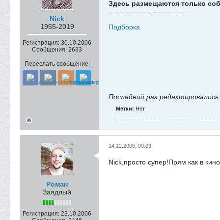
Здесь размещаются только соб
--------------------------------
Nick
1955-2019
Подборка
Регистрация:
30.10.2006
Сообщения:
2633
Переслать сообщение:
Последний раз редактировалос
Метки:
Нет
14.12.2006, 00:03
Nick,просто супер!Прям как в кин
Роман
Заядлый
Регистрация:
23.10.2006