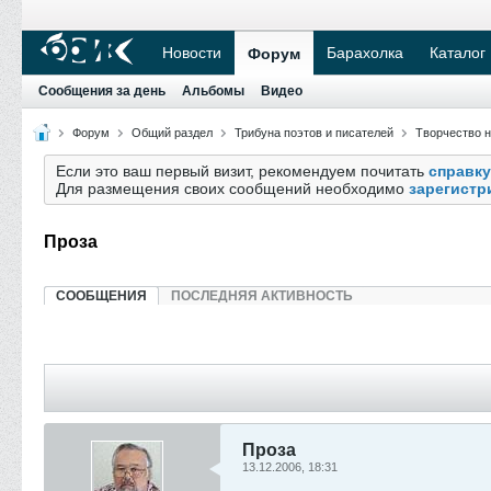
Новости
Барахолка
Каталог
Форум
Сообщения за день
Альбомы
Видео
Форум
Общий раздел
Трибуна поэтов и писателей
Творчество 
Если это ваш первый визит, рекомендуем почитать
справку
Для размещения своих сообщений необходимо
зарегистр
Проза
СООБЩЕНИЯ
ПОСЛЕДНЯЯ АКТИВНОСТЬ
Проза
13.12.2006, 18:31