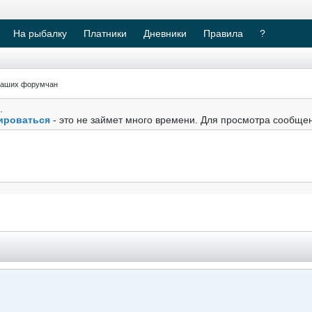
На рыбалку
Платники
Дневники
Правила
?
наших форумчан
.
ироваться
- это не займет много времени. Для просмотра сообще