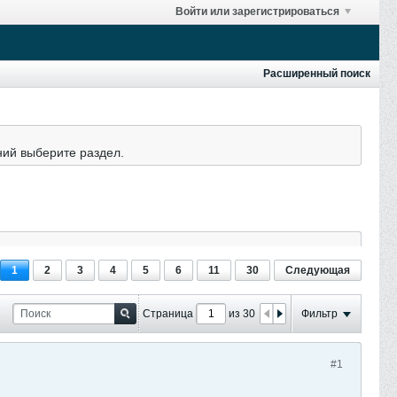
Войти или зарегистрироваться
Расширенный поиск
ний выберите раздел.
1
2
3
4
5
6
11
30
Следующая
Страница
из 30
Фильтр
#1