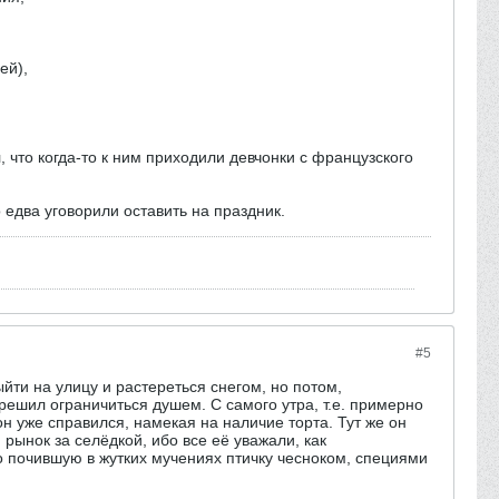
ей),
, что когда-то к ним приходили девчонки с французского
 едва уговорили оставить на праздник.
#5
йти на улицу и растереться снегом, но потом,
ешил ограничиться душем. С самого утра, т.е. примерно
он уже справился, намекая на наличие торта. Тут же он
рынок за селёдкой, ибо все её уважали, как
о почившую в жутких мучениях птичку чесноком, специями