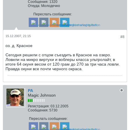
Сообщения:
1320
Откуда:
Молодечно
Переслать сообщение:
15.12.2007, 21:15
#8
оз. д. Красное
Сегодня решили с отцом съездить в Красное на озеро.
Ловили на микро виртухи и воблеры класса ультролайт, в
итоге 64 окуня весом от 120 грам до 270 за три часа ловли.
Правда окуни все почти черного окраса.
РА
Magic Johnson
Регистрация:
03.12.2005
Сообщения:
5730
Переслать сообщение: