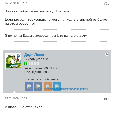
15.02.2008, 18:32
#11
Зимняя рыбалка на озере в д.Красное
Если кто заинтерисован, то могу написать о зимней рыбалке
на этом озере :roll:
Я не понял Вашего вопроса, но я Вам на него отвечу...
Дядя Леша
В квамуфляже
Регистрация:
09.03.2005
Сообщения:
3888
Переслать сообщение:
15.02.2008, 18:53
#12
Излагай, не стесняйся.