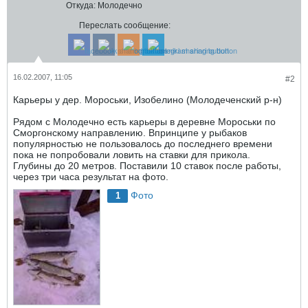
Откуда:
Молодечно
Переслать сообщение:
16.02.2007, 11:05
#2
Карьеры у дер. Мороськи, Изобелино (Молодеченский р-н)
Рядом с Молодечно есть карьеры в деревне Мороськи по
Сморгонскому направлению. Впринципе у рыбаков
популярностью не пользовалось до последнего времени
пока не попробовали ловить на ставки для прикола.
Глубины до 20 метров. Поставили 10 ставок после работы,
через три часа результат на фото.
Фото
1