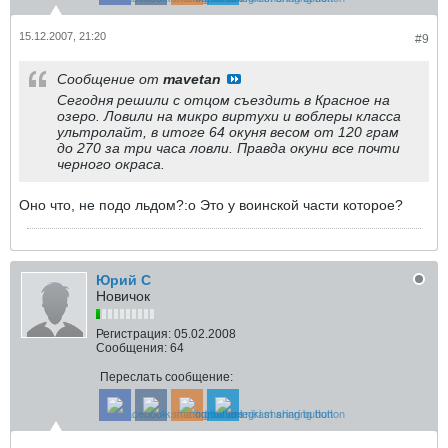
15.12.2007, 21:20
#9
Сообщение от
mavetan
Сегодня решили с отцом съездить в Красное на
озеро. Ловили на микро виртухи и воблеры класса
ультролайт, в итоге 64 окуня весом от 120 грам
до 270 за три часа ловли. Правда окуни все почти
черного окраса.
Оно что, не подо льдом?:o Это у воинской части которое?
Юрий С
Новичок
Регистрация:
05.02.2008
Сообщения:
64
Переслать сообщение: