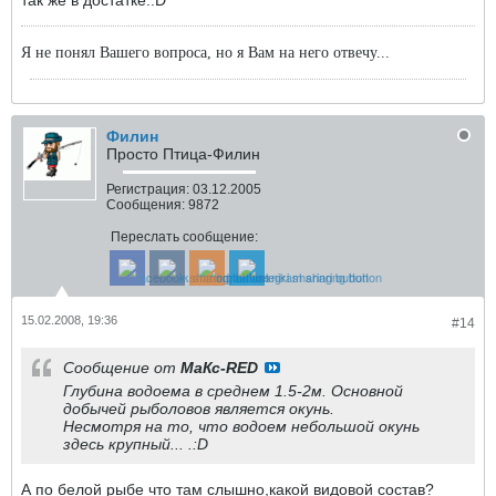
Я не понял Вашего вопроса, но я Вам на него отвечу...
Филин
Просто Птица-Филин
Регистрация:
03.12.2005
Сообщения:
9872
Переслать сообщение:
15.02.2008, 19:36
#14
Сообщение от
МаКс-RED
Глубина водоема в среднем 1.5-2м. Основной
добычей рыболовов является окунь.
Несмотря на то, что водоем небольшой окунь
здесь крупный... .:D
А по белой рыбе что там слышно,какой видовой состав?