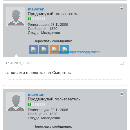
mavetan
Продвинутый пользователь
Регистрация:
23.11.2006
Сообщения:
1320
Откуда:
Молодечно
Переслать сообщение:
17.02.2007, 15:57
#4
за дачами с лева как на Сморгонь
mavetan
Продвинутый пользователь
Регистрация:
23.11.2006
Сообщения:
1320
Откуда:
Молодечно
Переслать сообщение: