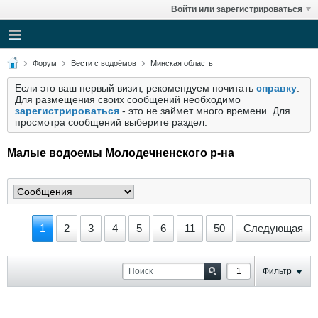
Войти или зарегистрироваться
Форум
Вести с водоёмов
Минская область
Если это ваш первый визит, рекомендуем почитать
справку
.
Для размещения своих сообщений необходимо
зарегистрироваться
- это не займет много времени. Для
просмотра сообщений выберите раздел.
Малые водоемы Молодечненского р-на
1
2
3
4
5
6
11
50
Следующая
Фильтр