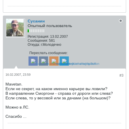
Сусанин
Опытный пользователь
Регистрация:
13.02.2007
Сообщения:
581
Откуда:
г.Молодечно
Переслать сообщение:
16.02.2007, 23:59
#3
Mavetan.
Если не секрет, на каком именно карьере вы ловили?
В направлении Сморгони - справа от дороги или слева?
Если слева, то у весовой или за дачами (на большом)?
Можно в ЛС.
Спасибо ...