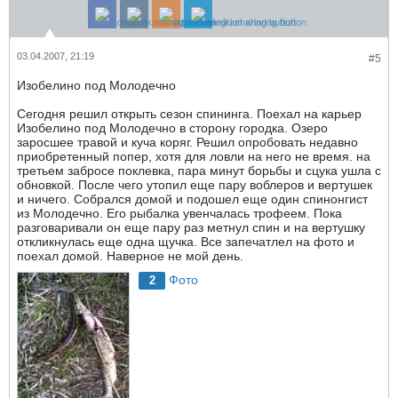
03.04.2007, 21:19
#5
Изобелино под Молодечно
Сегодня решил открыть сезон спининга. Поехал на карьер
Изобелино под Молодечно в сторону городка. Озеро
заросшее травой и куча коряг. Решил опробовать недавно
приобретенный попер, хотя для ловли на него не время. на
третьем забросе поклевка, пара минут борьбы и сцука ушла с
обновкой. После чего утопил еще пару воблеров и вертушек
и ничего. Собрался домой и подошел еще один спинонгист
из Молодечно. Его рыбалка увенчалась трофеем. Пока
разговаривали он еще пару раз метнул спин и на вертушку
откликнулась еще одна щучка. Все запечатлел на фото и
поехал домой. Наверное не мой день.
Фото
2