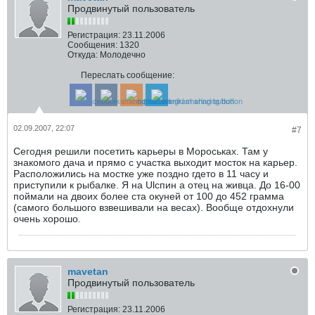
Продвинутый пользователь
Регистрация:
23.11.2006
Сообщения:
1320
Откуда:
Молодечно
Переслать сообщение:
02.09.2007, 22:07
#7
Сегодня решили посетить карьеры в Мороськах. Там у
знакомого дача и прямо с участка выходит мосток на карьер.
Расположились на мостке уже поздно гдето в 11 часу и
приступили к рыбалке. Я на Ulспин а отец на живца. До 16-00
поймали на двоих более ста окуней от 100 до 452 грамма
(самого большого взвешивали на весах). Вообще отдохнули
очень хорошо.
mavetan
Продвинутый пользователь
Регистрация:
23.11.2006