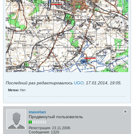
Последний раз редактировалось
UGO
;
17.01.2014, 19:05
.
Метки:
Нет
mavetan
Продвинутый пользователь
Регистрация:
23.11.2006
Сообщения:
1320