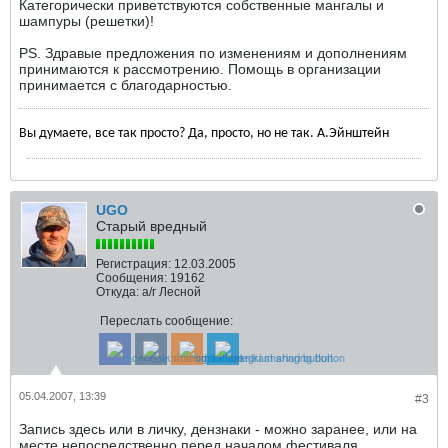
Категорически приветствуются собственные мангалы и
шампуры (решетки)!
PS. Здравые предложения по изменениям и дополнениям
принимаются к рассмотрению. Помощь в организации
принимается с благодарностью.
Вы думаете, все так просто? Да, просто, но не так. А.Эйнштейн
UGO
Старый вредный
Регистрация:
12.03.2005
Сообщения:
19162
Откуда:
а/г Лесной
Переслать сообщение:
05.04.2007, 13:39
#3
Запись здесь или в личку, дензнаки - можно заранее, или на
месте непосредственно перед началом фестиваля.