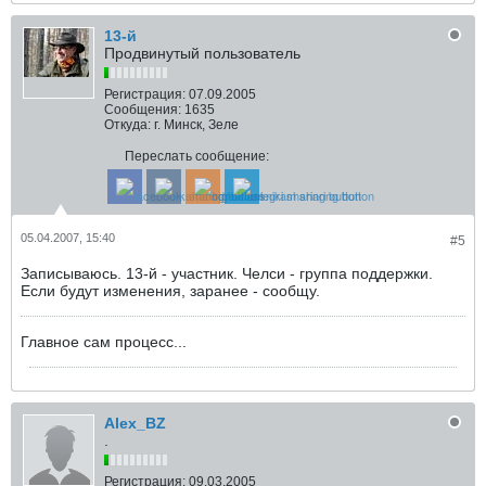
13-й
Продвинутый пользователь
Регистрация:
07.09.2005
Сообщения:
1635
Откуда:
г. Минск, Зеле
Переслать сообщение:
05.04.2007, 15:40
#5
Записываюсь. 13-й - участник. Челси - группа поддержки.
Если будут изменения, заранее - сообщу.
Главное сам процесс...
Alex_BZ
.
Регистрация:
09.03.2005