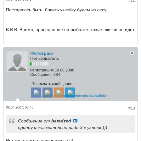
#12
Постараюсь быть. Ловить уклейку будем из лесу...
______________________________________________
В.В.В. Время, проведенное на рыбалке в зачет жизни не идет.
Фотограф
Пользователь
Регистрация:
10.08.2006
Сообщения:
384
Переслать сообщение:
06.04.2007, 07:46
#13
Сообщение от
baradzed
приеду исключительно ради 3 х уклеек )))
Исключительно поддерживаю !!!