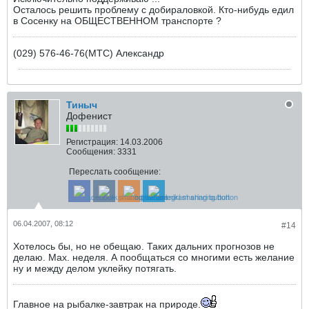
Осталось решить проблему с добираловкой. Кто-нибудь едил
в Сосенку на ОБЩЕСТВЕННОМ транспорте ?
(029) 576-46-76(МТС) Александр
Тиныч
Дофенист
Регистрация:
14.03.2006
Сообщения:
3331
Переслать сообщение:
06.04.2007, 08:12
#14
Хотелось бы, но не обещаю. Таких дальних прогнозов не
делаю. Мах. неделя. А пообщаться со многими есть желание
ну и между делом уклейку потягать.
Главное на рыбалке-завтрак на природе.