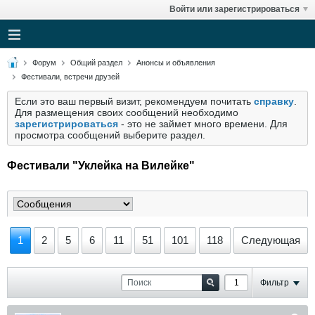
Войти или зарегистрироваться
Форум
Общий раздел
Анонсы и объявления
Фестивали, встречи друзей
Если это ваш первый визит, рекомендуем почитать
справку
.
Для размещения своих сообщений необходимо
зарегистрироваться
- это не займет много времени. Для
просмотра сообщений выберите раздел.
Фестивали "Уклейка на Вилейке"
1
2
5
6
11
51
101
118
Следующая
Фильтр