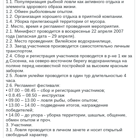
1.1. Популяризация рыбной ловли как активного отдыха и
элемента здорового образа жизни.
1.2. Обмен рыболовным опытом.
1.2. Организация хорошего отдыха в приятной компании.
1.4. Уборка прилегающей территории от мусора.
2. Место, время и регламент проведения мероприятия.
2.1. Минифест проводится в воскресенье 22 апреля 2007
года (запасная дата – 29 апреля).
2.2. Место проведения: Вилейское водохранилище,
2.3. Заезд участников производится самостоятельно личным
транспортом.
2.4. Сбор и регистрация участников проводится в р-не 1 км за
д.Сосенка, на северо-восточном берегу водохранилища на
поляне перед неизвестной постройкой за высоким красным
забором.
2.5. Ловля уклейки проводится в один тур длительностью 4
часа.
2.6. Регламент фестиваля:
• 07.00 – 08.45 – сбор и регистрация участников;
• 0.8.45 – 08.50 – инструктаж
• 09.00 – 13.00 – ловля рыбы, обмен опытом;
• 13.00 – 14.00 – подведение итогов, награждение
победителей;
• 14.00 – до упора - уборка территории, шашлык, общение,
обмен опытом и проч.
3. Участники.
3.1. Ловля проводится в личном зачете и носит открытый
свободный характер.