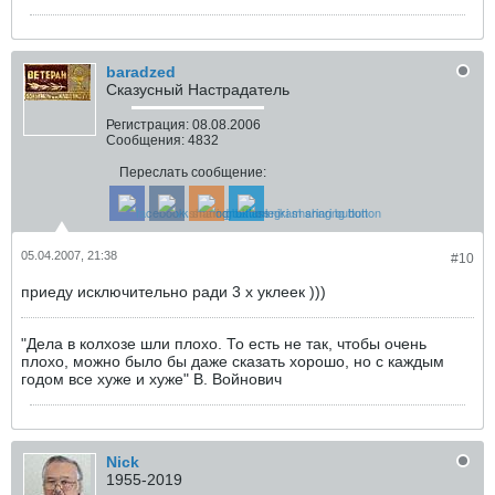
baradzed
Сказусный Настрадатель
Регистрация:
08.08.2006
Сообщения:
4832
Переслать сообщение:
05.04.2007, 21:38
#10
приеду исключительно ради 3 х уклеек )))
"Дела в колхозе шли плохо. То есть не так, чтобы очень
плохо, можно было бы даже сказать хорошо, но с каждым
годом все хуже и хуже" В. Войнович
Nick
1955-2019