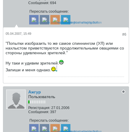
Сообщения:
694
Переслать сообщение:
05.04.2007, 15:49
#6
"Попытки изобразить то же самое спиннингом (УЛ) или
нахлыстом приветствуются продолжительными овациями со
стороны удивленных зрителей."
Ну таки и удивим зрителей.
Запиши и меня однако.
Ажгур
Пользователь
Регистрация:
27.01.2006
Сообщения:
397
Переслать сообщение: