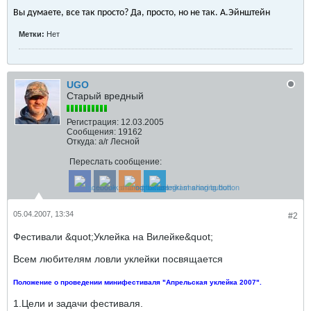
Вы думаете, все так просто? Да, просто, но не так. А.Эйнштейн
Метки:
Нет
UGO
Старый вредный
Регистрация:
12.03.2005
Сообщения:
19162
Откуда:
а/г Лесной
Переслать сообщение:
05.04.2007, 13:34
#2
Фестивали &quot;Уклейка на Вилейке&quot;
Всем любителям ловли уклейки посвящается
Положение о проведении минифестиваля "Апрельская уклейка 2007".
1.Цели и задачи фестиваля.