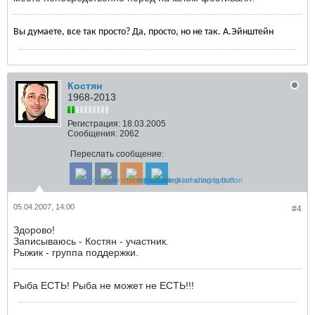
Вы думаете, все так просто? Да, просто, но не так. А.Эйнштейн
Костян
1968-2013
Регистрация:
18.03.2005
Сообщения:
2062
Переслать сообщение:
05.04.2007, 14:00
#4
Здорово!
Записываюсь - Костян - участник.
Рыжик - группа поддержки.
Рыба ЕСТЬ! Рыба не может не ЕСТЬ!!!