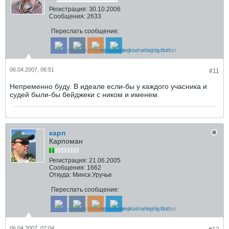
Регистрация:
30.10.2006
Сообщения:
2633
Переслать сообщение:
06.04.2007, 06:51
#11
Непременно буду. В идеале если-бы у каждого учасника и
судей были-бы бейджеки с ником и именем.
карп
Карпоман
Регистрация:
21.06.2005
Сообщения:
1662
Откуда:
Минск Уручье
Переслать сообщение:
06.04.2007, 07:04