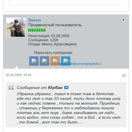
Saxon
Продвинутый пользователь
Регистрация:
02.08.2005
Сообщения:
1206
Откуда:
Минск, Курасовщина
Переслать сообщение:
20.04.2009, 10:44
#7
Сообщение от
Юрбан
Удранка-удранка , ловил я тоже там в детстве ,
где-то лет э так 10 назад, толи дело плотва шла
и как сейчас помню , только на мотыля .Приедешь
, станешь у бережечка то и наблюдаешь пошла
плотва аль нет еще , даже закидывать не надо ,
если видно ,что стаи ходят , то в бой , а если нет
, то домой , вот так то было....