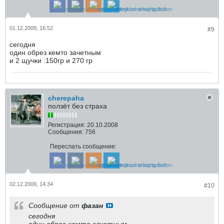
01.12.2009, 16:52
#9
сегодня
один обрез кемто зачетным
и 2 щучки :150гр и 270 гр
cherepaha
ползёт без страха
Регистрация:
20.10.2008
Сообщения:
756
Переслать сообщение:
02.12.2009, 14:34
#10
Сообщение от
фазан
сегодня