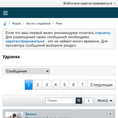
Войти или зарегистрироваться
Форум
Вести с водоёмов
Реки
Если это ваш первый визит, рекомендуем почитать
справку
.
Для размещения своих сообщений необходимо
зарегистрироваться
- это не займет много времени. Для
просмотра сообщений выберите раздел.
Удранка
1
2
3
4
5
6
7
Следующая
Фильтр
Saxon