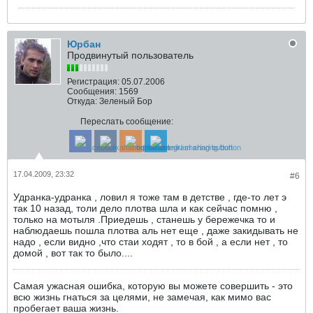
Юрбан
Продвинутый пользователь
Регистрация:
05.07.2006
Сообщения:
1569
Откуда:
Зеленый Бор
Переслать сообщение:
17.04.2009, 23:32
#6
Удранка-удранка , ловил я тоже там в детстве , где-то лет э
так 10 назад, толи дело плотва шла и как сейчас помню ,
только на мотыля .Приедешь , станешь у бережечка то и
наблюдаешь пошла плотва аль нет еще , даже закидывать не
надо , если видно ,что стаи ходят , то в бой , а если нет , то
домой , вот так то было....
Самая ужасная ошибка, которую вы можете совершить - это
всю жизнь гнаться за целями, не замечая, как мимо вас
пробегает ваша жизнь.