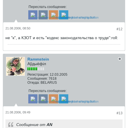
Переслать сообщение:
21.08.2006, 08:50
#12
не "к", а КЗОТ и есть "кодекс законодательства о труде":roll:
Rammstein
Аўдыёфіл
Регистрация:
12.03.2005
Сообщения:
7618
Откуда:
BELARUS
Переслать сообщение:
21.08.2006, 09:49
#13
Сообщение от
AN