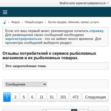
Войти или зарегистрироваться
Форум
Общий раздел
Куплю-продам, обменяю, прокат, услуги
Если это ваш первый визит, рекомендуем почитать
справку
.
Для размещения своих сообщений необходимо
зарегистрироваться
- это не займет много времени. Для
просмотра сообщений выберите раздел.
Отзывы потребителей о сервисе рыболовных
магазинов и их рыболовных товарах.
Это закреплённая тема.
1
2
5
6
11
51
101
472
Следующая