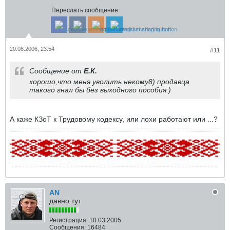
Переслать сообщение:
20.08.2006, 23:54
#11
Сообщение от
Е.К.
хорошо,что меня уволить некому8) продавца
такого гнал бы без выходного пособия:)
А каже КЗоТ к Трудовому кодексу, или лохи работают или ...?
AN
давно тут
Регистрация:
10.03.2005
Сообщения:
16484