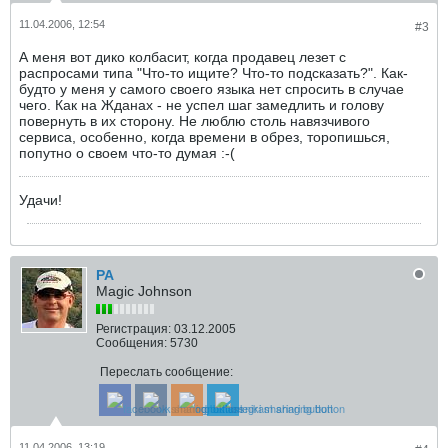
11.04.2006, 12:54
#3
А меня вот дико колбасит, когда продавец лезет с
распросами типа "Что-то ищите? Что-то подсказать?". Как-
будто у меня у самого своего языка нет спросить в случае
чего. Как на Жданах - не успел шаг замедлить и голову
повернуть в их сторону. Не люблю столь навязчивого
сервиса, особенно, когда времени в обрез, торопишься,
попутно о своем что-то думая :-(
Удачи!
РА
Magic Johnson
Регистрация:
03.12.2005
Сообщения:
5730
Переслать сообщение:
11.04.2006, 13:19