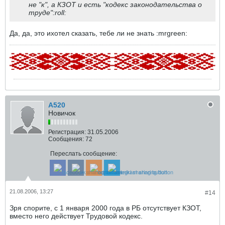
не "к", а КЗОТ и есть "кодекс законодательства о
труде":roll:
Да, да, это ихотел сказать, тебе ли не знать :mrgreen:
A520
Новичок
Регистрация:
31.05.2006
Сообщения:
72
Переслать сообщение:
21.08.2006, 13:27
#14
Зря спорите, с 1 января 2000 года в РБ отсутствует КЗОТ,
вместо него действует Трудовой кодекс.