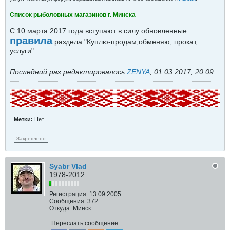
Список рыболовных магазинов г. Минска
С 10 марта 2017 года вступают в силу обновленные
правила
раздела "Куплю-продам,обменяю, прокат,
услуги"
Последний раз редактировалось
ZENYA
;
01.03.2017, 20:09
.
Метки:
Нет
Закреплено
Syabr Vlad
1978-2012
Регистрация:
13.09.2005
Сообщения:
372
Откуда:
Минск
Переслать сообщение: