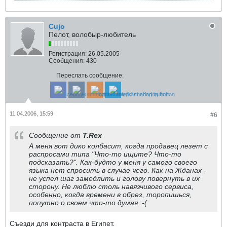
Cujo
Пелот, волобыр-любитель
Регистрация:
26.05.2005
Сообщения:
430
Переслать сообщение:
11.04.2006, 15:59
#6
Сообщение от
T.Rex
А меня вот дико колбасит, когда продавец лезет с
распросами типа "Что-то ищите? Что-то
подсказать?". Как-будто у меня у самого своего
языка нет спросить в случае чего. Как на Жданах -
не успел шаг замедлить и голову повернуть в их
сторону. Не люблю столь навязчивого сервиса,
особенно, когда времени в обрез, торопишься,
попутно о своем что-то думая :-(
Съезди для контраста в Египет.