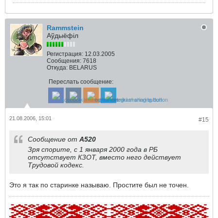
Rammstein
Аўдыёфіл
Регистрация:
12.03.2005
Сообщения:
7618
Откуда:
BELARUS
Переслать сообщение:
21.08.2006, 15:01
#15
Сообщение от
A520
Зря спорите, с 1 января 2000 года в РБ
отсутствует КЗОТ, вместо него действует
Трудовой кодекс.
Это я так по старинке называю. Простите был не точен.