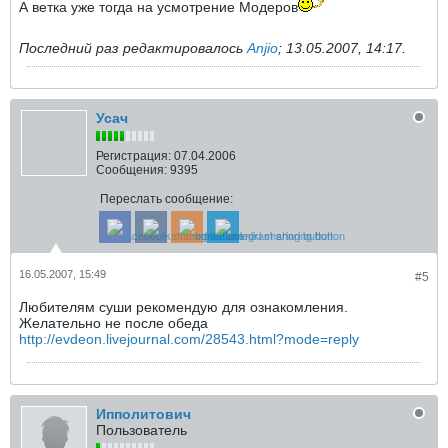
А ветка уже тогда на усмотрение Модеров
Последний раз редактировалось
Anjio
;
13.05.2007, 14:17
.
Усач
Регистрация:
07.04.2006
Сообщения:
9395
Переслать сообщение:
16.05.2007, 15:49
#5
Любителям суши рекомендую для ознакомления.
Желательно не после обеда
http://evdeon.livejournal.com/28543.html?mode=reply
Ипполитович
Пользователь