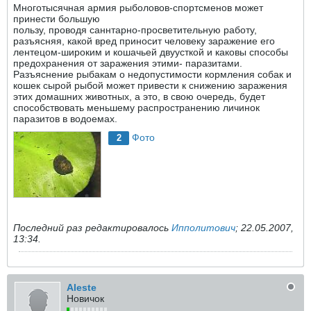
Многотысячная армия рыболовов-спортсменов может
принести большую
пользу, проводя саннтарно-просветительную работу,
разъясняя, какой вред приносит человеку заражение его
лентецом-широким и кошачьей двуусткой и каковы способы
предохранения от заражения этими- паразитами.
Разъяснение рыбакам о недопустимости кормления собак и
кошек сырой рыбой может привести к снижению заражения
этих домашних животных, а это, в свою очередь, будет
способствовать меньшему распространению личинок
паразитов в водоемах.
Фото
2
Последний раз редактировалось
Ипполитович
;
22.05.2007,
13:34
.
Aleste
Новичок