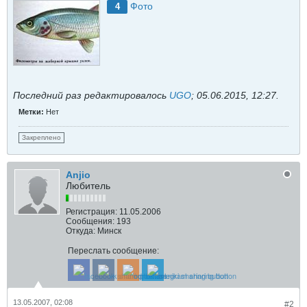
Фото
4
Последний раз редактировалось
UGO
;
05.06.2015, 12:27
.
Метки:
Нет
Закреплено
Anjio
Любитель
Регистрация:
11.05.2006
Сообщения:
193
Откуда:
Минск
Переслать сообщение:
13.05.2007, 02:08
#2