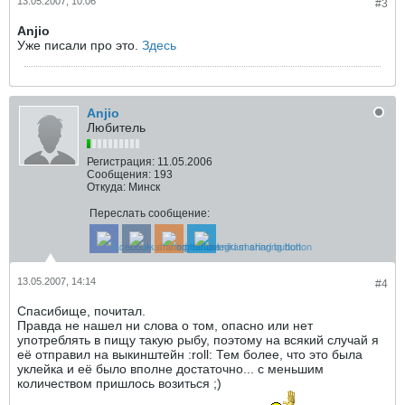
13.05.2007, 10:06
#3
Anjio
Уже писали про это.
Здесь
Anjio
Любитель
Регистрация:
11.05.2006
Сообщения:
193
Откуда:
Минск
Переслать сообщение:
13.05.2007, 14:14
#4
Спасибище, почитал.
Правда не нашел ни слова о том, опасно или нет
употреблять в пищу такую рыбу, поэтому на всякий случай я
её отправил на выкинштейн :roll: Тем более, что это была
уклейка и её было вполне достаточно... с меньшим
количеством пришлось возиться ;)