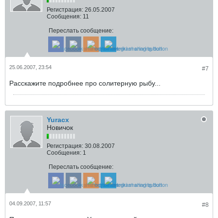
Регистрация:
26.05.2007
Сообщения:
11
Переслать сообщение:
25.06.2007, 23:54
#7
Расскажите подробнее про солитерную рыбу...
Yuracx
Новичок
Регистрация:
30.08.2007
Сообщения:
1
Переслать сообщение:
04.09.2007, 11:57
#8