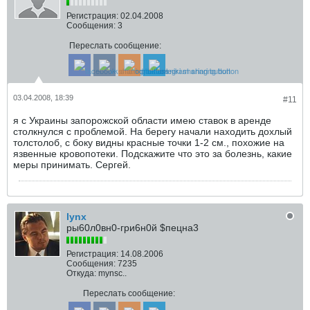
Регистрация:
02.04.2008
Сообщения:
3
Переслать сообщение:
03.04.2008, 18:39
#11
я с Украины запорожской области имею ставок в аренде
столкнулся с проблемой. На берегу начали находить дохлый
толстолоб, с боку видны красные точки 1-2 см., похожие на
язвенные кровопотеки. Подскажите что это за болезнь, какие
меры принимать. Сергей.
lynx
ры60л0вн0-гри6н0й $пецна3
Регистрация:
14.08.2006
Сообщения:
7235
Откуда:
mynsc..
Переслать сообщение: