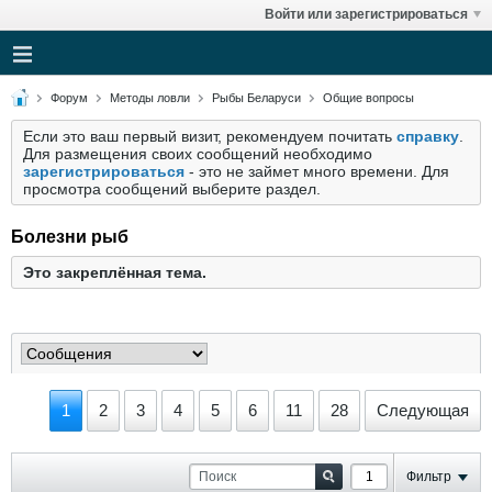
Войти или зарегистрироваться
Форум
Методы ловли
Рыбы Беларуси
Общие вопросы
Если это ваш первый визит, рекомендуем почитать
справку
.
Для размещения своих сообщений необходимо
зарегистрироваться
- это не займет много времени. Для
просмотра сообщений выберите раздел.
Болезни рыб
Это закреплённая тема.
1
2
3
4
5
6
11
28
Следующая
Фильтр