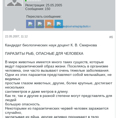
Регистрация:
25.05.2005
Сообщения:
150
Переслать сообщение:
22.05.2007, 11:12
#6
Кандидат биологических наук доцент К. В. Смирнова
ПАРАЗИТЫ РЫБ, ОПАСНЫЕ ДЛЯ ЧЕЛОВЕКА
В мире животных имеется много таких существ, которые
ведут паразитический образ жизни. Поселяясь в организме
человека, они часто вызывают очень тяжелые заболевания.
Одни из этих паразитов представляют собой мельчайших, не
видимых
простым глазом животных, другие, более крупные, достигают
нескольких
сантиметров и даже метров в длину.
Как те, так и другие в разной степени могут представлять для
людей
большую опасность.
Некоторыми из паразитических червей человек заражается
случайно,
заглатывая их яйца. другие активно проникают в тело