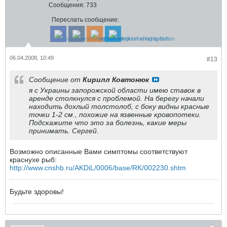
Сообщения:
733
Переслать сообщение:
06.04.2008, 10:49
#13
Сообщение от
Кирилл Ковтонюк
я с Украины запорожской области имею ставок в
аренде столкнулся с проблемой. На берегу начали
находить дохлый толстолоб, с боку видны красные
точки 1-2 см., похожие на язвенные кровопотеки.
Подскажите что это за болезнь, какие меры
принимать. Сергей.
Возможно описанные Вами симптомы соответствуют
краснухе рыб:
http://www.cnshb.ru/AKDiL/0006/base/RK/002230.shtm
Будьте здоровы!