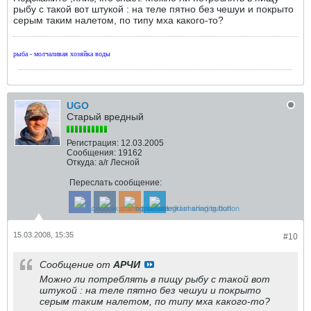
рыбу с такой вот штукой : на теле пятно без чешуи и покрыто
серым таким налетом, по типу мха какого-то?
рыба - молчаливая хозяйка воды
UGO
Старый вредный
Регистрация:
12.03.2005
Сообщения:
19162
Откуда:
а/г Лесной
Переслать сообщение:
15.03.2008, 15:35
#10
Сообщение от
АРЧИ
Можно ли потреблять в пищу рыбу с такой вот
штукой : на теле пятно без чешуи и покрыто
серым таким налетом, по типу мха какого-то?