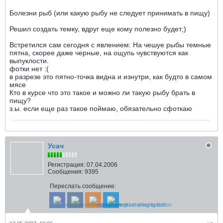
Болезни рыб (или какую рыбу не следует принимать в пищу)
Решил создать темку, вдруг еще кому полезно будет;)
Встретился сам сегодня с явлением: На чешуе рыбы темные
пятна, скорее даже черные, на ощупь чувствуются как
выпуклости.
фотки нет :(
в разрезе это пятно-точка видна и изнутри, как будто в самом
мясе
Кто в курсе что это такое и можно ли такую рыбу брать в
пищу?
з.ы. если еще раз такое поймаю, обязательно сфоткаю
Усач
Регистрация:
07.04.2006
Сообщения:
9395
Переслать сообщение: