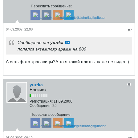
Переслать сообщение:
04.09.2007, 22:08
#7
Сообщение от
yurrka
попался экземпляр грамм на 800
А есть фото красавицы?А то я такой плотвы даже не видел:)
yurrka
Новичок
Регистрация:
11.09.2006
Сообщения:
25
Переслать сообщение:
05.09.2007, 09:12