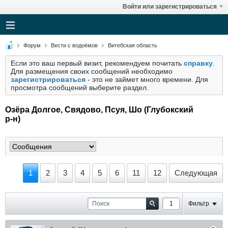
Войти или зарегистрироваться
Форум
Вести с водоёмов
Витебская область
Если это ваш первый визит, рекомендуем почитать
справку
.
Для размещения своих сообщений необходимо
зарегистрироваться
- это не займет много времени. Для
просмотра сообщений выберите раздел.
Озёра Долгое, Свядово, Псуя, Шо (Глубокский
р-н)
1
2
3
4
5
6
11
12
Следующая
Фильтр