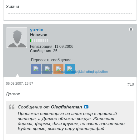
Ушачи
yurrka
Новичок
Регистрация:
11.09.2006
Сообщения:
25
Переслать сообщение:
06.09.2007, 13:57
#10
Долгое
Сообщение от
Olegfisherman
Проезжал некоторые из этих озер в прошлый
четверг, а Долгое объехал вокруг. Железная
дорога, фермы, дачи кругом, не очень впечатлило.
Будет время, вывешу пару фотографий.