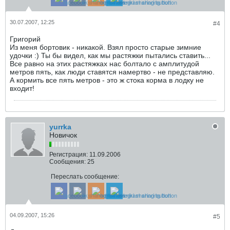
30.07.2007, 12:25
#4
Григорий
Из меня бортовик - никакой. Взял просто старые зимние
удочки :) Ты бы видел, как мы растяжки пытались ставить...
Все равно на этих растяжках нас болтало с амплитудой
метров пять, как люди ставятся намертво - не представляю.
А кормить все пять метров - это ж стока корма в лодку не
входит!
yurrka
Новичок
Регистрация:
11.09.2006
Сообщения:
25
Переслать сообщение:
04.09.2007, 15:26
#5