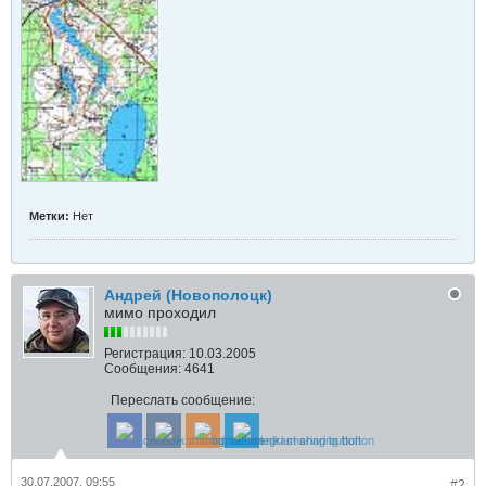
Метки:
Нет
Андрей (Новополоцк)
мимо проходил
Регистрация:
10.03.2005
Сообщения:
4641
Переслать сообщение:
30.07.2007, 09:55
#2