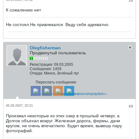
#8
К сожалению нет
Не состоял.Не привлекался. Веду себя адекватно.
Olegfisherman
Продвинутый пользователь
Регистрация:
09.03.2005
Сообщения:
1459
Откуда:
Минск, Зелёный луг
Переслать сообщение:
05.09.2007, 20:21
#9
Проезжал некоторые из этих озер в прошлый четверг, а
Долгое объехал вокруг. Железная дорога, фермы, дачи
кругом, не очень впечатлило. Будет время, вывешу пару
фотографий.