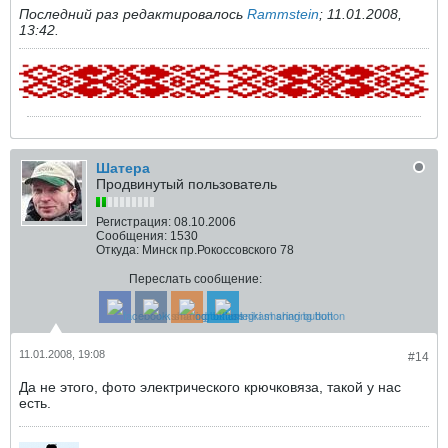
Последний раз редактировалось
Rammstein
;
11.01.2008,
13:42
.
Шатера
Продвинутый пользователь
Регистрация:
08.10.2006
Сообщения:
1530
Откуда:
Минск пр.Рокоссовского 78
Переслать сообщение:
11.01.2008, 19:08
#14
Да не этого, фото электрического крючковяза, такой у нас
есть.