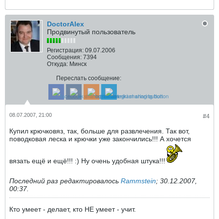
DoctorAlex
Продвинутый пользователь
Регистрация:
09.07.2006
Сообщения:
7394
Откуда:
Минск
Переслать сообщение:
08.07.2007, 21:00
#4
Купил крючковяз, так, больше для развлечения. Так вот,
поводковая леска и крючки уже закончились!!! А хочется
вязать ещё и ещё!!! :) Ну очень удобная штука!!!
Последний раз редактировалось
Rammstein
;
30.12.2007,
00:37
.
Кто умеет - делает, кто НЕ умеет - учит.