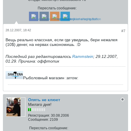
Переслать сообщение:
28.12.2007, 18:42
#7
Вещь реально классная, если где увидишь, бери нежалея
(10$) денег, на нервах сыкономишь. :D
Последний раз редактировалось
Rammstein
;
29.12.2007,
01:29
.
Причина:
оффтопик
Рыболовный магазин :arrow:
Опять не клюет
Милэго дня!
Регистрация:
30.08.2006
Сообщения:
2109
Переслать сообщение: