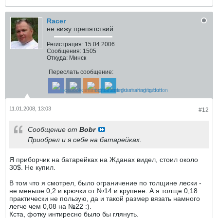
Racer
не вижу препятствий
Регистрация:
15.04.2006
Сообщения:
1505
Откуда:
Минск
Переслать сообщение:
11.01.2008, 13:03
#12
Сообщение от
Bobr
Приобрел и я себе на батарейках.
Я приборчик на батарейках на Жданах видел, стоил около
30$. Не купил.
В том что я смотрел, было ограничение по толщине лески -
не меньше 0,2 и крючки от №14 и крупнее. А я толще 0,18
практически не пользую, да и такой размер вязать намного
легче чем 0,08 на №22 :).
Кста, фотку интиресно было бы глянуть.