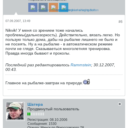
07.09.2007, 13:49
#6
Nikvik! У меня со зрением тоже начались
проблемы(дальнозоркость). Действительно, вязать легко. Но
пользую только дома, дабы на рыбалке лишнего не было и
не посеять. Ну а на рыбалке - в автоматическом режиме
почти не глядя. Сказываеться многолетняя тренировка.
Правда иногда бывают и проколы.
Последний раз редактировалось
Rammstein
;
30.12.2007,
00:43
.
Главное на рыбалке-завтрак на природе.
Шатера
Продвинутый пользователь
Регистрация:
08.10.2006
Сообщения:
1530
Откуда:
Минск пр.Рокоссовского 78