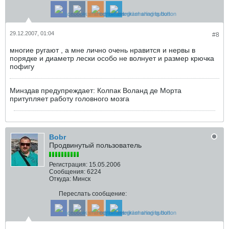
29.12.2007, 01:04
#8
многие ругают , а мне лично очень нравится и нервы в
порядке и диаметр лески особо не волнует и размер крючка
пофигу
Минздав предупреждает: Колпак Воланд де Морта
притупляет работу головного мозга
Bobr
Продвинутый пользователь
Регистрация:
15.05.2006
Сообщения:
6224
Откуда:
Минск
Переслать сообщение: