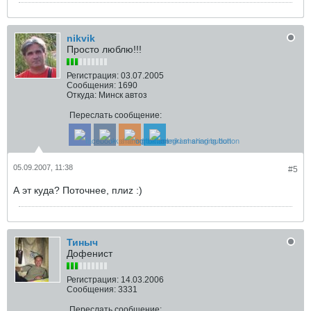
nikvik
Просто люблю!!!
Регистрация:
03.07.2005
Сообщения:
1690
Откуда:
Минск автоз
Переслать сообщение:
05.09.2007, 11:38
#5
А эт куда? Поточнее, плиz :)
Тиныч
Дофенист
Регистрация:
14.03.2006
Сообщения:
3331
Переслать сообщение: