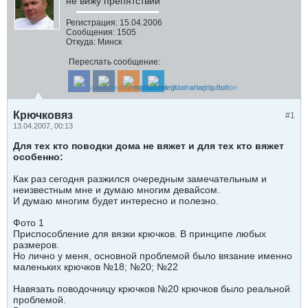
не вижу препятствий
Регистрация:
15.04.2006
Сообщения:
1505
Откуда:
Минск
Переслать сообщение:
Крючковяз
#1
13.04.2007, 00:13
Для тех кто поводки дома не вяжет и для тех кто вяжет
особенно:
Как раз сегодня разжился очередным замечательным и
неизвестным мне и думаю многим девайсом.
И думаю многим будет интересно и полезно.
Фото 1
Приспособление для вязки крючков. В принципе любых
размеров.
Но лично у меня, основной проблемой было вязание именно
маленьких крючков №18; №20; №22
Навязать поводочницу крючков №20 крючков было реальной
проблемой.