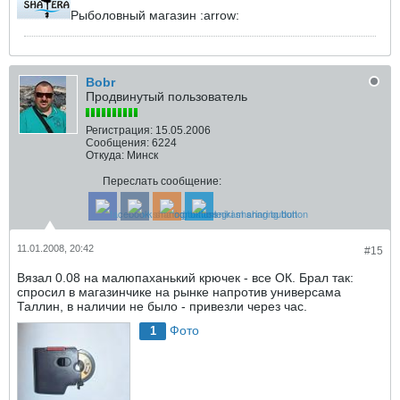
Рыболовный магазин :arrow:
Bobr
Продвинутый пользователь
Регистрация:
15.05.2006
Сообщения:
6224
Откуда:
Минск
Переслать сообщение:
11.01.2008, 20:42
#15
Вязал 0.08 на малюпаханький крючек - все ОК. Брал так:
спросил в магазинчике на рынке напротив универсама
Таллин, в наличии не было - привезли через час.
Фото
1