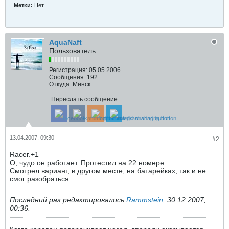
Метки:
Нет
AquaNaft
Пользователь
Регистрация:
05.05.2006
Сообщения:
192
Откуда:
Минск
Переслать сообщение:
13.04.2007, 09:30
#2
Racer.+1
О, чудо он работает. Протестил на 22 номере.
Смотрел вариант, в другом месте, на батарейках, так и не
смог разобраться.
Последний раз редактировалось
Rammstein
;
30.12.2007,
00:36
.