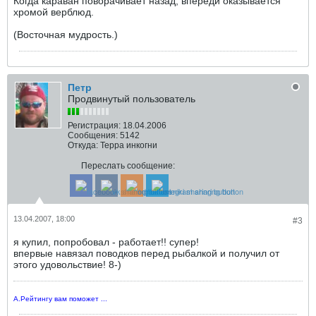
Когда караван поворачивает назад, впереди оказывается
хромой верблюд.
(Восточная мудрость.)
Петр
Продвинутый пользователь
Регистрация:
18.04.2006
Сообщения:
5142
Откуда:
Терра инкогни
Переслать сообщение:
13.04.2007, 18:00
#3
я купил, попробовал - работает!! супер!
впервые навязал поводков перед рыбалкой и получил от
этого удовольствие! 8-)
А.Рейтингу вам поможет ...