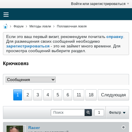
Войти или зарегистрироваться
Форум
Методы ловли
Поплавочная ловля
Если это ваш первый визит, рекомендуем почитать
справку
.
Для размещения своих сообщений необходимо
зарегистрироваться
- это не займет много времени. Для
просмотра сообщений выберите раздел.
Крючковяз
1
2
3
4
5
6
11
18
Следующая
Фильтр
Racer