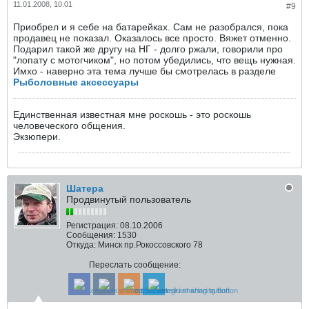
11.01.2008, 10:01
#9
Приобрел и я себе на батарейках. Сам не разобрался, пока
продавец не показал. Оказалось все просто. Вяжет отменно.
Подарил такой же другу на НГ - долго ржали, говорили про
"лопату с мотогчиком", но потом убедились, что вещь нужная.
Имхо - наверно эта тема лучше бы смотрелась в разделе
Рыболовные аксессуары
Единственная известная мне роскошь - это роскошь
человеческого общения.
Экзюпери.
Шатера
Продвинутый пользователь
Регистрация:
08.10.2006
Сообщения:
1530
Откуда:
Минск пр.Рокоссовского 78
Переслать сообщение: