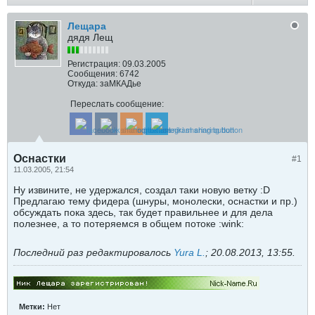
Лещара
дядя Лещ
Регистрация:
09.03.2005
Сообщения:
6742
Откуда:
заМКАДье
Переслать сообщение:
Оснастки
#1
11.03.2005, 21:54
Ну извините, не удержался, создал таки новую ветку :D
Предлагаю тему фидера (шнуры, монолески, оснастки и пр.)
обсуждать пока здесь, так будет правильнее и для дела
полезнее, а то потеряемся в общем потоке :wink:
Последний раз редактировалось
Yura L.
;
20.08.2013, 13:55
.
Метки:
Нет