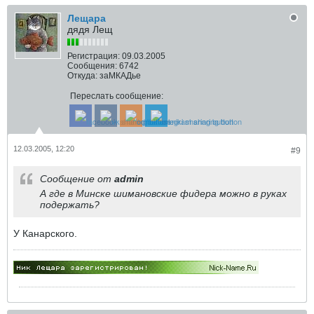
Лещара
дядя Лещ
Регистрация:
09.03.2005
Сообщения:
6742
Откуда:
заМКАДье
Переслать сообщение:
12.03.2005, 12:20
#9
Сообщение от
admin
А где в Минске шимановские фидера можно в руках
подержать?
У Канарского.