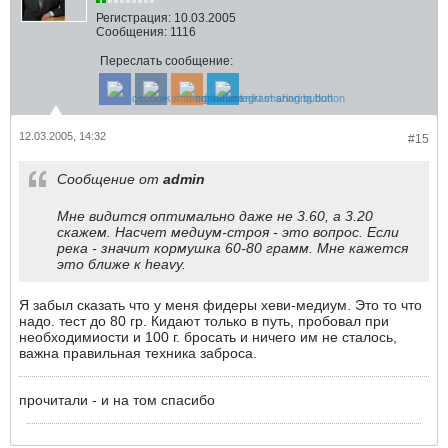
Регистрация:
10.03.2005
Сообщения:
1116
Переслать сообщение:
12.03.2005, 14:32
#15
Сообщение от
admin
Мне видится оптимально даже не 3.60, а 3.20
скажем. Насчет медиум-строя - это вопрос. Если
река - значит кормушка 60-80 грамм. Мне кажется
это ближе к heavy.
Я забыл сказать что у меня фидеры хеви-медиум. Это то что
надо. тест до 80 гр. Кидают только в путь, пробовал при
необходимиости и 100 г. бросать и ничего им не сталось,
важна правильная техника заброса.
прочитали - и на том спасибо