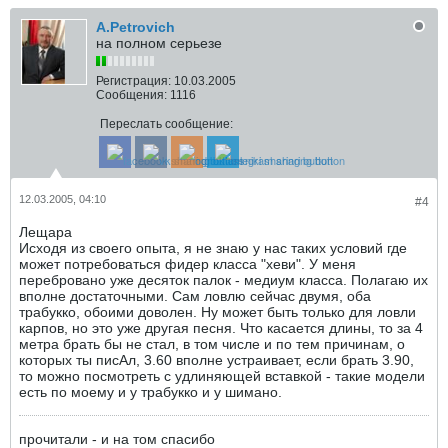
A.Petrovich
на полном серьезе
Регистрация:
10.03.2005
Сообщения:
1116
Переслать сообщение:
12.03.2005, 04:10
#4
Лещара
Исходя из своего опыта, я не знаю у нас таких условий где
может потребоваться фидер класса "хеви". У меня
перебровано уже десяток палок - медиум класса. Полагаю их
вполне достаточными. Сам ловлю сейчас двумя, оба
трабукко, обоими доволен. Ну может быть только для ловли
карпов, но это уже другая песня. Что касается длины, то за 4
метра брать бы не стал, в том числе и по тем причинам, о
которых ты писАл, 3.60 вполне устраивает, если брать 3.90,
то можно посмотреть с удлиняющей вставкой - такие модели
есть по моему и у трабукко и у шимано.
прочитали - и на том спасибо