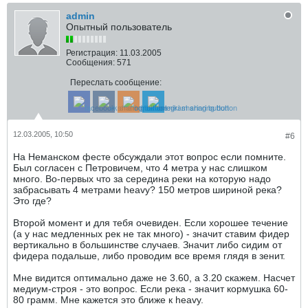
admin
Опытный пользователь
Регистрация:
11.03.2005
Сообщения:
571
Переслать сообщение:
12.03.2005, 10:50
#6
На Неманском фесте обсуждали этот вопрос если помните.
Был согласен с Петровичем, что 4 метра у нас слишком
много. Во-первых что за середина реки на которую надо
забрасывать 4 метрами heavy? 150 метров шириной река?
Это где?
Второй момент и для тебя очевиден. Если хорошее течение
(а у нас медленных рек не так много) - значит ставим фидер
вертикально в большинстве случаев. Значит либо сидим от
фидера подальше, либо проводим все время глядя в зенит.
Мне видится оптимально даже не 3.60, а 3.20 скажем. Насчет
медиум-строя - это вопрос. Если река - значит кормушка 60-
80 грамм. Мне кажется это ближе к heavy.