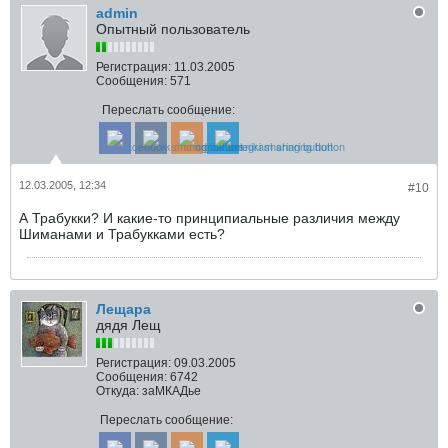
admin
Опытный пользователь
Регистрация:
11.03.2005
Сообщения:
571
Переслать сообщение:
12.03.2005, 12:34
#10
А Трабукки? И какие-то принципиальные различия между
Шиманами и Трабукками есть?
Лещара
дядя Лещ
Регистрация:
09.03.2005
Сообщения:
6742
Откуда:
заМКАДье
Переслать сообщение: