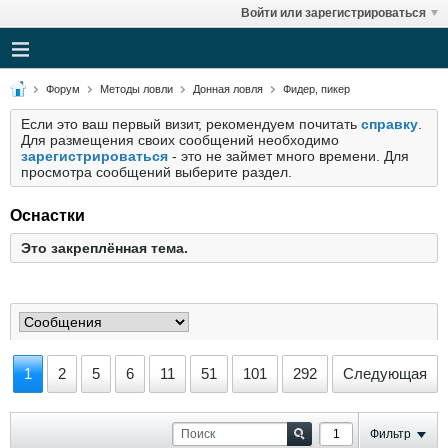
Войти или зарегистрироваться
Форум
Методы ловли
Донная ловля
Фидер, пикер
Если это ваш первый визит, рекомендуем почитать
справку
.
Для размещения своих сообщений необходимо
зарегистрироваться
- это не займет много времени. Для
просмотра сообщений выберите раздел.
Оснастки
Это закреплённая тема.
1
2
5
6
11
51
101
292
Следующая
Фильтр