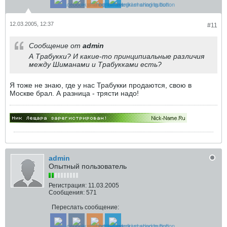
12.03.2005, 12:37
#11
Сообщение от
admin
А Трабукки? И какие-то принципиальные различия
между Шиманами и Трабукками есть?
Я тоже не знаю, где у нас Трабукки продаются, свою в
Москве брал. А разница - трясти надо!
admin
Опытный пользователь
Регистрация:
11.03.2005
Сообщения:
571
Переслать сообщение: