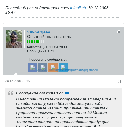
Последний раз редактировалось
mihail ch
;
30.12.2008,
16:47
.
Vik-Sergeev
Опытный пользователь
Регистрация:
21.04.2008
Сообщения:
672
Переслать сообщение:
30.12.2008, 21:46
#8
Сообщение от
mihail ch
В настоящий момент потребление эл.энергии в РБ
находится на уровне 80х годов,мощностей в
энергосистеме хватит при нынешних темпах
прироста промышленности лет на 10.Может
модернизация существующей энергетики
+снижение затрат на производство продукции
было бы выгодней,чем строительство АЭС.