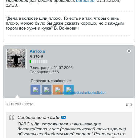
Последний раз редактировалось
baradzed
;
31.12.2008,
12:33
.
"Дела в колхозе шли плохо. То есть не так, чтобы очень
плохо, можно было бы даже сказать хорошо, но с каждым
годом все хуже и хуже" В. Войнович
Антоха
я это я
Регистрация:
21.07.2006
Сообщения:
556
Переслать сообщение:
30.12.2008, 23:32
#13
Сообщение от
Late
ОАЭС и др. строящиеся, и вызывающие
беспокойство у нас (с экологической точки зрения)
обьекты необходимы моей стране! Решение на их