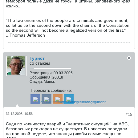
геморроя полные даже не трусы, а штаны. Заповедного края
жалко...
"The two enemies of the people are criminals and government,
so let us tie the second down with the chains of the Constitution,
so the second will not become a legalized version of the first."
...Thomas Jefferson
Турист
со стажем
Регистрация:
09.03.2005
Сообщения:
20818
Откуда:
Минск
Переслать сообщение:
31.12.2008, 10:56
#15
Судя по количеству аварий и "нештатных ситуаций" на АЭС,
безопасных реакторов не существует. В новостях передали
на прошлой неделе, что японцы (якобы самые спецы по