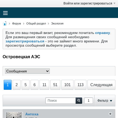
Войти или зарегистрироваться
Форум
Общий раздел
Экология
Если это ваш первый визит, рекомендуем почитать
справку
.
Для размещения своих сообщений необходимо
зарегистрироваться
- это не займет много времени. Для
просмотра сообщений выберите раздел.
Островецкая АЭС
1
2
5
6
11
51
101
113
Следующая
Фильтр
Антоха