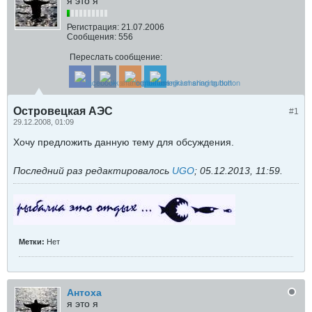
я это я
Регистрация:
21.07.2006
Сообщения:
556
Переслать сообщение:
Островецкая АЭС
#1
29.12.2008, 01:09
Хочу предложить данную тему для обсуждения.
Последний раз редактировалось
UGO
;
05.12.2013, 11:59
.
Метки:
Нет
Антоха
я это я