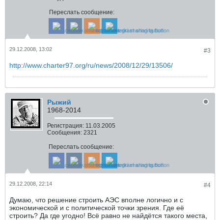
Переслать сообщение:
29.12.2008, 13:02
#3
http://www.charter97.org/ru/news/2008/12/29/13506/
Рыжий
1968-2014
Регистрация:
11.03.2005
Сообщения:
2321
Переслать сообщение:
29.12.2008, 22:14
#4
Думаю, что решение строить АЭС вполне логично и с
экономической и с политической точки зрения. Где её
строить? Да где угодно! Всё равно не найдётся такого места,