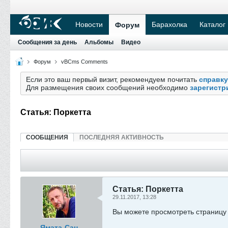
Новости
Барахолка
Каталог
Форум
Сообщения за день
Альбомы
Видео
Форум
vBCms Comments
Если это ваш первый визит, рекомендуем почитать
справку
Для размещения своих сообщений необходимо
зарегистр
Статья: Поркетта
СООБЩЕНИЯ
ПОСЛЕДНЯЯ АКТИВНОСТЬ
Статья: Поркетта
29.11.2017, 13:28
Вы можете просмотреть страниц
Ямата-Сан