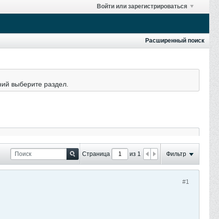
Войти или зарегистрироваться
Расширенный поиск
ний выберите раздел.
Страница
из 1
Фильтр
#1