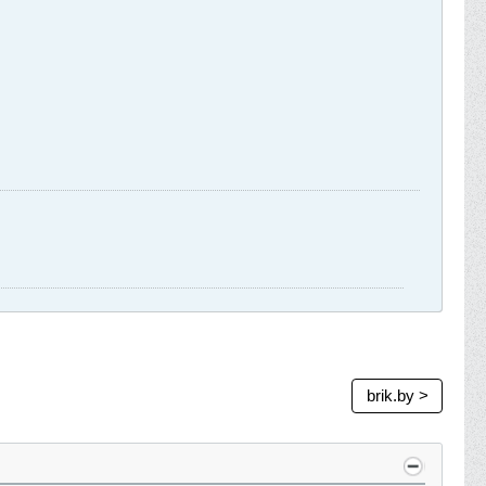
brik.by >