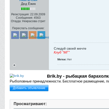
Дед Ёжик
Регистрация:
22.09.2009
Сообщения:
4563
Откуда:
Некрасова стрит
Переслать сообщение:
Следуй своей мечте
Клуб "МГ"
Метки:
Нет
Brik.by - рыбацкая барахолк
Рыболовные принадлежности.
Бесплатное размещение, п
Добавить объявление
Просматривают: