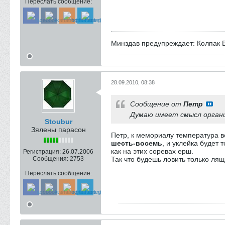
Переслать сообщение:
Минздав предупреждает: Колпак В
28.09.2010, 08:38
Сообщение от
Петр
Думаю имеет смысл органи
Stoubur
Зялены парасон
Петр, к мемориалу температура в
шесть-восемь
, и уклейка будет 
как на этих соревах ерш.
Регистрация:
26.07.2006
Сообщения:
2753
Так что будешь ловить только лящо
Переслать сообщение: