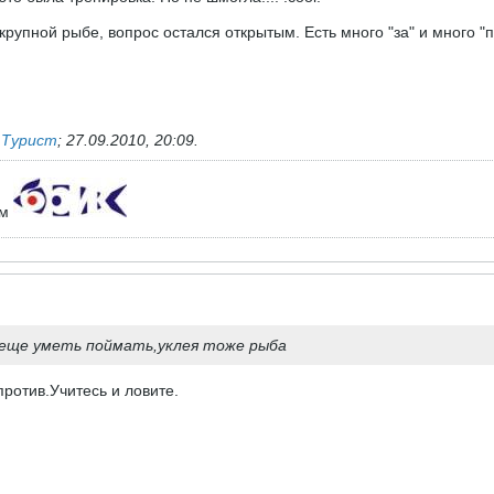
крупной рыбе, вопрос остался открытым. Есть много "за" и много "п
ь
Турист
;
27.09.2010, 20:09
.
ем
 еще уметь поймать,уклея тоже рыба
против.Учитесь и ловите.