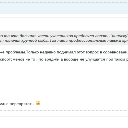
о то,что большая часть участников предпочла ловить "пиписку"
т наличия крупной рыбы.Так наши профессиональные навыки вряд
е же проблемы.Только недавно поднимал этот вопрос в соревновани
спортсменов не то ,что вряд-ли,а вообще не улучшатся при таком 
лучше перепрятать!