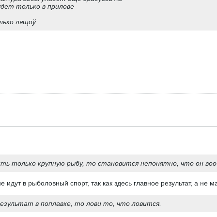
удет только в прилове
лько лящоў.
ить только крупную рыбу, то становится непонятно, что он во
 идут в рыболовный спорт, так как здесь главное результат, а не м
езультат в поплавке, то лови то, что ловится.