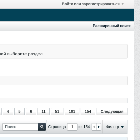
Войти или зарегистрироваться
Расширенный поиск
ний выберите раздел.
4
5
6
11
51
101
154
Следующая
Страница
из 154
Фильтр