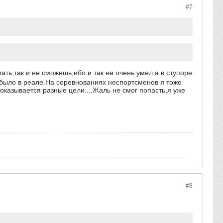
#7
ть,так и не сможешь,ибо и так не очень умел а в ступоре
 было в реале.На соревнованиях неспортсменов я тоже
оказывается разные цели....Жаль не смог попасть,я уже
#8