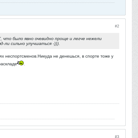
#2
, что было явно очевидно проще и легче нежели
-ли сильно улучшаться -))).
ях неспортсменов.Никуда не денешься, в спорте тоже у
раскладе
.
#3