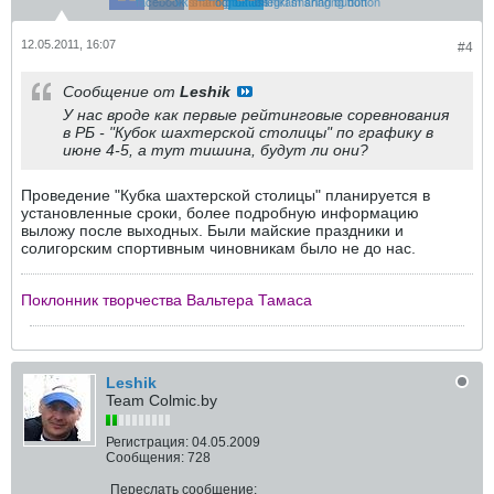
12.05.2011, 16:07
#4
Сообщение от
Leshik
У нас вроде как первые рейтинговые соревнования
в РБ - "Кубок шахтерской столицы" по графику в
июне 4-5, а тут тишина, будут ли они?
Проведение "Кубка шахтерской столицы" планируется в
установленные сроки, более подробную информацию
выложу после выходных. Были майские праздники и
солигорским спортивным чиновникам было не до нас.
Поклонник творчества Вальтера Тамаса
Leshik
Team Colmic.by
Регистрация:
04.05.2009
Сообщения:
728
Переслать сообщение: