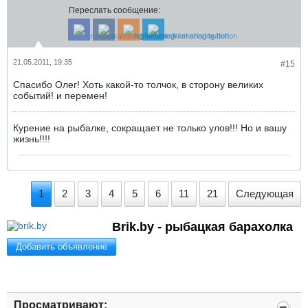
Переслать сообщение:
21.05.2011, 19:35
#15
Спасибо Олег! Хоть какой-то толчок, в сторону великих
событий! и перемен!
Курение на рыбалке, сокращает не только улов!!! Но и вашу
жизнь!!!!
1
2
3
4
5
6
11
21
Следующая
Brik.by - рыбацкая барахолка
Добавить объявление
Просматривают: