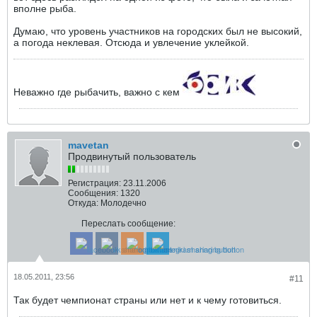
вполне рыба.
Думаю, что уровень участников на городских был не высокий,
а погода неклевая. Отсюда и увлечение уклейкой.
Неважно где рыбачить, важно с кем
mavetan
Продвинутый пользователь
Регистрация:
23.11.2006
Сообщения:
1320
Откуда:
Молодечно
Переслать сообщение:
18.05.2011, 23:56
#11
Так будет чемпионат страны или нет и к чему готовиться.