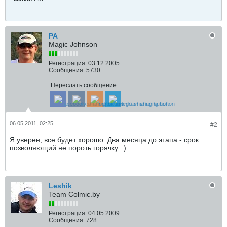
РА
Magic Johnson
Регистрация:
03.12.2005
Сообщения:
5730
Переслать сообщение:
06.05.2011, 02:25
#2
Я уверен, все будет хорошо. Два месяца до этапа - срок
позволяющий не пороть горячку. :)
Leshik
Team Colmic.by
Регистрация:
04.05.2009
Сообщения:
728