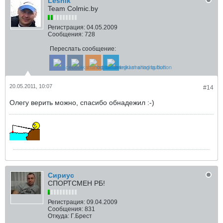
Leshik
Team Colmic.by
Регистрация:
04.05.2009
Сообщения:
728
Переслать сообщение:
20.05.2011, 10:07
#14
Олегу верить можно, спасибо обнадежил :-)
Сириус
СПОРТСМЕН РБ!
Регистрация:
09.04.2009
Сообщения:
831
Откуда:
Г.Брест