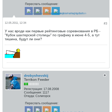
Переслать сообщение:
12.05.2011, 12:34
#3
У нас вроде как первые рейтинговые соревнования в РБ -
"Кубок шахтерской столицы" по графику в июне 4-5, а тут
тишина, будут ли они?
drobyshevskij
Terrikon Feeder
Регистрация:
17.08.2008
Сообщения:
1117
Откуда:
Солигорск
Переслать сообщение: