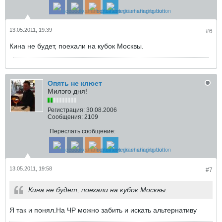
13.05.2011, 19:39
#6
Кина не будет, поехали на кубок Москвы.
Опять не клюет
Милэго дня!
Регистрация:
30.08.2006
Сообщения:
2109
Переслать сообщение:
13.05.2011, 19:58
#7
Кина не будет, поехали на кубок Москвы.
Я так и понял.На ЧР можно забить и искать альтернативу