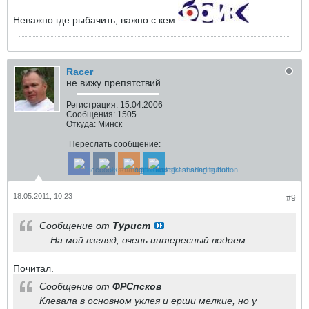
Неважно где рыбачить, важно с кем
Racer
не вижу препятствий
Регистрация:
15.04.2006
Сообщения:
1505
Откуда:
Минск
Переслать сообщение:
18.05.2011, 10:23
#9
Сообщение от
Турист
... На мой взгляд, очень интересный водоем.
Почитал.
Сообщение от
ФРСпсков
Клевала в основном уклея и ерши мелкие, но у