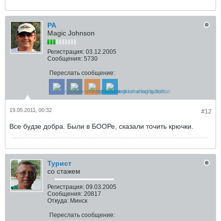
РА
Magic Johnson
Регистрация:
03.12.2005
Сообщения:
5730
Переслать сообщение:
19.05.2011, 00:32
#12
Все будзе добра. Были в БООРе, сказали точить крючки.
Турист
со стажем
Регистрация:
09.03.2005
Сообщения:
20817
Откуда:
Минск
Переслать сообщение: