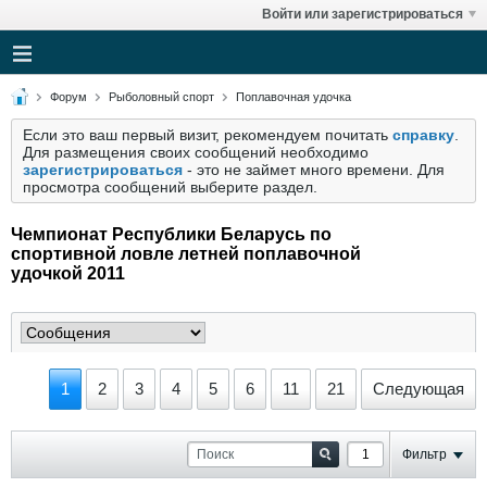
Войти или зарегистрироваться
Форум
Рыболовный спорт
Поплавочная удочка
Если это ваш первый визит, рекомендуем почитать
справку
.
Для размещения своих сообщений необходимо
зарегистрироваться
- это не займет много времени. Для
просмотра сообщений выберите раздел.
Чемпионат Республики Беларусь по
спортивной ловле летней поплавочной
удочкой 2011
1
2
3
4
5
6
11
21
Следующая
Фильтр