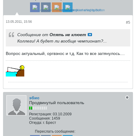
13.05.2011, 15:56
#5
Сообщение от
Опять не клюет
Коллеги! А будет ли вообще чемпионат?...
Вопрос актуальный, оргвзнос и т.д. Как то все затянулось....
эбис
Продвинутый пользователь
Регистрация:
03.10.2009
Сообщения:
1459
Откуда:
г. Брест
Переслать сообщение: