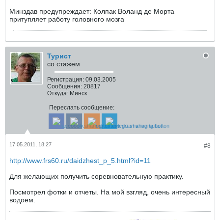
Минздав предупреждает: Колпак Воланд де Морта
притупляет работу головного мозга
Турист
со стажем
Регистрация:
09.03.2005
Сообщения:
20817
Откуда:
Минск
Переслать сообщение:
17.05.2011, 18:27
#8
http://www.frs60.ru/daidzhest_p_5.html?id=11
Для желающих получить соревновательную практику.
Посмотрел фотки и отчеты. На мой взгляд, очень интересный
водоем.