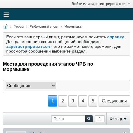
Войти или зарегистрироваться
Форум
Рыболовный спорт
Мормышка
Если это ваш первый визит, рекомендуем почитать
справку
.
Для размещения своих сообщений необходимо
зарегистрироваться
- это не займет много времени. Для
просмотра сообщений выберите раздел.
Места для проведения этапов ЧРБ по
мормышке
1
2
3
4
5
Следующая
Фильтр