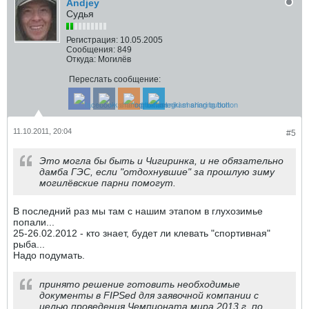
Andjey
Судья
Регистрация:
10.05.2005
Сообщения:
849
Откуда:
Могилёв
Переслать сообщение:
11.10.2011, 20:04
#5
Это могла бы быть и Чигиринка, и не обязательно
дамба ГЭС, если "отдохнувшие" за прошлую зиму
могилёвские парни помогут.
В последний раз мы там с нашим этапом в глухозимье
попали...
25-26.02.2012 - кто знает, будет ли клевать "спортивная"
рыба...
Надо подумать.
принято решение готовить необходимые
документы в FIPSed для заявочной компании c
целью проведения Чемпионата мира 2013 г. по