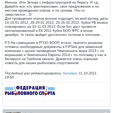
Минска. Или Зельва с инфраструктурой на берегу. И т.д...
Давайте все, кто заинтересован, свои предложения и по
местам проведения этапов, и по срокам. Что-то
сверстается...:D
Для проведения этапов вполне подходят, на мой взгляд, даты
14-15.01.2012, 28-29.01.2012, 25-26.02.2012. Кубок РБ можно
планировать на 10-11.03.2012. Если Бог даст провести
запланированный в ЕК 2011 Кубок БОО ФРС в конце
декабря, то сезон выйдет достаточно полным и плотным...
P.S На совещании в РГОО БООР, кстати, принято решение
готовить необходимые документы в FIPSed для заявочной
компании c целью проведения Чемпионата мира 2013 г. по
мормышке и Чемпионата Европы 2014 г. по поплавку у нас в
Беларуси на Гребном канале. Думается очень хорошая
новость для наших рыболовов спортсменов!
Последний раз редактировалось
Yaroslaw
;
11.10.2011,
18:50
.