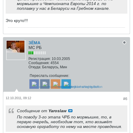
мормышке и Чемпионата Европы 2014 г. по
поплавку у нас в Беларуси на Гребном канале.
Это круто!!!
ЗЁМА
МС РБ
Регистрация:
10.03.2005
Сообщения:
4554
Откуда:
Беларусь, Мин
Переслать сообщение:
12.10.2011, 09:12
#6
Сообщение от
Yaroslaw
По поводу 3-го этапа ЧРБ по мормышке, то, в
первую очередь, необходим тот, кто возьмёт
основную оргработу по нему на месте проведения.