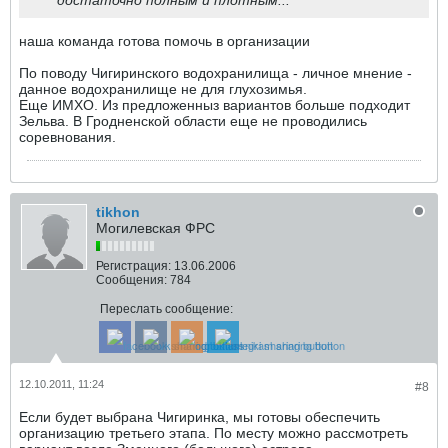
достаточно полным и плотным...
наша команда готова помочь в организации
По поводу Чигиринского водохранилища - личное мнение -
данное водохранилище не для глухозимья.
Еще ИМХО. Из предложенныз вариантов больше подходит
Зельва. В Гродненской области еще не проводились
соревнования.
tikhon
Могилевская ФРС
Регистрация:
13.06.2006
Сообщения:
784
Переслать сообщение:
12.10.2011, 11:24
#8
Если будет выбрана Чигиринка, мы готовы обеспечить
организацию третьего этапа. По месту можно рассмотреть