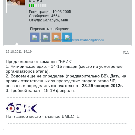
МС РБ
Регистрация:
10.03.2005
Сообщения:
4554
Откуда:
Беларусь, Мин
Переслать сообщение:
19.10.2011, 14:19
#15
Предложение от команды "БРИК".
1. Чигиринское вдхр. - 14-15 января (место на усмотрение
организаторов этапа).
2. Водоем еще не определен (предварительно ВВ). Дату, на
правах ответственных за проведение второго этапа ЧР,
позвольте определить окончательно -
28-29 января 2012г.
3. Гребной канал - 18-19 февраля.
Не главное место - главное ВМЕСТЕ.