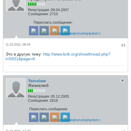
Регистрация:
09.04.2007
Сообщения:
2710
Переслать сообщение:
11.10.2011, 08:44
#3
Это в другую тему:
http://www.brik.org/showthread.php?
t=5931&page=6
Yaroslaw
Жизнелюб
Регистрация:
05.12.2005
Сообщения:
2816
Переслать сообщение: