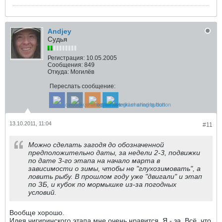
Andjey
Судья
Регистрация:
10.05.2005
Сообщения:
849
Откуда:
Могилёв
Переслать сообщение:
13.10.2011, 11:04
#11
Можно сделать загодя до обозначенной
предположительно даты, за недели 2-3, подвижки
по дате 3-го этапа на начало марта в
зависимости о зимы, чтобы не "глухозимовать", а
ловить рыбу. В прошлом году уже "двигали" и этап
по ЗБ, и кубок по мормышке из-за погодных
условий.
Вообще хорошо.
Идея чигиринского этапа мне очень нравится. Я - за. Всё, что