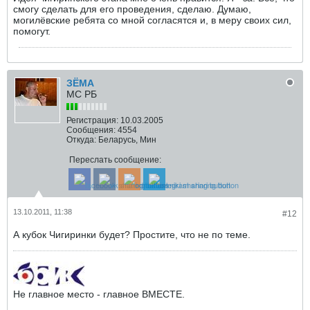
смогу сделать для его проведения, сделаю. Думаю,
могилёвские ребята со мной согласятся и, в меру своих сил,
помогут.
ЗЁМА
МС РБ
Регистрация:
10.03.2005
Сообщения:
4554
Откуда:
Беларусь, Мин
Переслать сообщение:
13.10.2011, 11:38
#12
А кубок Чигиринки будет? Простите, что не по теме.
Не главное место - главное ВМЕСТЕ.