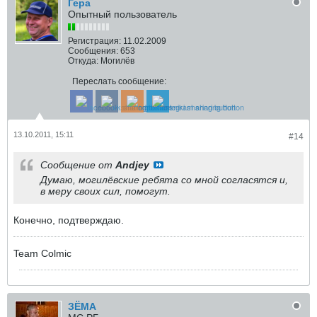
Геpа
Опытный пользователь
Регистрация:
11.02.2009
Сообщения:
653
Откуда:
Могилёв
Переслать сообщение:
13.10.2011, 15:11
#14
Сообщение от
Andjey
Думаю, могилёвские ребята со мной согласятся и,
в меру своих сил, помогут.
Конечно, подтверждаю.
Team Colmic
ЗЁМА