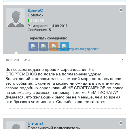
ДенисС
Новичок
Регистрация:
14.09.2011
Сообщения:
5
Переслать сообщение:
10.10.2011, 23:34
#2
Вот совсем недавно прошли соревнования НЕ
СПОРТСМЕНОВ по ловле на поплавочную удокчу.
Внечатлений и положительных эмоций море осталось после
этого события. Скажите, а можно ли ожидать в этом зимнем
сезоне подобных соревнований НЕ СПОРТСМЕНОВ по ловле
на мормышку в рамках, например, того же ЧЕМПИОНАТА?
Думается, что желающих было бы не меньше, чем во время
октябрьского чемпионата. Спасибо заранее за ответ.
Uri-urist
Продвинутый пользователь