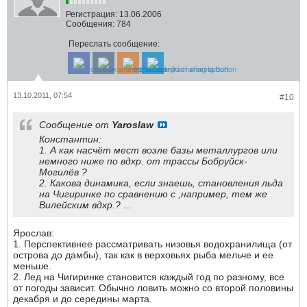
Регистрация:
13.06.2006
Сообщения:
784
Переслать сообщение:
13.10.2011, 07:54
#10
Сообщение от
Yaroslaw
Константин:
1. А как насчёт мест возле базы металлургов или
немного ниже по вдхр. от трассы Бобруйск-
Могилёв ?
2. Какова динамика, если знаешь, становления льда
на Чигиринке по сравнению с ,например, тем же
Вилейским вдхр.? ...
Ярослав:
1. Перспективнее рассматривать низовья водохранилища (от
острова до дамбы), так как в верховьях рыба мельче и ее
меньше.
2. Лед на Чигиринке становится каждый год по разному, все
от погоды зависит. Обычно ловить можно со второй половины
декабря и до середины марта.