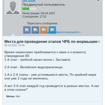
Uri-urist
Продвинутый пользователь
Регистрация:
09.04.2007
Сообщения:
2710
Переслать сообщение:
Места для проведения этапов ЧРБ по мормышке
#1
09.10.2011, 19:46
Время неумолимо приближается к зиме и к моменту
утверждения ЕК.
1-й этап - гребной канал возле г. Заславля;
2-й этап - Вилейское водохранилище;
1-й и 2-й этапы - уже устоявшиеся места. По крайней мере
они уже 2 года не менялись.
А вот 3-й этап каждый год проводится в разных местах. А как
в этом сезоне?
Метки:
Нет