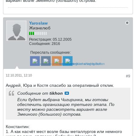
вариант возле Змеиного (большого) острова.
Yaroslaw
Жизнелюб
Регистрация:
05.12.2005
Сообщения:
2816
Переслать сообщение:
12.10.2011, 12:10
#9
Андрей, Юра и Костя спасибо за оперативный отклик.
Сообщение от
tikhon
Если будет выбрана Чигиринка, мы готовы
обеспечить организацию третьего этапа. По
месту можно рассмотреть вариант возле
Змеиного (большого) острова.
Константин:
1. А как насчёт мест возле базы металлургов или немного