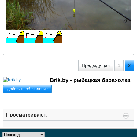
Предыдущая
1
2
Brik.by - рыбацкая барахолка
Добавить объявление
Просматривают: