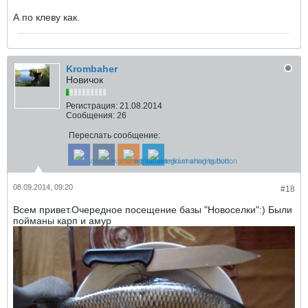
А по клеву как.
Krombaher
Новичок
Регистрация:
21.08.2014
Сообщения:
26
Переслать сообщение:
08.09.2014, 09:20
#18
Всем привет.Очередное посещение базы "Новоселки":) Были
пойманы карп и амур