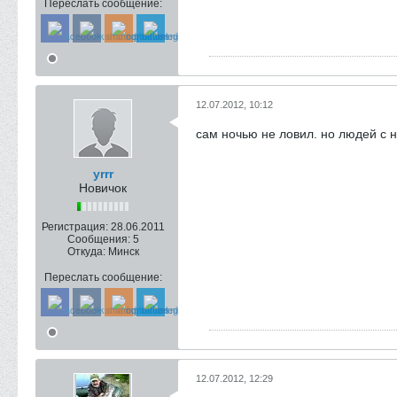
Переслать сообщение:
12.07.2012, 10:12
сам ночью не ловил. но людей с н
yrrr
Новичок
Регистрация:
28.06.2011
Сообщения:
5
Откуда:
Минск
Переслать сообщение:
12.07.2012, 12:29