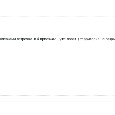
очевками встречал. в 4 приезжал - уже ловят. ) территория не закр