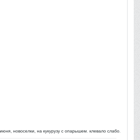
июня, новоселки, на кукурузу с опарышем. клевало слабо.