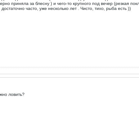
верно приняла за блесну ) и чего-то крупного под вечер (резкая пок
остаточно часто, уже несколько лет . Чисто, тихо, рыба есть ))
жно ловить?