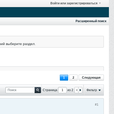
Войти или зарегистрироваться
Расширенный поиск
ний выберите раздел.
1
2
Следующая
Страница
из 2
Фильтр
#1