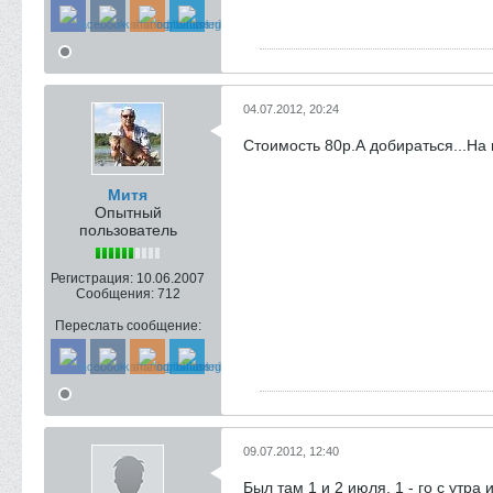
04.07.2012, 20:24
Стоимость 80р.А добираться...На 
Митя
Опытный
пользователь
Регистрация:
10.06.2007
Сообщения:
712
Переслать сообщение:
09.07.2012, 12:40
Был там 1 и 2 июля. 1 - го с утра