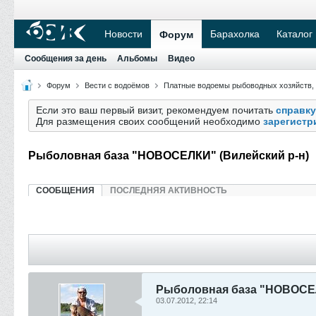
Новости
Барахолка
Каталог
Форум
Сообщения за день
Альбомы
Видео
Форум
Вести с водоёмов
Платные водоемы рыбоводных хозяйств,
Если это ваш первый визит, рекомендуем почитать
справку
Для размещения своих сообщений необходимо
зарегистр
Рыболовная база "НОВОСЕЛКИ" (Вилейский р-н)
СООБЩЕНИЯ
ПОСЛЕДНЯЯ АКТИВНОСТЬ
Рыболовная база "НОВОСЕЛ
03.07.2012, 22:14