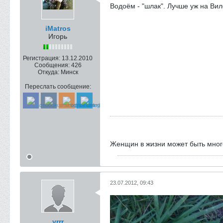
Водоём - "шлак". Лучше уж на Вил
iMatros
Игорь
Регистрация:
13.12.2010
Сообщения:
426
Откуда:
Минск
Переслать сообщение:
Женщин в жизни может быть много
23.07.2012, 09:43
yrrr