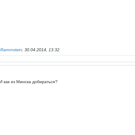
ь
Rammstein
;
30.04.2014, 13:32
.
И как из Минска добираться?