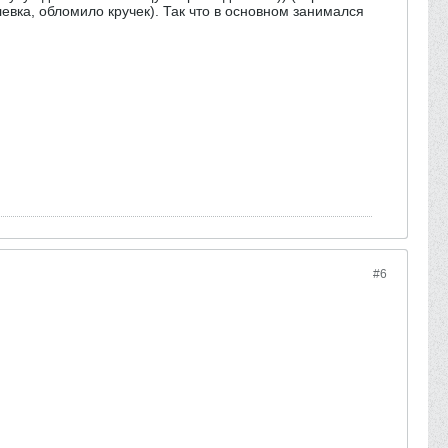
левка, обломило кручек). Так что в основном занимался
#6