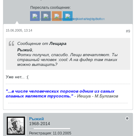
Переслать сообщение:
15.06.2005, 13:14
#9
Сообщение от
Лещара
Рыжий
,
Фотки получил, спасибо. Лещи впечатляют. Ты
страшный человек :cool: А на фидер там таких
можно вытащить?
Уже нет... :(
"...в числе человеческих пороков одним из самых
главных является трусость."
-
Иешуа - М.Булгаков
Рыжий
1968-2014
Регистрация:
11.03.2005