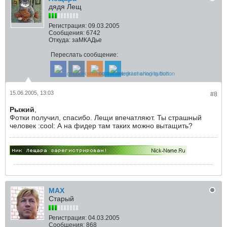
дядя Лещ
Регистрация:
09.03.2005
Сообщения:
6742
Откуда:
заМКАДье
Переслать сообщение:
15.06.2005, 13:03
#8
Рыжий
,
Фотки получил, спасибо. Лещи впечатляют. Ты страшный
человек :cool: А на фидер там таких можно вытащить?
MAX
Старый
Регистрация:
04.03.2005
Сообщения:
868