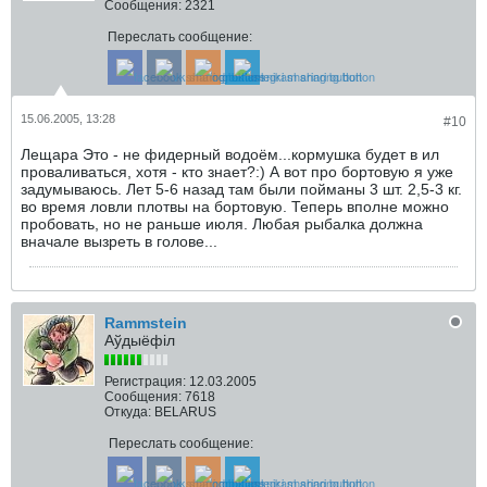
Сообщения:
2321
Переслать сообщение:
15.06.2005, 13:28
#10
Лещара Это - не фидерный водоём...кормушка будет в ил
проваливаться, хотя - кто знает?:) А вот про бортовую я уже
задумываюсь. Лет 5-6 назад там были пойманы 3 шт. 2,5-3 кг.
во время ловли плотвы на бортовую. Теперь вполне можно
пробовать, но не раньше июля. Любая рыбалка должна
вначале вызреть в голове...
Rammstein
Аўдыёфіл
Регистрация:
12.03.2005
Сообщения:
7618
Откуда:
BELARUS
Переслать сообщение: