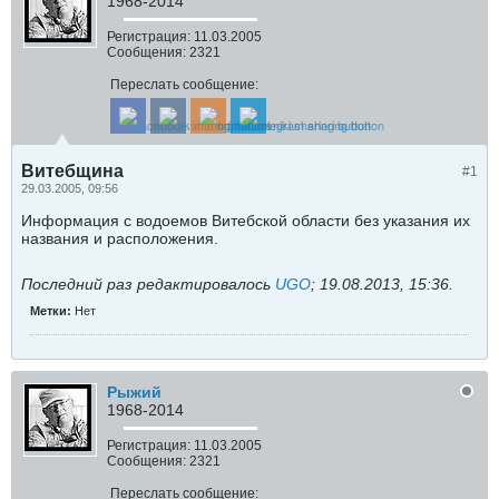
1968-2014
Регистрация:
11.03.2005
Сообщения:
2321
Переслать сообщение:
Витебщина
#1
29.03.2005, 09:56
Информация с водоемов Витебской области без указания их
названия и расположения.
Последний раз редактировалось
UGO
;
19.08.2013, 15:36
.
Метки:
Нет
Рыжий
1968-2014
Регистрация:
11.03.2005
Сообщения:
2321
Переслать сообщение: