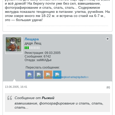
и всё домой! На берегу почти уже без сил, взвешивание,
фотографирование и спать, спать, спать... Содержимое
желудка показало тенденцию в питании: улитка, ручейник. На
этом озере много ям 18-22 м. и встреча со стаей на 6-7 м.,
это — большая удача!
Лещара
дядя Лещ
Регистрация:
09.03.2005
Сообщения:
6742
Откуда:
заМКАДье
Переслать сообщение:
13.06.2005, 16:41
#6
Сообщение от
Рыжий
взвешивание, фотографирование и спать, спать,
спать...