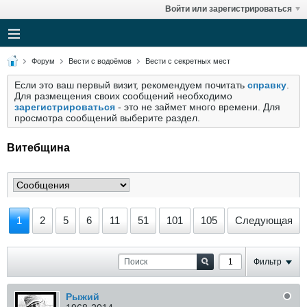
Войти или зарегистрироваться
Форум
Вести с водоёмов
Вести с секретных мест
Если это ваш первый визит, рекомендуем почитать
справку
.
Для размещения своих сообщений необходимо
зарегистрироваться
- это не займет много времени. Для
просмотра сообщений выберите раздел.
Витебщина
1
2
5
6
11
51
101
105
Следующая
Фильтр
Рыжий