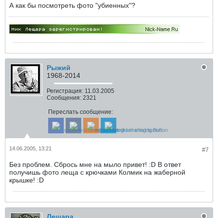
А как бы посмотреть фото "убиенных"?
Рыжий
1968-2014
Регистрация:
11.03.2005
Сообщения:
2321
Переслать сообщение:
14.06.2005, 13:21
#7
Без проблем. Сбрось мне на мыло привет! :D В ответ
получишь фото леща с крючками Колмик на жаберной
крышке! :D
Лещара