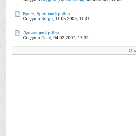
Брест, Брестский район
Создана
Serge
,
11.05.2005, 11:41
Лунинецкий р-йон.
Создана
Dsirit
,
04.02.2007, 17:39
Отм