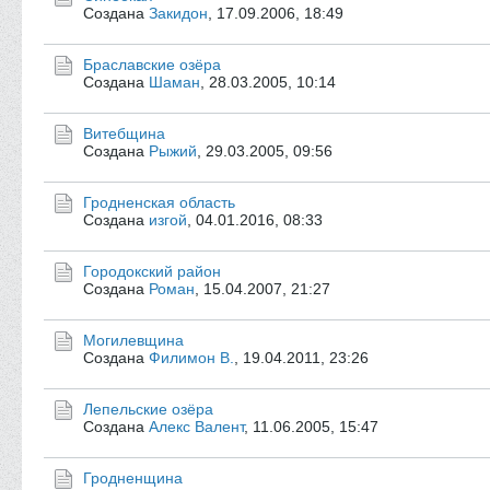
Создана
Закидон
,
17.09.2006, 18:49
Браславские озёра
Создана
Шаман
,
28.03.2005, 10:14
Витебщина
Создана
Рыжий
,
29.03.2005, 09:56
Гродненская область
Создана
изгой
,
04.01.2016, 08:33
Городокский район
Создана
Роман
,
15.04.2007, 21:27
Могилевщина
Создана
Филимон В.
,
19.04.2011, 23:26
Лепельские озёра
Создана
Алекс Валент
,
11.06.2005, 15:47
Гродненщина