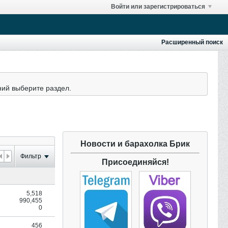
Войти или зарегистрироваться
Расширенный поиск
ний выберите раздел.
Новости и барахолка Брик
Фильтр
Присоединяйся!
5,518
990,455
0
456