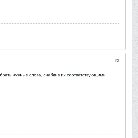
#3
обрать нужные слова, снабдив их соответствующими