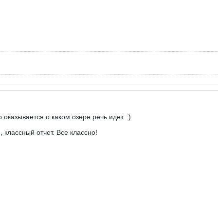
о оказывается о каком озере речь идет. :)
 классный отчет. Все классно!