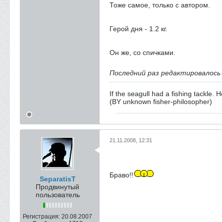
Тоже самое, только с автором.
Герой дня - 1.2 кг.
Он же, со спичками.
Последний раз редактировалос
If the seagull had a fishing tackle.
(BY unknown fisher-philosopher)
21.11.2008, 12:31
Браво!!
SeparatisT
Продвинутый
пользователь
Регистрация:
20.08.2007