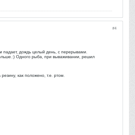
#4
 и падает, дождь целый день, с перерывами.
 больше.:) Одного рыба, при вываживании, решил
резину, как положено, т.е. ртом.