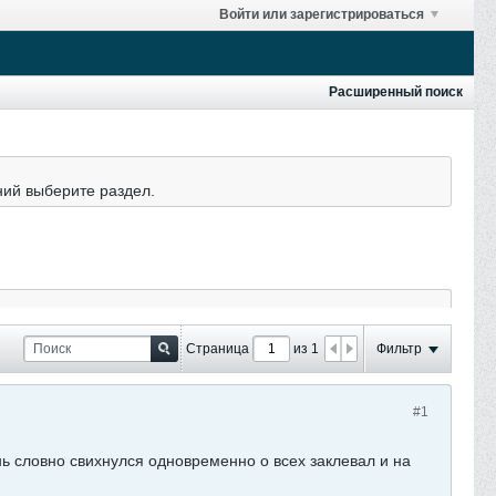
Войти или зарегистрироваться
Расширенный поиск
ний выберите раздел.
Страница
из 1
Фильтр
#1
унь словно свихнулся одновременно о всех заклевал и на