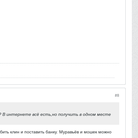
#8
 В интернете всё есть,но получить в одном месте
абить клин и поставить банку. Муравьёв и мошек можно