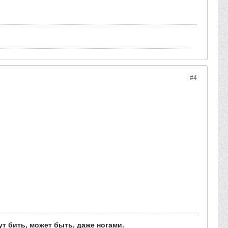
#4
т бить, может быть, даже ногами.