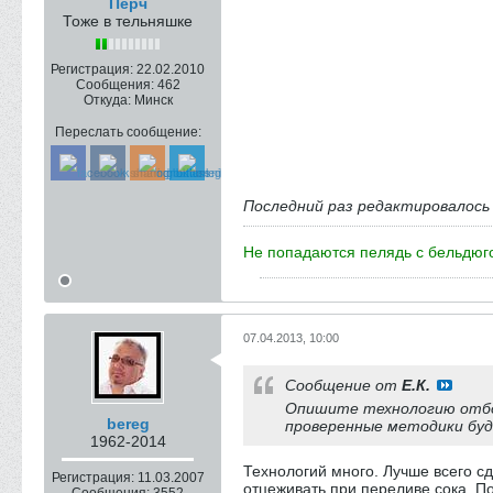
Перч
Тоже в тельняшке
Регистрация:
22.02.2010
Сообщения:
462
Откуда:
Минск
Переслать сообщение:
Последний раз редактировалос
Не попадаются пелядь с бельдюгой
07.04.2013, 10:00
Сообщение от
Е.К.
Опишите технологию отбор
bereg
проверенные методики буд
1962-2014
Технологий много. Лучше всего сд
Регистрация:
11.03.2007
отцеживать при переливе сока. По