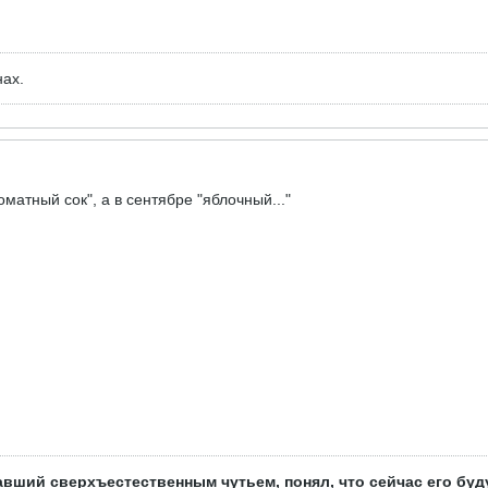
нах.
оматный сок", а в сентябре "яблочный..."
ший сверхъестественным чутьем, понял, что сейчас его буду