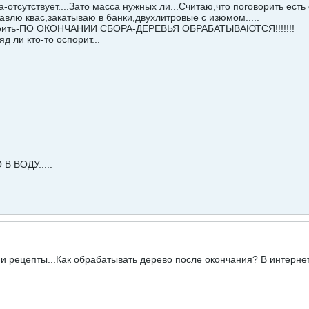
-отсутствует....Зато масса нужных ли...Считаю,что поговорить есть
авлю квас,закатываю в банки,двухлитровые с изюмом.....
коить-ПО ОКОНЧАНИИ СБОРА-ДЕРЕВЬЯ ОБРАБАТЫВАЮТСЯ!!!!!!!
д ли кто-то оспорит...
В ВОДУ.....
и рецепты...Как обрабатывать дерево после окончания? В интерне