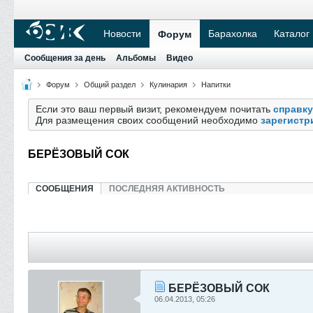
Новости
Барахолка
Каталог
Форум
Сообщения за день
Альбомы
Видео
Форум
Общий раздел
Кулинария
Напитки
Если это ваш первый визит, рекомендуем почитать
справку
Для размещения своих сообщений необходимо
зарегистр
БЕРЁЗОВЫЙ СОК
СООБЩЕНИЯ
ПОСЛЕДНЯЯ АКТИВНОСТЬ
БЕРЁЗОВЫЙ СОК
06.04.2013, 05:26