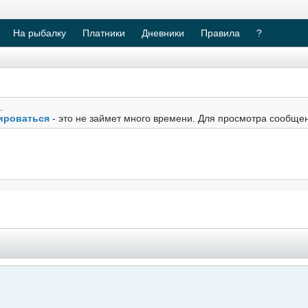
На рыбалку
Платники
Дневники
Правила
?
.
ироваться
- это не займет много времени. Для просмотра сообще