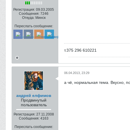
Регистрация:
09.03.2005
Сообщения:
7246
Откуда:
Минск
Переслать сообщение:
т.375 296 610221
06.04.2013, 23:29
а чё, нормальная тема. Вкусно, по
андрей елфимов
Продвинутый
пользователь
Регистрация:
27.11.2008
Сообщения:
4163
Переслать сообщение: