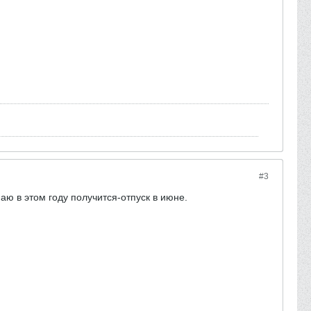
#3
маю в этом году получится-отпуск в июне.