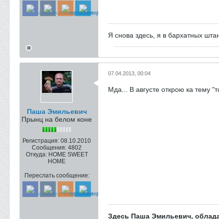
Я снова здесь, я в бархатных шта
07.04.2013, 00:04
Мда... В августе открою ка тему "т
Паша Эмильевич
Прынц на белом коне
Регистрация:
08.10.2010
Сообщения:
4802
Откуда:
HOME SWEET
HOME
Переслать сообщение:
Здесь Паша Эмильевич, обладав