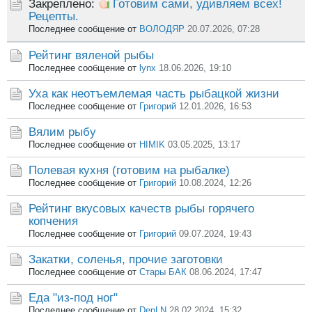
Закреплено:
Готовим сами, удивляем всех!
Рецепты.
Последнее сообщение от
ВОЛОДЯР
20.07.2026, 07:28
Рейтинг вяленой рыбы
Последнее сообщение от
lynx
18.06.2026, 19:10
Уха как неотъемлемая часть рыбацкой жизни
Последнее сообщение от
Григорий
12.01.2026, 16:53
Вялим рыбу
Последнее сообщение от
HIMIK
03.05.2025, 13:17
Полевая кухня (готовим на рыбалке)
Последнее сообщение от
Григорий
10.08.2024, 12:26
Рейтинг вкусовых качеств рыбы горячего
копчения
Последнее сообщение от
Григорий
09.07.2024, 19:43
Закатки, соленья, прочие заготовки
Последнее сообщение от
Стары БАК
08.06.2024, 17:47
Еда "из-под ног"
Последнее сообщение от
DenLN
28.02.2024, 15:32