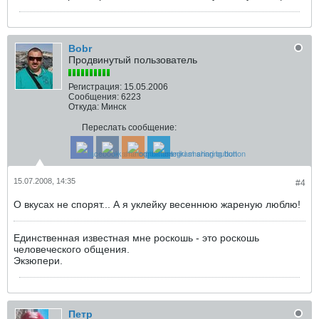
Bobr
Продвинутый пользователь
Регистрация:
15.05.2006
Сообщения:
6223
Откуда:
Минск
Переслать сообщение:
15.07.2008, 14:35
#4
О вкусах не спорят... А я уклейку весеннюю жареную люблю!
Единственная известная мне роскошь - это роскошь
человеческого общения.
Экзюпери.
Петр