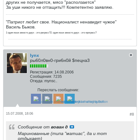
других не получается, мясо "расползается"
За уши никого не оттащить!!! Компетентно заявляю.
"Патриот любит свое. Националист ненавидит чужое"
Василь Быков.
1 один язык вместо двух - это регресс?2. один язык вместо двух - это прогресс?
lynx
ры60л0вн0-гри6н0й $пецна3
Регистрация:
14.08.2006
Сообщения:
7235
Откуда:
mynsc..
Переслать сообщение:
15.07.2008, 18:06
#8
Сообщение от
вован д
Маринованные (типа "матиас", да и тот
отдыхает)