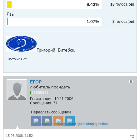
6.43%
18
голоса(ов)
Язь
1.07%
3
голоса(ов)
Григорий, Витебск.
Метки:
Нет
ЕГОР
любитель посидеть
Регистрация:
10.11.2006
Сообщения:
77
Переслать сообщение:
15.07.2008, 11:52
#2