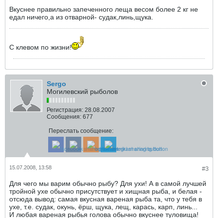
Вкуснее правильно запеченного леща весом более 2 кг не
едал ничего,а из отварной- судак,линь,щука.
С клевом по жизни!
Sergo
Могилевский рыболов
Регистрация:
28.08.2007
Сообщения:
677
Переслать сообщение:
15.07.2008, 13:58
#3
Для чего мы варим обычно рыбу? Для ухи! А в самой лучшей
тройной ухе обычно присутствует и хищная рыба, и белая -
отсюда вывод: самая вкусная вареная рыба та, что у тебя в
ухе, т.е. судак, окунь, ёрш, щука, лещ, карась, карп, линь...
И любая вареная рыбья голова обычно вкуснее туловища!