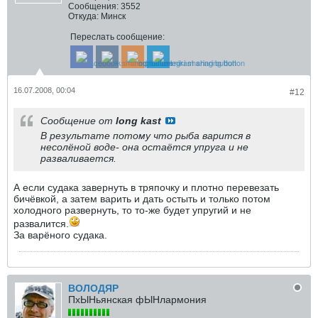
Сообщения:
3552
Откуда:
Минск
Переслать сообщение:
16.07.2008, 00:04
#12
Сообщение от
long kast
В результате потому что рыба варится в
несолёной воде- она остаётся упруга и не
разваливается.
А если судака завернуть в тряпочку и плотно перевезать
бичёвкой, а затем варить и дать остыть и только потом
холодного развернуть, то то-же будет упругий и не
развалится.
За варёного судака.
ВОЛОДЯР
ПхЫНьянская фЫНлармония