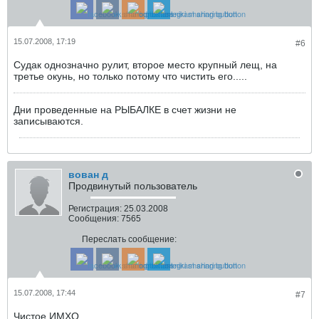
15.07.2008, 17:19
#6
Судак однозначно рулит, второе место крупный лещ, на
третье окунь, но только потому что чистить его.....
Дни проведенные на РЫБАЛКЕ в счет жизни не
записываются.
вован д
Продвинутый пользователь
Регистрация:
25.03.2008
Сообщения:
7565
Переслать сообщение:
15.07.2008, 17:44
#7
Чистое ИМХО