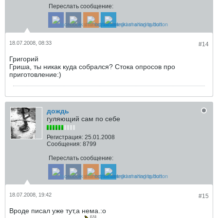
Переслать сообщение:
18.07.2008, 08:33
#14
Григорий
Гриша, ты никак куда собрался? Стока опросов про
приготовление:)
дождь
гуляющий сам по себе
Регистрация:
25.01.2008
Сообщения:
8799
Переслать сообщение:
18.07.2008, 19:42
#15
Вроде писал уже тут,а нема.:o