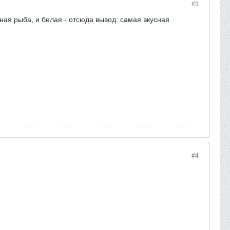
#3
ная рыба, и белая - отсюда вывод: самая вкусная
#4