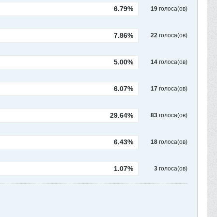
6.79%
19
голоса(ов)
7.86%
22
голоса(ов)
5.00%
14
голоса(ов)
6.07%
17
голоса(ов)
29.64%
83
голоса(ов)
6.43%
18
голоса(ов)
1.07%
3
голоса(ов)