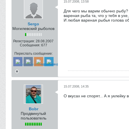
15.07.2008, 13:58
Для чего мы варим обычно рыбу? 
вареная рыба та, что у тебя в ухе, 
И любая вареная рыбья голова о
Sergo
Могилевский рыболов
Регистрация:
28.08.2007
Сообщения:
677
Переслать сообщение:
15.07.2008, 14:35
О вкусах не спорят... А я уклейк
Bobr
Продвинутый
пользователь