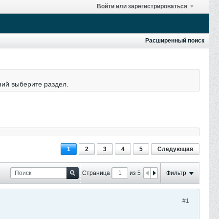
Войти или зарегистрироваться
Расширенный поиск
ний выберите раздел.
1
2
3
4
5
Следующая
Страница
из 5
Фильтр
#1