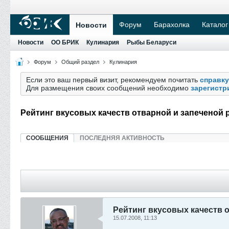
Форум
Барахолка
Каталог
Новости
Новости
ОО БРИК
Кулинария
Рыбы Беларуси
Форум
Общий раздел
Кулинария
Если это ваш первый визит, рекомендуем почитать
справку
Для размещения своих сообщений необходимо
зарегистр
Рейтинг вкусовых качеств отварной и запеченой
СООБЩЕНИЯ
ПОСЛЕДНЯЯ АКТИВНОСТЬ
Рейтинг вкусовых качеств 
15.07.2008, 11:13