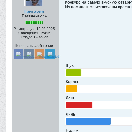
Конкурс на самую вкусную отварн
Из номинантов исключены краснок
Григорий
Развлекаюсь
Регистрация:
12.03.2005
Сообщения:
15496
Откуда:
Витебск
Переслать сообщение:
Щука
Карась
Лещ
Линь
Налим