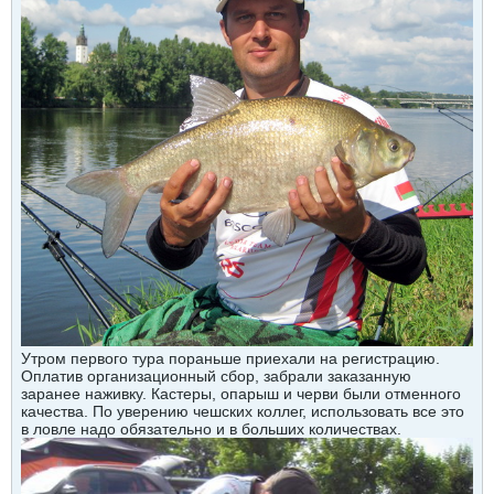
Утром первого тура пораньше приехали на регистрацию.
Оплатив организационный сбор, забрали заказанную
заранее наживку. Кастеры, опарыш и черви были отменного
качества. По уверению чешских коллег, использовать все это
в ловле надо обязательно и в больших количествах.