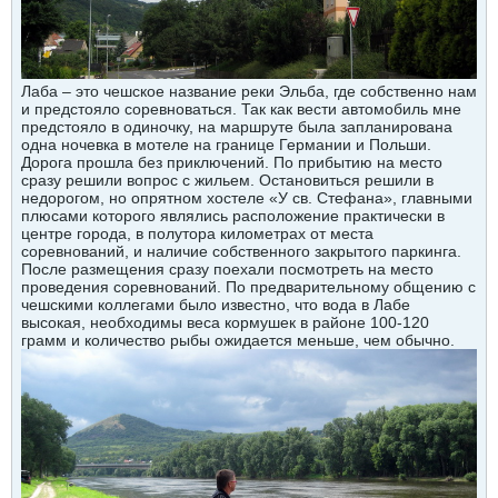
Лаба – это чешское название реки Эльба, где собственно нам
и предстояло соревноваться. Так как вести автомобиль мне
предстояло в одиночку, на маршруте была запланирована
одна ночевка в мотеле на границе Германии и Польши.
Дорога прошла без приключений. По прибытию на место
сразу решили вопрос с жильем. Остановиться решили в
недорогом, но опрятном хостеле «У св. Стефана», главными
плюсами которого являлись расположение практически в
центре города, в полутора километрах от места
соревнований, и наличие собственного закрытого паркинга.
После размещения сразу поехали посмотреть на место
проведения соревнований. По предварительному общению с
чешскими коллегами было известно, что вода в Лабе
высокая, необходимы веса кормушек в районе 100-120
грамм и количество рыбы ожидается меньше, чем обычно.