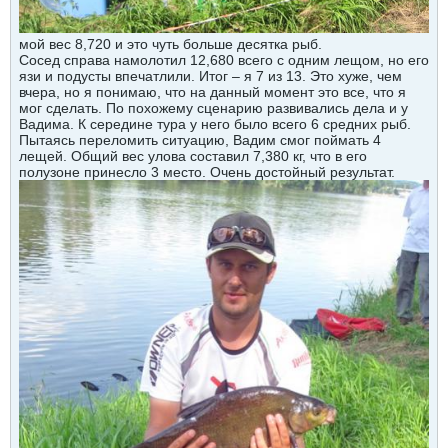
мой вес 8,720 и это чуть больше десятка рыб.
Сосед справа намолотил 12,680 всего с одним лещом, но его
язи и подусты впечатлили. Итог – я 7 из 13. Это хуже, чем
вчера, но я понимаю, что на данный момент это все, что я
мог сделать. По похожему сценарию развивались дела и у
Вадима. К середине тура у него было всего 6 средних рыб.
Пытаясь переломить ситуацию, Вадим смог поймать 4
лещей. Общий вес улова составил 7,380 кг, что в его
полузоне принесло 3 место. Очень достойный результат.