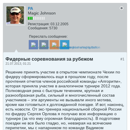
РА
Magic Johnson
Регистрация:
03.12.2005
Сообщения:
5730
Переслать сообщение:
Фидерные соревнования за рубежом
#1
21.07.2013, 01:21
Решение принять участие в открытом чемпионате Чехии по
фидеру сформировалось еще в прошлом году, после
прочтения отчетов членов российской команды «Алгоритм»,
которая приняла участие в аналогичном турнире 2012 года.
Полноводная река с быстрым течением, крупная и
разнообразная рыба, сильный и многочисленный состав
участников – эти аргументы не вызывали иного мотива,
кроме как готовиться к долгожданной поездке. И вот, наконец,
есть новости. От экс-тренера национальной сборной России
по фидеру Сергея Орлова я получаю всю информацию о
турнире (за что ему огромная благодарность). В подготовке
поездки не все было гладко, но, невзирая на всяческие
перипетии, мы с напарником по команде Вадимом