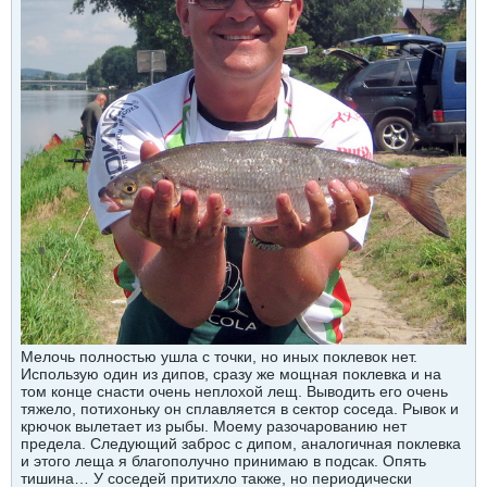
Мелочь полностью ушла с точки, но иных поклевок нет.
Использую один из дипов, сразу же мощная поклевка и на
том конце снасти очень неплохой лещ. Выводить его очень
тяжело, потихоньку он сплавляется в сектор соседа. Рывок и
крючок вылетает из рыбы. Моему разочарованию нет
предела. Следующий заброс с дипом, аналогичная поклевка
и этого леща я благополучно принимаю в подсак. Опять
тишина… У соседей притихло также, но периодически