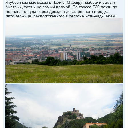
Якубовичем выезжаем в Чехию. Маршрут выбрали самый
быстрый, хотя и не самый прямой. По трассе Е30 почти до
Берлина, оттуда через Дрезден до старинного городка
Литомержице, расположенного в регионе Усти-над-Лабем.