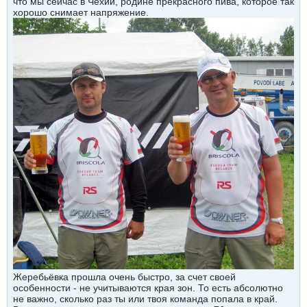
что мы сейчас в Чехии, родине прекрасного пива, которое так
хорошо снимает напряжение.
Жеребьёвка прошла очень быстро, за счет своей
особенности - не учитываются края зон. То есть абсолютно
не важно, сколько раз ты или твоя команда попала в край.