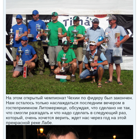
На этом открытый чемпионат Чехии по фидеру был закончен.
Нам осталось только наслаждаться последним вечером в
гостеприимном Литомержице, обсуждая, что сделано не так,
что смогли разгадать и что надо сделать в следующий раз,
который, очень хочется верить, ждет нас через год на этой
прекрасной реке Лабе.