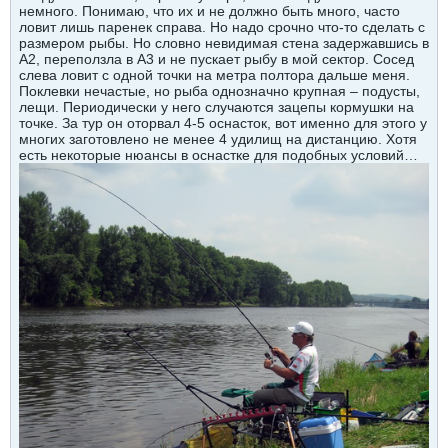
немного. Понимаю, что их и не должно быть много, часто
ловит лишь паренек справа. Но надо срочно что-то сделать с
размером рыбы. Но словно невидимая стена задержавшись в
А2, переползла в А3 и не пускает рыбу в мой сектор. Сосед
слева ловит с одной точки на метра полтора дальше меня.
Поклевки нечастые, но рыба однозначно крупная – подусты,
лещи. Периодически у него случаются зацепы кормушки на
точке. За тур он оторвал 4-5 оснасток, вот именно для этого у
многих заготовлено не менее 4 удилищ на дистанцию. Хотя
есть некоторые нюансы в оснастке для подобных условий…