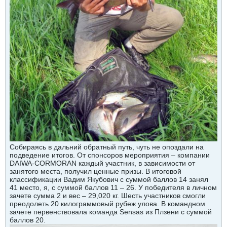
Собираясь в дальний обратный путь, чуть не опоздали на
подведение итогов. От спонсоров мероприятия – компании
DAIWA-CORMORAN каждый участник, в зависимости от
занятого места, получил ценные призы. В итоговой
классификации Вадим Якубович с суммой баллов 14 занял
41 место, я, с суммой баллов 11 – 26. У победителя в личном
зачете сумма 2 и вес – 29,020 кг. Шесть участников смогли
преодолеть 20 килограммовый рубеж улова. В командном
зачете первенствовала команда Sensas из Плзени с суммой
баллов 20.