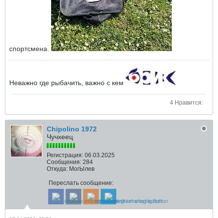
спортсмена.
Неважно где рыбачить, важно с кем
4 Нравится:
Chipolino 1972
Чучхеец
Регистрация:
06.03.2025
Сообщения:
284
Откуда:
МогЫлев
Переслать сообщение: