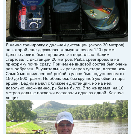
Я начал тренировку с дальней дистанции (около 30 метров)
на которой еще держалась кормушка весом 120 грамм.
Дальше ловить было практически нереально. Вадим
стартовал с дистанции 20 метров. Рыба среагировала на
прикормку почти сразу. Причем ее видовой состав был очень
разнообразен. Внушительных размеров густера, плотва, язь.
Самой многочисленной рыбой в улове был подуст весом от
150 до 500 грамм. Не обошлось без крупной уклейки и пары
ершей. Вадим начал с ближней дистанции, но на ней,
довольно неожиданно, рыбы не было. В то же время, на 10
метров дальше поклевки следовали одна за одной. Клюнул
лещик.