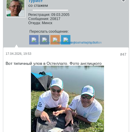
Турист
со стажем
Регистрация:
09.03.2005
Сообщения:
20817
Откуда:
Минск
Переслать сообщение:
17.04.2026, 19:53
#47
Вот типичный улов в Остеллато. Фото англицкого