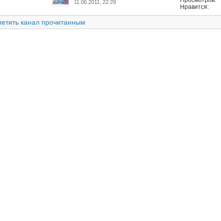
Просмотров:
11.06.2011, 22:29
Нравится:
етить канал прочитанным