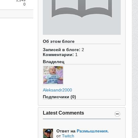
1,149
0
Об этом блоге
Записей в блоге:
2
Комментарии:
1
Владелец
Aleksandr2000
Подписчики (0)
Latest Comments
Ответ на
Размышления.
от
Twitch