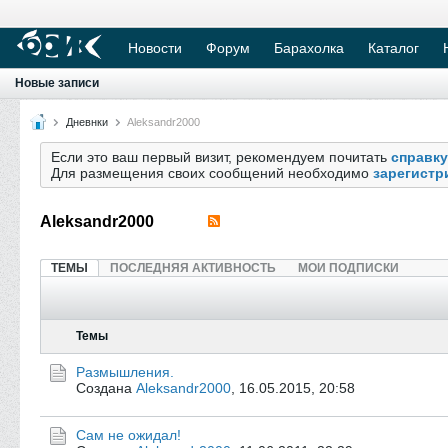
Новости
Форум
Барахолка
Каталог
Новые записи
Дневнки
Aleksandr2000
Если это ваш первый визит, рекомендуем почитать
справку
Для размещения своих сообщений необходимо
зарегистр
Aleksandr2000
ТЕМЫ
ПОСЛЕДНЯЯ АКТИВНОСТЬ
МОИ ПОДПИСКИ
Темы
Размышления.
Создана
Aleksandr2000
,
16.05.2015, 20:58
Сам не ожидал!