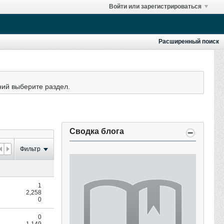
Войти или зарегистрироваться
Расширенный поиск
ний выберите раздел.
Сводка блога
Фильтр
1
2,258
0
0