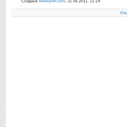
Создана
Aleksandr2000
,
11.06.2011, 22:29
Отм