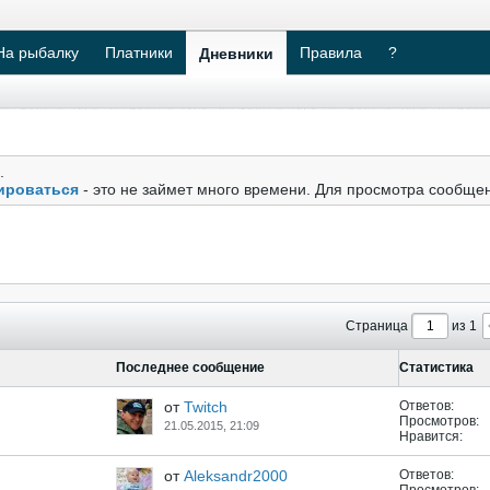
На рыбалку
Платники
Правила
?
Дневники
.
ироваться
- это не займет много времени. Для просмотра сообще
Страница
из 1
Последнее сообщение
Статистика
от
Twitch
Ответов:
Просмотров:
21.05.2015, 21:09
Нравится:
от
Aleksandr2000
Ответов: