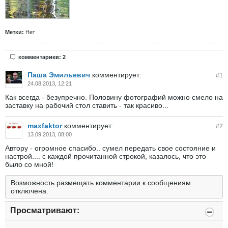
Метки:
Нет
комментариев: 2
Паша Эмильевич
комментирует:
#
1
24.08.2013, 12:21
Как всегда - безупречно. Половину фотографий можно смело на
заставку на рабочий стол ставить - так красиво...
maxfaktor
комментирует:
#
2
13.09.2013, 08:00
Автору - огромное спасибо.. сумел передать свое состояние и
настрой.... с каждой прочитанной строкой, казалось, что это
было со мной!
Возможность размещать комментарии к сообщениям
отключена.
Просматривают: