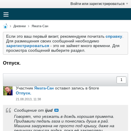
Войти или зарегистрироваться
Дневнки
Ямата-Сан
Если это ваш первый визит, рекомендуем почитать
справку
.
Для размещения своих сообщений необходимо
зарегистрироваться
- это не займет много времени. Для
просмотра сообщений выберите раздел.
Отпуск.
Участник
оставил запись в блоге
Ямата-Сан
Отпуск.
21.08.2013, 11:38
Сообщение от
ijud
Говорят, что уезжать в дождь хорошая примета.
Придавили педаль газа и понеслась душа в рай.
Машина загружена не просто под крышу, даже на
релингах повисла лодка, пока её закрепляли,