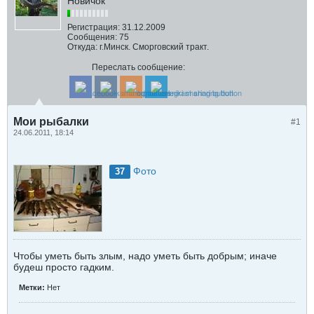
Новичок
Регистрация:
31.12.2009
Сообщения:
75
Откуда:
г.Минск. Сморговский тракт.
Переслать сообщение:
Мои рыбалки
#1
24.06.2011, 18:14
Фото
37
Чтобы уметь быть злым, надо уметь быть добрым; иначе
будеш просто гадким.
Метки:
Нет