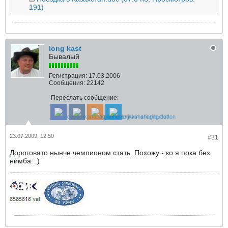
191)
long kast
Бывалый
Регистрация:
17.03.2006
Сообщения:
22142
Переслать сообщение:
23.07.2009, 12:50
#31
Дороговато нынче чемпионом стать. Похожу - ко я пока без
нимба. :)