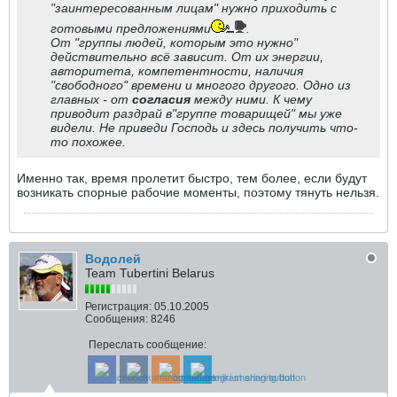
"заинтересованным лицам" нужно приходить с
готовыми предложениями
.
От "группы людей, которым это нужно"
действительно всё зависит. От их энергии,
авторитета, компетентности, наличия
"свободного" времени и многого другого. Одно из
главных - от
согласия
между ними. К чему
приводит раздрай в"группе товарищей" мы уже
видели. Не приведи Господь и здесь получить что-
то похожее.
Именно так, время пролетит быстро, тем более, если будут
возникать спорные рабочие моменты, поэтому тянуть нельзя.
Водолей
Team Tubertini Belarus
Регистрация:
05.10.2005
Сообщения:
8246
Переслать сообщение: