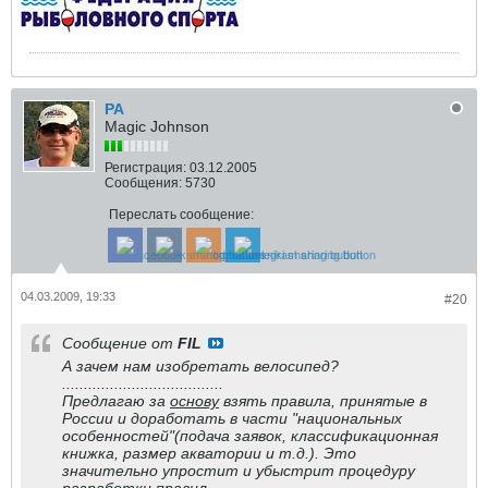
РА
Magic Johnson
Регистрация:
03.12.2005
Сообщения:
5730
Переслать сообщение:
04.03.2009, 19:33
#20
Сообщение от
FIL
А зачем нам изобретать велосипед?
.....................................
Предлагаю за
основу
взять правила, принятые в
России и доработать в части "национальных
особенностей"(подача заявок, классификационная
книжка, размер акватории и т.д.). Это
значительно упростит и убыстрит процедуру