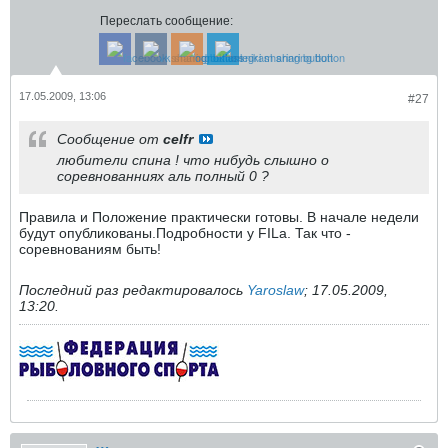
Переслать сообщение:
17.05.2009, 13:06
#27
Сообщение от
celfr
любители спина ! что нибудь слышно о
соревнованниях аль полный 0 ?
Правила и Положение практически готовы. В начале недели
будут опубликованы.Подробности у FILа. Так что -
соревнованиям быть!
Последний раз редактировалось
Yaroslaw
;
17.05.2009,
13:20
.