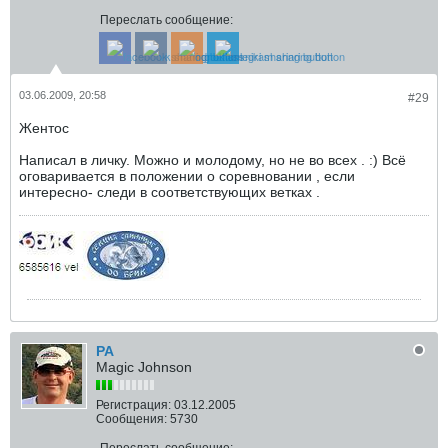
Переслать сообщение:
03.06.2009, 20:58
#29
Жентос
Написал в личку. Можно и молодому, но не во всех . :) Всё
оговаривается в положении о соревновании , если
интересно- следи в соответствующих ветках .
РА
Magic Johnson
Регистрация:
03.12.2005
Сообщения:
5730