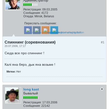
Администратор
Регистрация:
09.03.2005
Сообщения:
4172
Откуда:
Minsk, Belarus
Переслать сообщение:
Спиннинг (соревнования)
#1
20.07.2006, 17:17
Сюда все про спиннинг !
Калi яна бярэ, дык яна возьме !
Метки:
Нет
long kast
Бывалый
Регистрация:
17.03.2006
Сообщения:
22142