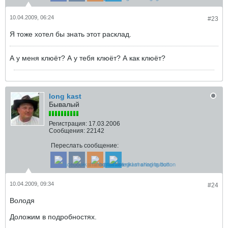
10.04.2009, 06:24
#23
Я тоже хотел бы знать этот расклад.
А у меня клюёт? А у тебя клюёт? А как клюёт?
long kast
Бывалый
Регистрация:
17.03.2006
Сообщения:
22142
Переслать сообщение:
10.04.2009, 09:34
#24
Володя
Доложим в подробностях.