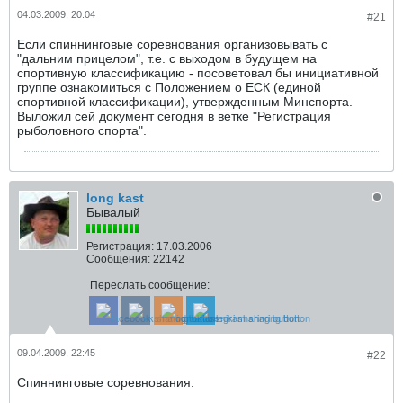
04.03.2009, 20:04
#21
Если спиннинговые соревнования организовывать с
"дальним прицелом", т.е. с выходом в будущем на
спортивную классификацию - посоветовал бы инициативной
группе ознакомиться с Положением о ЕСК (единой
спортивной классификации), утвержденным Минспорта.
Выложил сей документ сегодня в ветке "Регистрация
рыболовного спорта".
long kast
Бывалый
Регистрация:
17.03.2006
Сообщения:
22142
Переслать сообщение:
09.04.2009, 22:45
#22
Спиннинговые соревнования.