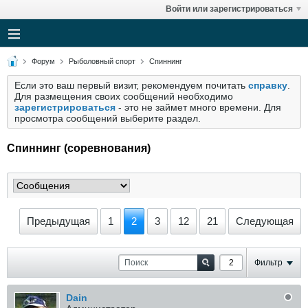
Войти или зарегистрироваться
Форум
Рыболовный спорт
Спиннинг
Если это ваш первый визит, рекомендуем почитать
справку
.
Для размещения своих сообщений необходимо
зарегистрироваться
- это не займет много времени. Для
просмотра сообщений выберите раздел.
Спиннинг (соревнования)
Предыдущая
1
2
3
12
21
Следующая
Фильтр
Dain