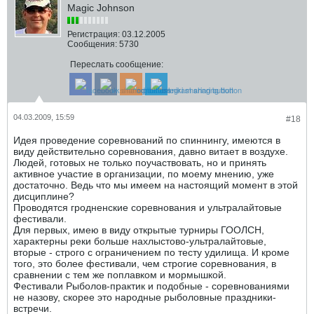
Magic Johnson
Регистрация:
03.12.2005
Сообщения:
5730
Переслать сообщение:
04.03.2009, 15:59
#18
Идея проведение соревнований по спиннингу, имеются в
виду действительно соревнования, давно витает в воздухе.
Людей, готовых не только поучаствовать, но и принять
активное участие в организации, по моему мнению, уже
достаточно. Ведь что мы имеем на настоящий момент в этой
дисциплине?
Проводятся гродненские соревнования и ультралайтовые
фестивали.
Для первых, имею в виду открытые турниры ГООЛСН,
характерны реки больше нахлыстово-ультралайтовые,
вторые - строго с ограничением по тесту удилища. И кроме
того, это более фестивали, чем строгие соревнования, в
сравнении с тем же поплавком и мормышкой.
Фестивали Рыболов-практик и подобные - соревнованиями
не назову, скорее это народные рыболовные праздники-
встречи.