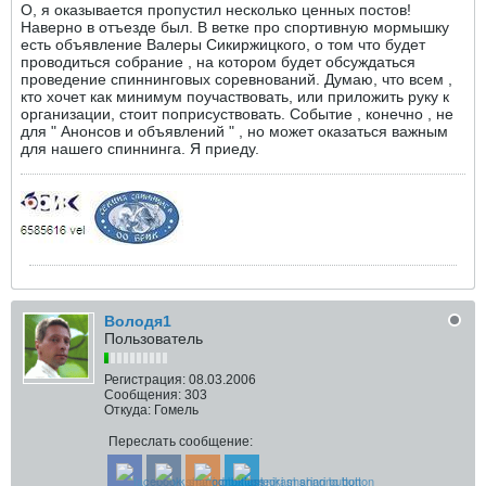
О, я оказывается пропустил несколько ценных постов!
Наверно в отъезде был. В ветке про спортивную мормышку
есть объявление Валеры Сикиржицкого, о том что будет
проводиться собрание , на котором будет обсуждаться
проведение спиннинговых соревнований. Думаю, что всем ,
кто хочет как минимум поучаствовать, или приложить руку к
организации, стоит поприсуствовать. Событие , конечно , не
для " Анонсов и объявлений " , но может оказаться важным
для нашего спиннинга. Я приеду.
Володя1
Пользователь
Регистрация:
08.03.2006
Сообщения:
303
Откуда:
Гомель
Переслать сообщение: