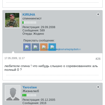
KIRUHA
спиннингист
Регистрация:
29.09.2008
Сообщения:
589
Откуда:
Жодино
Переслать сообщение:
17.05.2009, 11:17
#26
любители спина ! что нибудь слышно о соревнованниях аль
полный 0 ?
Yaroslaw
Жизнелюб
Регистрация:
05.12.2005
Сообщения:
2816