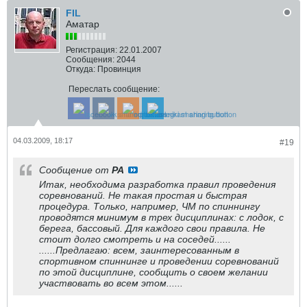
FIL
Аматар
Регистрация:
22.01.2007
Сообщения:
2044
Откуда:
Провинция
Переслать сообщение:
04.03.2009, 18:17
#19
Сообщение от
РА
Итак, необходима разработка правил проведения
соревнований. Не такая простая и быстрая
процедура. Только, например, ЧМ по спиннингу
проводятся минимум в трех дисциплинах: с лодок, с
берега, бассовый. Для каждого свои правила. Не
стоит долго смотреть и на соседей......
......Предлагаю: всем, заинтересованным в
спортивном спиннинге и проведении соревнований
по этой дисциплине, сообщить о своем желании
участвовать во всем этом......