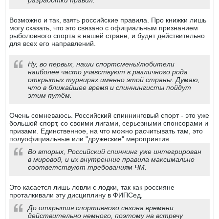
разработки правил.
Возможно и так, взять российские правила. Про книжки лишь
могу сказать, что это связано с официальным признанием
рыболовного спорта в нашей стране, и будет действительно
для всех его направлений.
Ну, во первых, наши спортсмены/любители
наиболее часто учавствуют в различного рода
открытых турнирах именно этой страны. Думаю,
что в ближайшее время и спиннингисты пойдут
этим путём.
Очень сомневаюсь. Российский спиннинговый спорт - это уже
большой спорт, со своими лигами, серьезными спонсорами и
призами. Единственное, на что можно расчитывать там, это
полуофициальные или "дружеские" мероприятия.
Во вторых, Российский спиннинг уже интегрирован
в мировой, и их внутренние правила максимально
соответствуют требованиям ЧМ.
Это касается лишь ловли с лодки, так как россияне
проталкивали эту дисциплину в ФИПСед.
До открытия спортивного сезона времени
действительно немного, поэтому на встречу