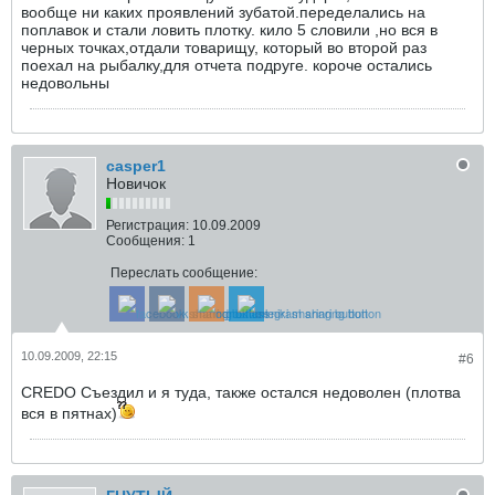
вообще ни каких проявлений зубатой.переделались на
поплавок и стали ловить плотку. кило 5 словили ,но вся в
черных точках,отдали товарищу, который во второй раз
поехал на рыбалку,для отчета подруге. короче остались
недовольны
casper1
Новичок
Регистрация:
10.09.2009
Сообщения:
1
Переслать сообщение:
10.09.2009, 22:15
#6
CREDO Съездил и я туда, также остался недоволен (плотва
вся в пятнах)