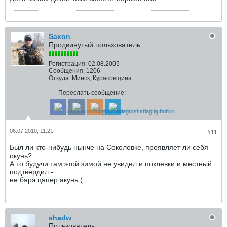
Saxon
Продвинутый пользователь
Регистрация:
02.08.2005
Сообщения:
1206
Откуда:
Минск, Курасовщина
Переслать сообщение:
06.07.2010, 11:21
#11
Был ли кто-нибудь нынче на Соколовке, проявляет ли себя
окунь?
А то будучи там этой зимой не увидел и поклевки и местный
подтвердил -
не бярэ цяпер акунь:(
shadw
Пользователь