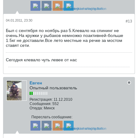
04.01.2011, 23:30
#13
Был с сентября по ноябрь раз 5.Клевало на спининг не
очень.На кружки у рыбаков немножко поактивней-больше
1.5кг не доставали.Все лето местные на речке за мостом
ставят сети.
Сегодня клевало чуть левее от нас
Евген
Опытный пользователь
Регистрация:
11.12.2010
Сообщения:
552
Откуда:
Минск
Переслать сообщение: