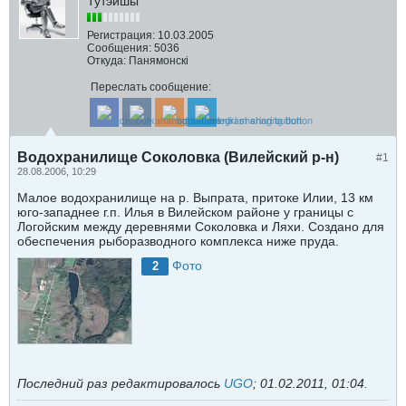
Тутэйшы
Регистрация:
10.03.2005
Сообщения:
5036
Откуда:
Панямонскі
Переслать сообщение:
Водохранилище Соколовка (Вилейский р-н)
#1
28.08.2006, 10:29
Малое водохранилище на р. Выпрата, притоке Илии, 13 км
юго-западнее г.п. Илья в Вилейском районе у границы с
Логойским между деревнями Соколовка и Ляхи. Создано для
обеспечения рыборазводного комплекса ниже пруда.
Фото
2
Последний раз редактировалось
UGO
;
01.02.2011, 01:04
.