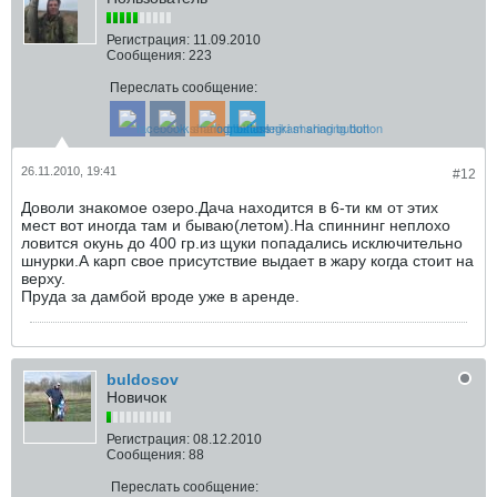
Регистрация:
11.09.2010
Сообщения:
223
Переслать сообщение:
26.11.2010, 19:41
#12
Доволи знакомое озеро.Дача находится в 6-ти км от этих
мест вот иногда там и бываю(летом).На спиннинг неплохо
ловится окунь до 400 гр.из щуки попадались исключительно
шнурки.А карп свое присутствие выдает в жару когда стоит на
верху.
Пруда за дамбой вроде уже в аренде.
buldosov
Новичок
Регистрация:
08.12.2010
Сообщения:
88
Переслать сообщение: