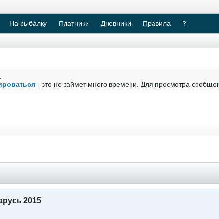
На рыбалку
Платники
Дневники
Правила
?
.
ироваться
- это не займет много времени. Для просмотра сообще
арусь 2015