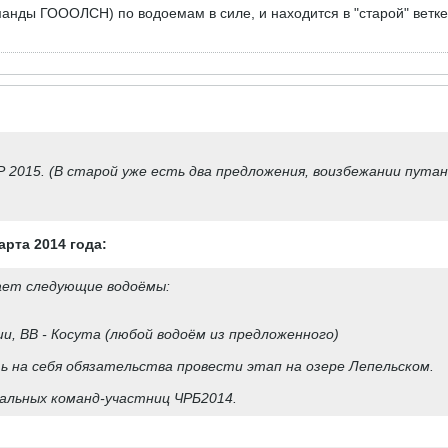
анды ГОООЛСН) по водоемам в силе, и находится в "старой" ветке
 ЧР 2015. (В старой уже есть два предложения, воизбежании п
арта 2014 года:
ает следующие водоёмы:
и, ВВ - Косута (любой водоём из предложенного)
ь на себя обязательства провести этап на озере Лепельском.
альных команд-участниц ЧРБ2014.