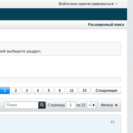
Войти или зарегистрироваться
Расширенный поиск
ний выберите раздел.
1
2
3
4
5
6
11
23
Следующая
Страница
из 23
Фильтр
#1