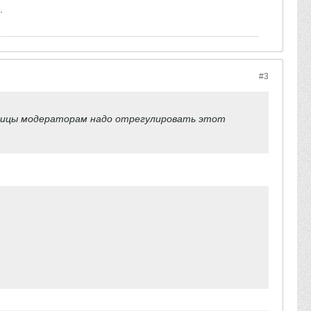
.
#3
утаницы модераторам надо отрегулировать этот