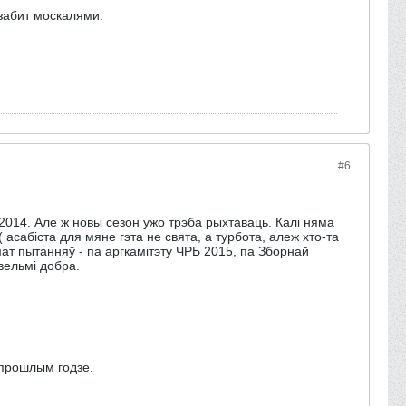
забит москалями.
#6
2014. Але ж новы сезон ужо трэба рыхтаваць. Калі няма
 асабіста для мяне гэта не свята, а турбота, алеж хто-та
шмат пытанняў - па аргкамітэту ЧРБ 2015, па Зборнай
 вельмі добра.
 прошлым годзе.