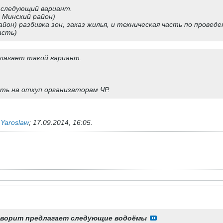
 следующий вариант.
. Минский район)
район) разбивка зон, заказ жилья, и техническая часть по провед
асть)
длагает такой вариант:
ть на откуп организаторам ЧР.
ь
Yaroslaw
;
17.09.2014, 16:05
.
аворит предлагает следующие водоёмы