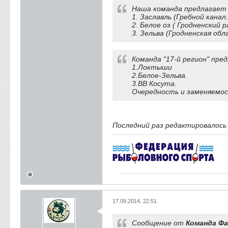
Наша команда предлагает
1. Заславль (Гребной канал
2. Белое оз ( Гродненский 
3. Зельва (Гродненская обл
Команда "17-й регион" пре
1.Локтыши
2.Белое-Зельва.
3.ВВ Косута.
Очередность и заменяемос
Последний раз редактировалос
17.09.2014, 22:51
Сообщение от
Команда Ф