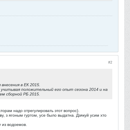
#2
 внесения в ЕК 2015.
 учитывая положительный его опыт сезона 2014 и на
ем сборной РБ 2015.
торам надо отрегулировать этот вопрос).
у, з ягоным гуртом, усе было выдатна. Дзякуй усим хто
у из водоемов.