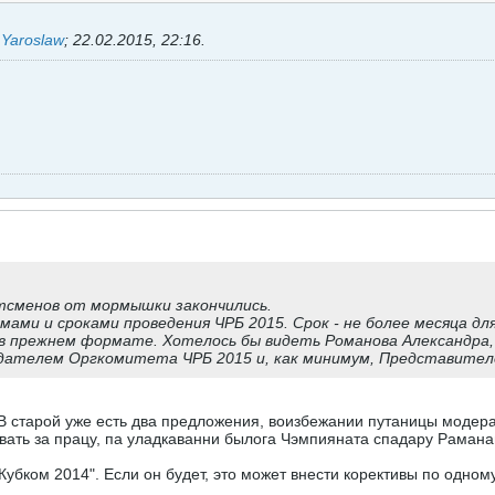
ь
Yaroslaw
;
22.02.2015, 22:16
.
тсменов от мормышки закончились.
ами и сроками проведения ЧРБ 2015. Срок - не более месяца для
 в прежнем формате. Хотелось бы видеть Романова Александра,
седателем Оргкомитета ЧРБ 2015 и, как минимум, Представител
(В старой уже есть два предложения, воизбежании путаницы модера
вать за працу, па уладкаванни былога Чэмпияната спадару Раманав
убком 2014". Если он будет, это может внести корективы по одном