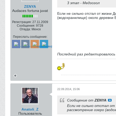
3 этап - Медзозол
ZENYA
Audaces fortuna juvat
Если не сильно отстал от жизни 
(водохранилище) около деревни Б
Регистрация:
27.11.2009
Сообщения:
9728
Откуда:
Менск
Переслать сообщение:
Последний раз редактировалос
22.09.2014, 15:06
Сообщение от
ZENYA
Если не сильно отстал от 
Anatoli_Z
рассмотрение озеро (водох
Пользователь