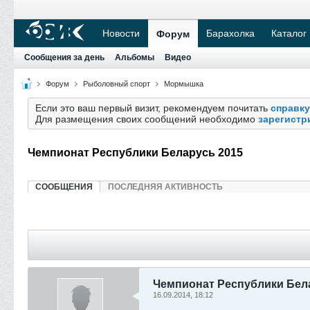
Новости
Барахолка
Каталог
Форум
Сообщения за день
Альбомы
Видео
Форум
Рыболовный спорт
Мормышка
Если это ваш первый визит, рекомендуем почитать
справку
Для размещения своих сообщений необходимо
зарегистр
Чемпионат Республики Беларусь 2015
СООБЩЕНИЯ
ПОСЛЕДНЯЯ АКТИВНОСТЬ
Чемпионат Республики Бел
16.09.2014, 18:12