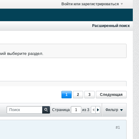
Войти или зарегистрироваться
Расширенный поиск
ний выберите раздел.
1
2
3
Следующая
Страница
из 3
Фильтр
#1