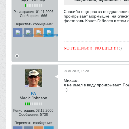
Спасибо еще раз за поздравление.
Регистрация:
01.11.2006
Сообщения:
666
проигрывает мормышке, на блесну
фестиваль Конст-Габелев в этом с
Переслать сообщение:
;)
NO FISHING!!!!! NO LIFE!!!!!
29.01.2007, 18:20
Михаил,
я не имел в виду проигрывает. По
:-).
РА
Magic Johnson
Регистрация:
03.12.2005
Сообщения:
5730
Переслать сообщение: