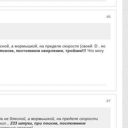
#6
есной, а мормышкой, на пределе скорости (своей :D , но
 поиске, постоянном сверлении, тройник!!!
Что могу
#7
вда не блесной, а мормышкой, на пределе скорости
нил...
233 штуки, при поиске, постоянном
искренне уважаю!