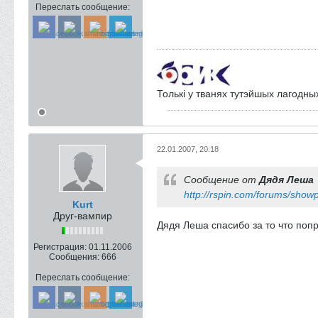
Переслать сообщение:
Толькi у тванях тутэйшых лагодны
22.01.2007, 20:18
Сообщение от
Дядя Леша
http://rspin.com/forums/sho
Kurt
Друг-вампир
Дядя Леша спасибо за то что поп
Регистрация:
01.11.2006
Сообщения:
666
Переслать сообщение: