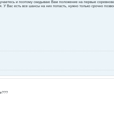
мучаетесь и поэтому скидываю Вам положение на первые соревнован
я. У Вас есть все шансы на них попасть, нужно только срочно позво
ие???