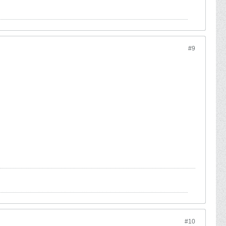
#9
#10