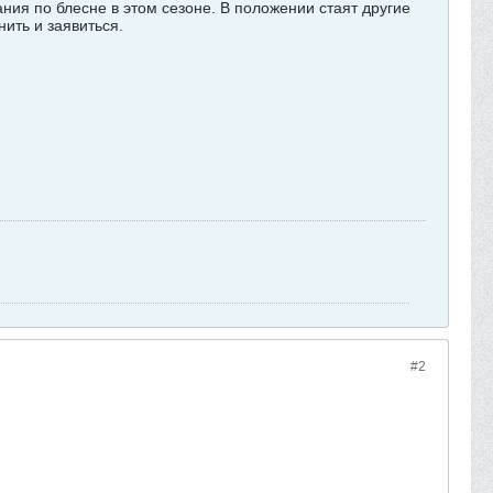
ия по блесне в этом сезоне. В положении стаят другие
нить и заявиться.
#2