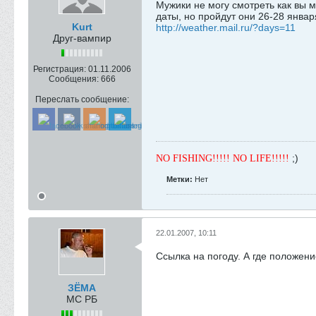
Мужики не могу смотреть как вы 
даты, но пройдут они 26-28 январ
Kurt
http://weather.mail.ru/?days=11
Друг-вампир
Регистрация:
01.11.2006
Сообщения:
666
Переслать сообщение:
;)
NO FISHING!!!!! NO LIFE!!!!!
Метки:
Нет
22.01.2007, 10:11
Ссылка на погоду. А где положен
ЗЁМА
МС РБ