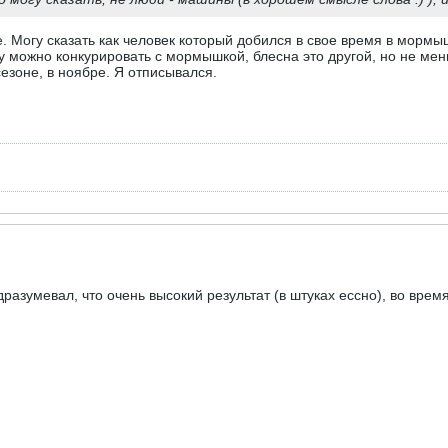
 Могу сказать как человек который добился в свое время в мормыш
 можно конкурировать с мормышкой, блесна это другой, но не ме
езоне, в ноябре. Я отписывался.
дразумевал, что очень высокий результат (в штуках ессно), во врем