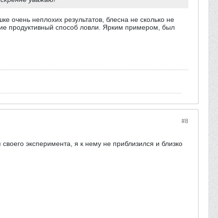
ке очень неплохих результатов, блесна не сколько не
ние продуктивный способ ловли. Ярким примером, был
#8
я своего эксперимента, я к нему не приблизился и близко