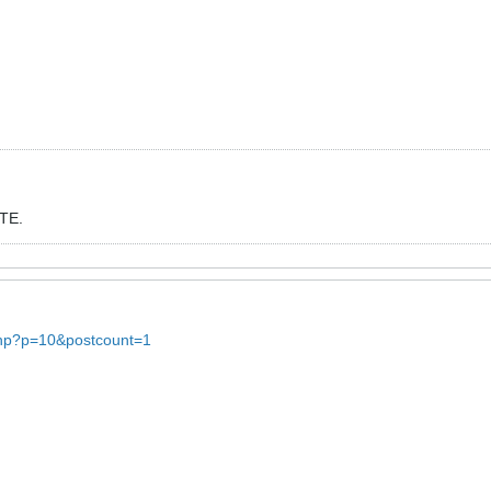
ТЕ.
.php?p=10&postcount=1