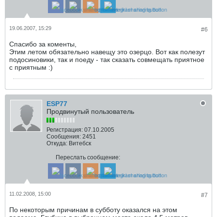
19.06.2007, 15:29
#6
Спасибо за коменты,
Этим летом обязательно навещу это озерцо. Вот как полезут
подосиновики, так и поеду - так сказать совмещать приятное
с приятным :)
ESP77
Продвинутый пользователь
Регистрация:
07.10.2005
Сообщения:
2451
Откуда:
Витебск
Переслать сообщение:
11.02.2008, 15:00
#7
По некоторым причинам в субботу оказался на этом