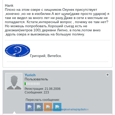
Hank
Плохо на этом озере с хищником.Окунек присутствует
,конечно ,но не в изобилии.А вот щуки(даже просто ударов) я
там не видел за много лет ни разу.Даже в сети к местным не
попадается. Кстати,интересный вопрос , почему ее там нет?
Но можешь попробовать.Хороший съезд есть не
доезжая(метров 100) деревни Липно, в поле,потом вниз
,вдоль озера и выезжаешь на большую поляну.
Григорий, Витебск.
Yurich
Пользователь
Регистрация:
21.06.2006
Сообщения:
223
Переслать сообщение: