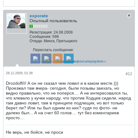
exporate
Опытный пользователь
Регистрация:
24.08.2009
Сообщения:
598
Откуда:
Минск, Притыцкого
Переслать сообщение:
28.12.2009, 01:38
#12
Drozdoff/// А он не сказал чем ловил и в каком месте.)))
Проезжал там вчера- сегодня, были позывы заехать, но
видно правильно, что не поперся.... А не интересовался ты,
что клевало у кучки народу, что против Ходцев сидели, народ
там давно ловит, там в принципе подлещик, но вот только
берет ли? Или ты был одним из них? судя по фото- не
далеко был... А на счет 60 голов.... тут без коментариев
просто....
Не верь, не бойся, не проси