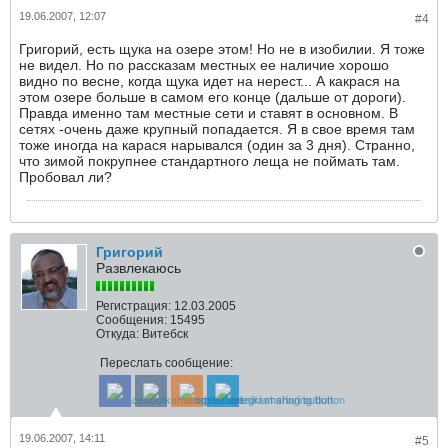
19.06.2007, 12:07
#4
Григорий, есть щука на озере этом! Но не в изобилии. Я тоже
не видел. Но по рассказам местных ее наличие хорошо
видно по весне, когда щука идет на нерест... А какрася на
этом озере больше в самом его конце (дальше от дороги).
Правда именно там местные сети и ставят в основном. В
сетях -очень даже крупный попадается. Я в свое время там
тоже иногда на карася нарывался (один за 3 дня). Странно,
что зимой покрупнее стандартного леща не поймать там.
Пробовал ли?
Григорий
Развлекаюсь
Регистрация:
12.03.2005
Сообщения:
15495
Откуда:
Витебск
Переслать сообщение:
19.06.2007, 14:11
#5