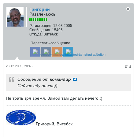
Григорий
Развлекаюсь
Регистрация:
12.03.2005
Сообщения:
15495
Откуда:
Витебск
Переслать сообщение:
28.12.2009, 20:45
#14
Сообщение от
командир
Сейчас еду опять))
Не трать зря время. Зимой там делать нечего.;)
Григорий, Витебск.