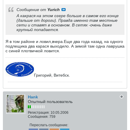
Сообщение от
Yurich
А какрася на этом озере больше в самом его конце
(дальше от дороги). Правда именно там местные
сети и ставят в основном. В сетях -очень даже
крупный попадается.
Я в том районе и ловил,вчера.Еще два года назад, на одного
подлещика два карася выходило. А зимой там одна лаврушка
с синей плотвичкой ловится.
Григорий, Витебск.
Hank
Опытный пользователь
Регистрация:
10.05.2006
Сообщения:
759
Переслать сообщение: