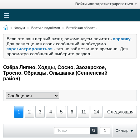
Войти или зарегистрироваться
Форум
Вести с водоёмов
Витебская область
Если это ваш первый визит, рекомендуем почитать
справку
.
Для размещения своих сообщений необходимо
зарегистрироваться
- это не займет много времени. Для
просмотра сообщений выберите раздел.
Озёра Липно, Ходцы, Сосно, Заозерское,
Тросно, Образцы, Ольшанка (Cенненский
район)
1
2
3
4
5
6
11
24
Следующая
Фильтр