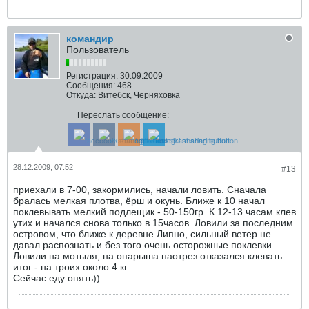
командир
Пользователь
Регистрация:
30.09.2009
Сообщения:
468
Откуда:
Витебск, Черняховка
Переслать сообщение:
28.12.2009, 07:52
#13
приехали в 7-00, закормились, начали ловить. Сначала
бралась мелкая плотва, ёрш и окунь. Ближе к 10 начал
поклевывать мелкий подлещик - 50-150гр. К 12-13 часам клев
утих и начался снова только в 15часов. Ловили за последним
островом, что ближе к деревне Липно, сильный ветер не
давал распознать и без того очень осторожные поклевки.
Ловили на мотыля, на опарыша наотрез отказался клевать.
итог - на троих около 4 кг.
Сейчас еду опять))