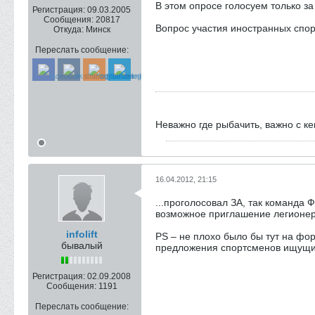
В этом опросе голосуем только за
Регистрация:
09.03.2005
Сообщения:
20817
Вопрос участия иностранных спор
Откуда:
Минск
Переслать сообщение:
Неважно где рыбачить, важно с к
16.04.2012, 21:15
...проголосовал ЗА, так команда
возможное приглашение легионеро
infolift
PS – не плохо было бы тут на фо
бывалый
предложения спортсменов ищущих
Регистрация:
02.09.2008
Сообщения:
1191
Переслать сообщение: