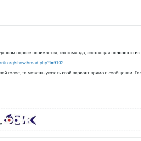
 данном опросе понимается, как команда, состоящая полностью из
.brik.org/showthread.php?t=9102
ой голос, то можешь указать свой вариант прямо в сообщении. Гол
ем