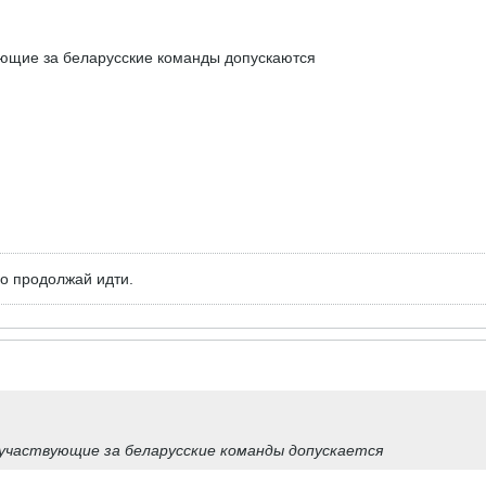
ющие за беларусские команды допускаются
но продолжай идти.
частвующие за беларусские команды допускается