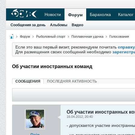
Новости
Барахолка
Каталог
Форум
Сообщения за день
Альбомы
Видео
Форум
Рыболовный спорт
Поплавочная удочка
Голосования
Если это ваш первый визит, рекомендуем почитать
справку
Для размещения своих сообщений необходимо
зарегистр
Об участии иностранных команд
СООБЩЕНИЯ
ПОСЛЕДНЯЯ АКТИВНОСТЬ
Об участии иностранных к
16.04.2012, 20:40
- допускается участие иностранн
Dain