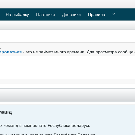
На рыбалку
Платники
Дневники
Правила
?
.
ироваться
- это не займет много времени. Для просмотра сообще
оманд
ых команд в чемпионате Республики Беларусь