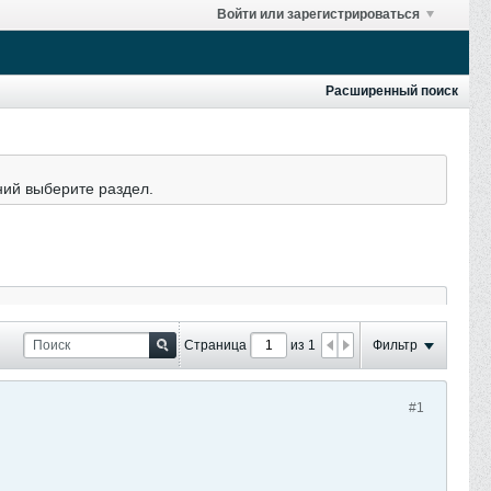
Войти или зарегистрироваться
Расширенный поиск
ний выберите раздел.
Страница
из 1
Фильтр
#1