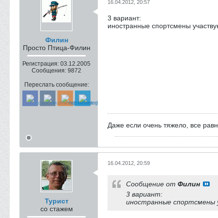
16.04.2012, 20:57
3 вариант:
иностранные спортсмены участву
Филин
Просто Птица-Филин
Регистрация:
03.12.2005
Сообщения:
9872
Переслать сообщение:
Даже если очень тяжело, все рав
16.04.2012, 20:59
Сообщение от
Филин
3 вариант:
Турист
иностранные спортсмены у
со стажем