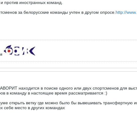
 и против иностранных команд.
тсменов за белорусские команды учтен в другом опросе.
http://www
ем
 ФАВОРИТ находится в поиске одного или двух спортсменов для вы
в в команду в настоящее время рассматривается :)
руме открыть ветку где можно было бы вывешивать трансфертную и
 себе место в других командах