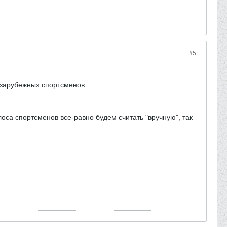
#5
 зарубежных спортсменов.
оса спортсменов все-равно будем считать "вручную", так