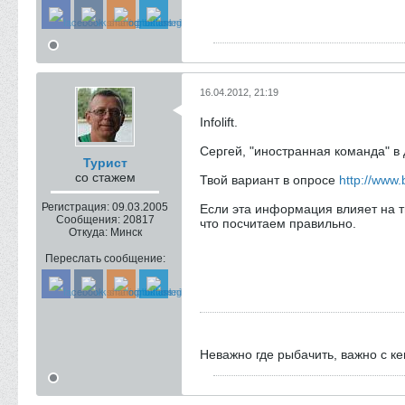
16.04.2012, 21:19
Infolift.
Сергей, "иностранная команда" в
Турист
со стажем
Твой вариант в опросе
http://www
Регистрация:
09.03.2005
Если эта информация влияет на тв
Сообщения:
20817
что посчитаем правильно.
Откуда:
Минск
Переслать сообщение:
Неважно где рыбачить, важно с к